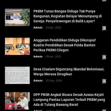
PKBM Tunas Bangsa Diduga Tak Punya
Bangunan, Kegiatan Belajar Menumpang di
Gereja: Penyelewengan di Balik Layar?
Admin
24 Jan, 2025
0
Anggaran Pendidikan Diduga Dikorupsi!
Koalisi Pendidikan Desak Polda Banten
Periksa PKBM Cilegon
Admin
09 Jan, 2025
0
Desa Cisalam Diguncang Skandal Betonisasi,
Warga Merasa Dirugikan
Admin
25 Des, 2024
0
DPP PBSR Angkat Bicara Desak Aswas Kejati
Lampung Pantau Laporan Terkait PKBM yang
Ada di Tulang Bawang Barat
Admin
24 Des, 2024