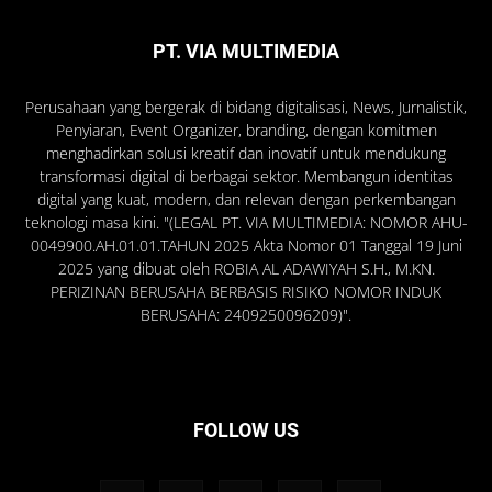
PT. VIA MULTIMEDIA
Perusahaan yang bergerak di bidang digitalisasi, News, Jurnalistik,
Penyiaran, Event Organizer, branding, dengan komitmen
menghadirkan solusi kreatif dan inovatif untuk mendukung
transformasi digital di berbagai sektor. Membangun identitas
digital yang kuat, modern, dan relevan dengan perkembangan
teknologi masa kini. "(LEGAL PT. VIA MULTIMEDIA: NOMOR AHU-
0049900.AH.01.01.TAHUN 2025 Akta Nomor 01 Tanggal 19 Juni
2025 yang dibuat oleh ROBIA AL ADAWIYAH S.H., M.KN.
PERIZINAN BERUSAHA BERBASIS RISIKO NOMOR INDUK
BERUSAHA: 2409250096209)".
FOLLOW US