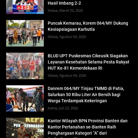
Hasil Imbang 2-2
Selasa, Maret 03, 2026
Puncak Kemarau, Korem 064/MY Dukung
Kesiapsiagaan Karhutla
Selasa, Agustus 04, 2026
BLUD UPT Puskesmas Cikeusik Siagakan
Layanan Kesehatan Selama Pesta Rakyat
HUT Ke-81 Kemerdekaan RI
Selasa, Agustus 04, 2026
Danrem 064/MY Tinjau TMMD di Patia,
Salurkan 50 Ribu Liter Air Bersih bagi
Warga Terdampak Kekeringan
Kamis, Juli 23, 2026
Kantor Wilayah BPN Provinsi Banten dan
Kantor Pertanahan se-Banten Raih
Penghargaan Kategori “A” dari