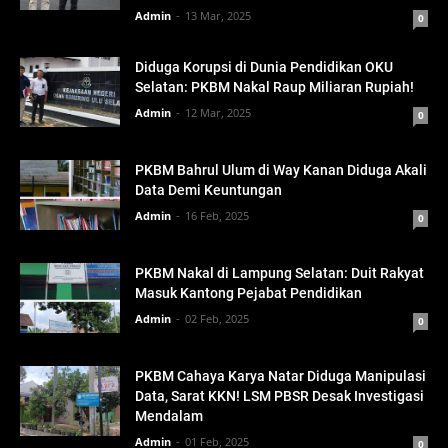
Admin
13 Mar, 2025
0
Diduga Korupsi di Dunia Pendidikan OKU
Selatan: PKBM Nakal Raup Miliaran Rupiah!
Admin
12 Mar, 2025
0
PKBM Bahrul Ulum di Way Kanan Diduga Akali
Data Demi Keuntungan
Admin
16 Feb, 2025
0
PKBM Nakal di Lampung Selatan: Duit Rakyat
Masuk Kantong Pejabat Pendidikan
Admin
02 Feb, 2025
0
PKBM Cahaya Karya Natar Diduga Manipulasi
Data, Sarat KKN! LSM PBSR Desak Investigasi
Mendalam
Admin
01 Feb, 2025
0