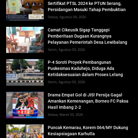
Sertifikat PTSL 2024 ke PTUN Serang,
Persidangan Masuki Tahap Pembuktian
Selasa, Agustus 04, 2026
Camat Cikeusik Sigap Tanggapi
Pemberitaan Dugaan Kurangnya
Pelayanan Pemerintah Desa Lewibalang
Senin, Agustus 03, 2026
P-4 Soroti Proyek Pembangunan
Puskesmas Kaduhejo, Diduga Ada
Ketidaksesuaian dalam Proses Lelang
Senin, Agustus 03, 2026
Drama Empat Gol di JIS! Persija Gagal
Amankan Kemenangan, Borneo FC Paksa
Hasil Imbang 2-2
Selasa, Maret 03, 2026
Puncak Kemarau, Korem 064/MY Dukung
Kesiapsiagaan Karhutla