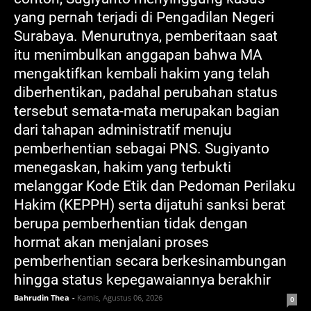
yang pernah terjadi di Pengadilan Negeri
Surabaya. Menurutnya, pemberitaan saat
itu menimbulkan anggapan bahwa MA
mengaktifkan kembali hakim yang telah
diberhentikan, padahal perubahan status
tersebut semata-mata merupakan bagian
dari tahapan administratif menuju
pemberhentian sebagai PNS. Sugiyanto
menegaskan, hakim yang terbukti
melanggar Kode Etik dan Pedoman Perilaku
Hakim (KEPPH) serta dijatuhi sanksi berat
berupa pemberhentian tidak dengan
hormat akan menjalani proses
pemberhentian secara berkesinambungan
hingga status kepegawaiannya berakhir
Bahrudin Thea
-
Kamis, Agustus 06, 2026
0