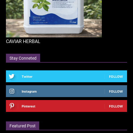
CAVIAR HERBAL
Stay Conneted
FOLLOW
Twitter
FOLLOW
Instagram
FOLLOW
Pinterest
Featured Post