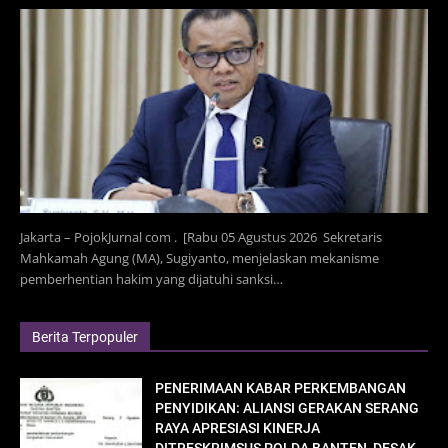
Jakarta – PojokJurnal com . [Rabu 05 Agustus 2026 Sekretaris
Mahkamah Agung (MA), Sugiyanto, menjelaskan mekanisme
pemberhentian hakim yang dijatuhi sanksi…
Berita Terpopuler
PENERIMAAN KABAR PERKEMBANGAN
PENYIDIKAN: ALIANSI GERAKAN SERANG
RAYA APRESIASI KINERJA
DITRESKRIMSUS POLDA BANTEN, DESAK