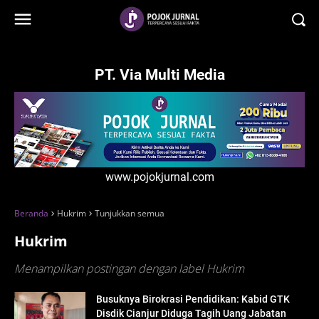
-->
PT. Via Multi Media
www.pojokjurnal.com
Beranda
Hukrim
Tunjukkan semua
Hukrim
Menampilkan postingan dengan label
Hukrim
Busuknya Birokrasi Pendidikan: Kabid GTK
Disdik Cianjur Diduga Tagih Uang Jabatan