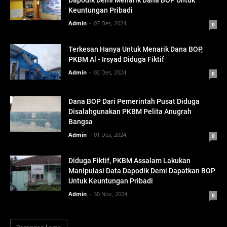
Keuntungan Pribadi
Admin
07 Des, 2024
0
Terkesan Hanya Untuk Menarik Dana BOP,
PKBM Al - Irsyad Diduga Fiktif
Admin
02 Des, 2024
0
Dana BOP Dari Pemerintah Pusat Diduga
Disalahgunakan PKBM Pelita Anugrah
Bangsa
Admin
01 Des, 2024
0
Diduga Fiktif, PKBM Assalam Lakukan
Manipulasi Data Dapodik Demi Dapatkan BOP
Untuk Keuntungan Pribadi
Admin
30 Nov, 2024
0