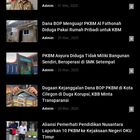
Admin
01 Mei, 2025
0
Dana BOP Menguap! PKBM Al Fathonah
Diduga Pakai Rumah Pribadi untuk KBM
Admin
25 Mar, 2025
0
PKBM Asyura Diduga Tidak Miliki Bangunan
Sendiri, Beroperasi di SMK Setempat
Admin
25 Mar, 2025
0
Dugaan Kejanggalan Dana BOP PKBM di Kota
Cilegon di Duga Korupsi, KBB Minta
Transparansi
Admin
24 Mar, 2025
0
Aliansi Pemerhati Pendidikan Nusantara
Laporkan 10 PKBM ke Kejaksaan Negeri OKU
Timur