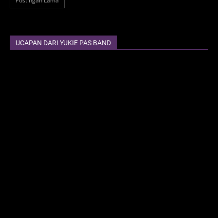
Postingan Lama
UCAPAN DARI YUKIE PAS BAND