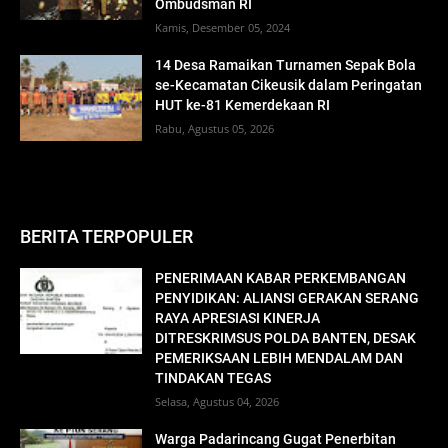
Ombudsman RI
Kamis, Desember 05, 2024
14 Desa Ramaikan Turnamen Sepak Bola
se-Kecamatan Cikeusik dalam Peringatan
HUT ke-81 Kemerdekaan RI
Rabu, Agustus 05, 2026
BERITA TERPOPULER
PENERIMAAN KABAR PERKEMBANGAN
PENYIDIKAN: ALIANSI GERAKAN SERANG
RAYA APRESIASI KINERJA
DITRESKRIMSUS POLDA BANTEN, DESAK
PEMERIKSAAN LEBIH MENDALAM DAN
TINDAKAN TEGAS
Selasa, Agustus 04, 2026
Warga Padarincang Gugat Penerbitan