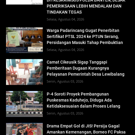
PEMERIKSAAN LEBIH MENDALAM DAN
TINDAKAN TEGAS
Selasa, Agustus 04, 2026
Warga Padarincang Gugat Penerbitan
Sertifikat PTSL 2024 ke PTUN Serang,
Persidangan Masuki Tahap Pembuktian
Selasa, Agustus 04, 2026
Camat Cikeusik Sigap Tanggapi
Pemberitaan Dugaan Kurangnya
Pelayanan Pemerintah Desa Lewibalang
Senin, Agustus 03, 2026
P-4 Soroti Proyek Pembangunan
Puskesmas Kaduhejo, Diduga Ada
Ketidaksesuaian dalam Proses Lelang
Senin, Agustus 03, 2026
Drama Empat Gol di JIS! Persija Gagal
Amankan Kemenangan, Borneo FC Paksa