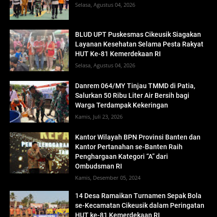
Selasa, Agustus 04, 2026
BLUD UPT Puskesmas Cikeusik Siagakan
Layanan Kesehatan Selama Pesta Rakyat
HUT Ke-81 Kemerdekaan RI
Selasa, Agustus 04, 2026
Danrem 064/MY Tinjau TMMD di Patia,
Salurkan 50 Ribu Liter Air Bersih bagi
Warga Terdampak Kekeringan
Kamis, Juli 23, 2026
Kantor Wilayah BPN Provinsi Banten dan
Kantor Pertanahan se-Banten Raih
Penghargaan Kategori “A” dari
Ombudsman RI
Kamis, Desember 05, 2024
14 Desa Ramaikan Turnamen Sepak Bola
se-Kecamatan Cikeusik dalam Peringatan
HUT ke-81 Kemerdekaan RI