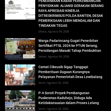
PENERIMAAN KABAR PERKEMBANGAN
PENYIDIKAN: ALIANSI GERAKAN SERANG
RAYA APRESIASI KINERJA
DITRESKRIMSUS POLDA BANTEN, DESAK
PEMERIKSAAN LEBIH MENDALAM DAN
TINDAKAN TEGAS
Selasa, Agustus 04, 2026
Warga Padarincang Gugat Penerbitan
Sertifikat PTSL 2024 ke PTUN Serang,
Persidangan Masuki Tahap Pembuktian
Selasa, Agustus 04, 2026
Camat Cikeusik Sigap Tanggapi
Pemberitaan Dugaan Kurangnya
Pelayanan Pemerintah Desa Lewibalang
Senin, Agustus 03, 2026
P-4 Soroti Proyek Pembangunan
Puskesmas Kaduhejo, Diduga Ada
Ketidaksesuaian dalam Proses Lelang
Senin, Agustus 03, 2026