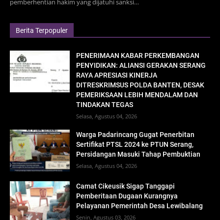
pemberhentian hakim yang dijatuhi sanksi…
Berita Terpopuler
PENERIMAAN KABAR PERKEMBANGAN
PENYIDIKAN: ALIANSI GERAKAN SERANG
RAYA APRESIASI KINERJA
DITRESKRIMSUS POLDA BANTEN, DESAK
PEMERIKSAAN LEBIH MENDALAM DAN
TINDAKAN TEGAS
Selasa, Agustus 04, 2026
Warga Padarincang Gugat Penerbitan
Sertifikat PTSL 2024 ke PTUN Serang,
Persidangan Masuki Tahap Pembuktian
Selasa, Agustus 04, 2026
Camat Cikeusik Sigap Tanggapi
Pemberitaan Dugaan Kurangnya
Pelayanan Pemerintah Desa Lewibalang
Senin, Agustus 03, 2026