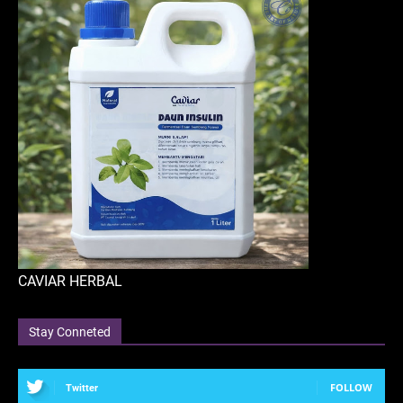
CAVIAR HERBAL
Stay Conneted
FOLLOW
Twitter