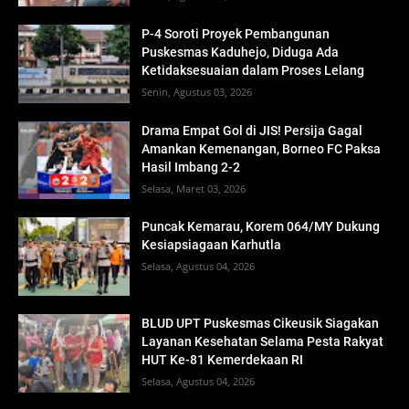
P-4 Soroti Proyek Pembangunan
Puskesmas Kaduhejo, Diduga Ada
Ketidaksesuaian dalam Proses Lelang
Senin, Agustus 03, 2026
Drama Empat Gol di JIS! Persija Gagal
Amankan Kemenangan, Borneo FC Paksa
Hasil Imbang 2-2
Selasa, Maret 03, 2026
Puncak Kemarau, Korem 064/MY Dukung
Kesiapsiagaan Karhutla
Selasa, Agustus 04, 2026
BLUD UPT Puskesmas Cikeusik Siagakan
Layanan Kesehatan Selama Pesta Rakyat
HUT Ke-81 Kemerdekaan RI
Selasa, Agustus 04, 2026