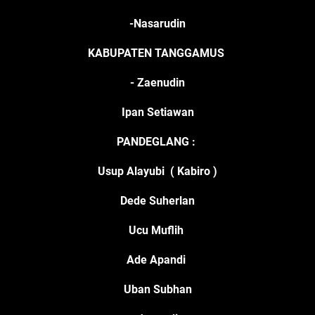
-Nasarudin
KABUPATEN TANGGAMUS
-
Zaenudin
Ipan Setiawan
PANDEGLANG :
Usup Alayubi ( Kabiro )
Dede Suherlan
Ucu Muflih
Ade Apandi
Uban Subhan