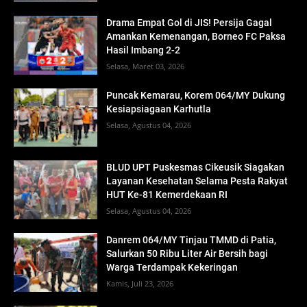
Drama Empat Gol di JIS! Persija Gagal
Amankan Kemenangan, Borneo FC Paksa
Hasil Imbang 2-2
Selasa, Maret 03, 2026
Puncak Kemarau, Korem 064/MY Dukung
Kesiapsiagaan Karhutla
Selasa, Agustus 04, 2026
BLUD UPT Puskesmas Cikeusik Siagakan
Layanan Kesehatan Selama Pesta Rakyat
HUT Ke-81 Kemerdekaan RI
Selasa, Agustus 04, 2026
Danrem 064/MY Tinjau TMMD di Patia,
Salurkan 50 Ribu Liter Air Bersih bagi
Warga Terdampak Kekeringan
Kamis, Juli 23, 2026