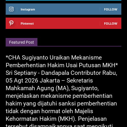
FOLLOW
Instagram
FOLLOW
Pinterest
Featured Post
*CHA Sugiyanto Uraikan Mekanisme
Pemberhentian Hakim Usai Putusan MKH*
Sri Septiany - Dandapala Contributor Rabu,
05 Agt 2026 Jakarta – Sekretaris
Mahkamah Agung (MA), Sugiyanto,
menjelaskan mekanisme pemberhentian
hakim yang dijatuhi sanksi pemberhentian
tidak dengan hormat oleh Majelis
Kehormatan Hakim (MKH). Penjelasan
tersebut disampaikannya saat mengikuti