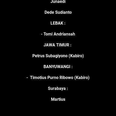
Junaedi
Dede Sudianto
LEBAK :
- Tomi Andriansah
JAWA TIMUR :
Petrus Subagiyono (Kabiro)
BANYUWANGI :
- Timotius Purno Ribowo (Kabiro)
Surabaya :
Martius