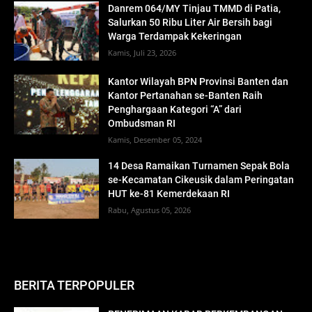
Danrem 064/MY Tinjau TMMD di Patia,
Salurkan 50 Ribu Liter Air Bersih bagi
Warga Terdampak Kekeringan
Kamis, Juli 23, 2026
Kantor Wilayah BPN Provinsi Banten dan
Kantor Pertanahan se-Banten Raih
Penghargaan Kategori “A” dari
Ombudsman RI
Kamis, Desember 05, 2024
14 Desa Ramaikan Turnamen Sepak Bola
se-Kecamatan Cikeusik dalam Peringatan
HUT ke-81 Kemerdekaan RI
Rabu, Agustus 05, 2026
BERITA TERPOPULER