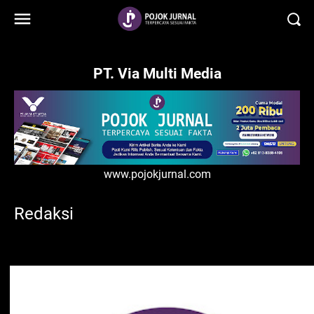
-->
PT. Via Multi Media
www.pojokjurnal.com
Redaksi