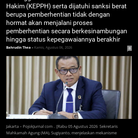
Hakim (KEPPH) serta dijatuhi sanksi berat
berupa pemberhentian tidak dengan
hormat akan menjalani proses
pemberhentian secara berkesinambungan
hingga status kepegawaiannya berakhir
Bahrudin Thea
-
Kamis, Agustus 06, 2026
0
Jakarta – PojokJurnal com . [Rabu 05 Agustus 2026 Sekretaris
Mahkamah Agung (MA), Sugiyanto, menjelaskan mekanisme