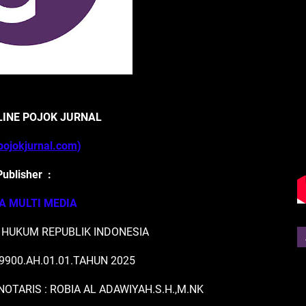
LINE POJOK JURNAL
ojokjurnal.com
)
Publisher :
IA MULTI MEDIA
 HUKUM REPUBLIK INDONESIA
900.AH.01.01.TAHUN 2025
NOTARIS : ROBIA AL ADAWIYAH.S.H.,M.NK