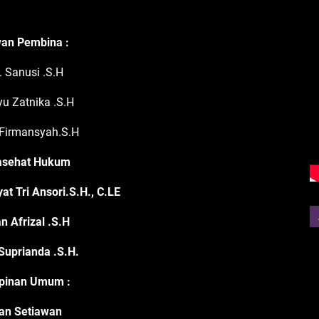
an Pembina :
. Sanusi .S.H
u Zatnika .S.H
Firmansyah.S.H
asehat Hukum
 Tri Ansori.S.H., C.LE
n Afrizal .S.H
Suprianda .S.H.
pinan Umum
:
an Setiawan