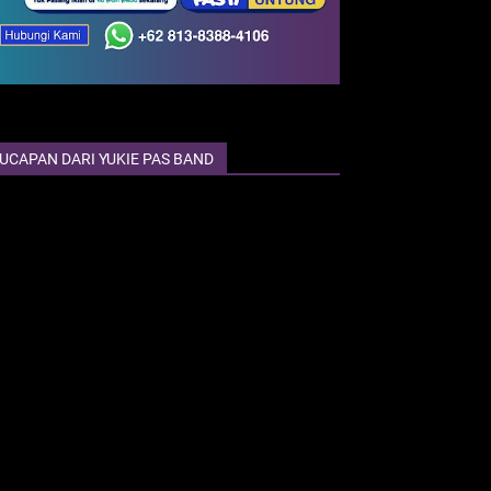
UCAPAN DARI YUKIE PAS BAND