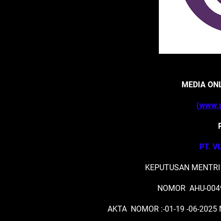
MEDIA ON
(
www.p
PT. V
KEPUTUSAN MENTRI
NOMOR AHU-0049
AKTA NOMOR :-01-19 -06-2025 