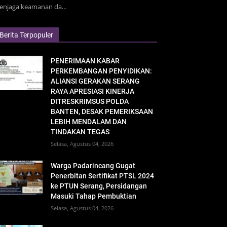
enjaga keamanan da…
Berita Terpopuler
PENERIMAAN KABAR
PERKEMBANGAN PENYIDIKAN:
ALIANSI GERAKAN SERANG
RAYA APRESIASI KINERJA
DITRESKRIMSUS POLDA
BANTEN, DESAK PEMERIKSAAN
LEBIH MENDALAM DAN
TINDAKAN TEGAS
Selasa, Agustus 04, 2026
Warga Padarincang Gugat
Penerbitan Sertifikat PTSL 2024
ke PTUN Serang, Persidangan
Masuki Tahap Pembuktian
Selasa, Agustus 04, 2026