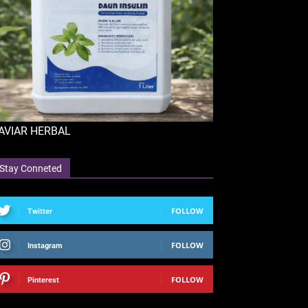
AVIAR HERBAL
Stay Conneted
FOLLOW
Twitter
FOLLOW
Instagram
FOLLOW
Pinterest