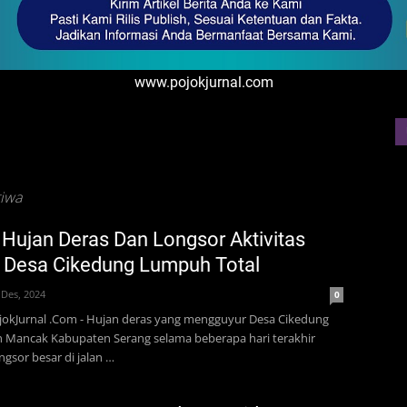
www.pojokjurnal.com
tiwa
 Hujan Deras Dan Longsor Aktivitas
 Desa Cikedung Lumpuh Total
 Des, 2024
0
jokJurnal .Com - Hujan deras yang mengguyur Desa Cikedung
 Mancak Kabupaten Serang selama beberapa hari terakhir
gsor besar di jalan …