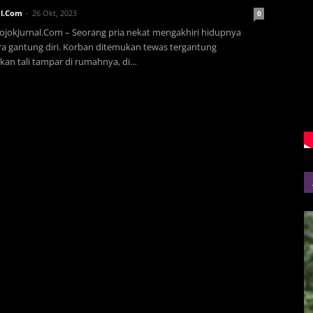
l.Com
26 Okt, 2023
0
jokJurnal.Com – Seorang pria nekat mengakhiri hidupnya
a gantung diri. Korban ditemukan tewas tergantung
an tali tampar di rumahnya, di…