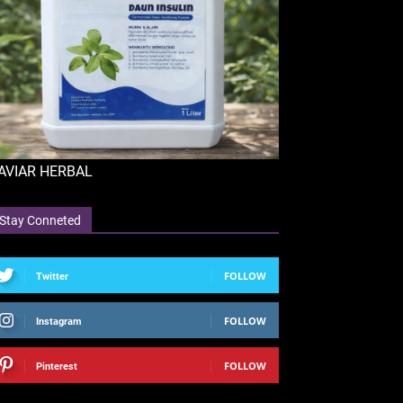
AVIAR HERBAL
Stay Conneted
FOLLOW
Twitter
FOLLOW
Instagram
FOLLOW
Pinterest