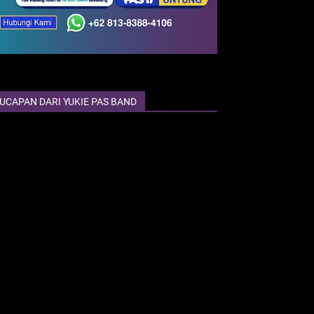
UCAPAN DARI YUKIE PAS BAND