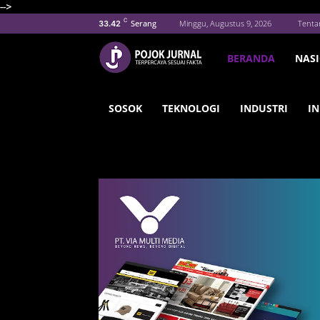
-->
C
Serang
Minggu, Augustus 9, 2026
Tenta
33.42
BERANDA
NAS
SOSOK
TEKNOLOGI
INDUSTRI
IN