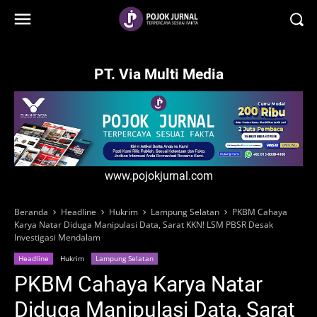
-->
PT. Via Multi Media
www.pojokjurnal.com
Beranda
Headline
Hukrim
Lampung Selatan
PKBM Cahaya
Karya Natar Diduga Manipulasi Data, Sarat KKN! LSM PBSR Desak
Investigasi Mendalam
Headline
Hukrim
Lampung Selatan
PKBM Cahaya Karya Natar
Diduga Manipulasi Data, Sarat