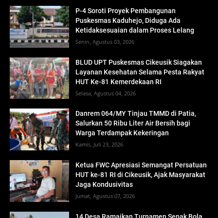
P-4 Soroti Proyek Pembangunan
Puskesmas Kaduhejo, Diduga Ada
Ketidaksesuaian dalam Proses Lelang
Senin, Agustus 03, 2026
BLUD UPT Puskesmas Cikeusik Siagakan
Layanan Kesehatan Selama Pesta Rakyat
HUT Ke-81 Kemerdekaan RI
Selasa, Agustus 04, 2026
Danrem 064/MY Tinjau TMMD di Patia,
Salurkan 50 Ribu Liter Air Bersih bagi
Warga Terdampak Kekeringan
Kamis, Juli 23, 2026
Ketua FWC Apresiasi Semangat Persatuan
HUT ke-81 RI di Cikeusik, Ajak Masyarakat
Jaga Kondusivitas
Jumat, Agustus 07, 2026
14 Desa Ramaikan Turnamen Sepak Bola