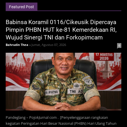
Featured Post
Babinsa Koramil 0116/Cikeusik Dipercaya
Pimpin PHBN HUT ke-81 Kemerdekaan RI,
Wujud Sinergi TNI dan Forkopimcam
Bahrudin Thea
-
Jumat, Agustus 07, 2026
0
Pandeglang – PojokJurnal com . [Penyelenggaraan rangkaian
kegiatan Peringatan Hari Besar Nasional (PHBN) Hari Ulang Tahun