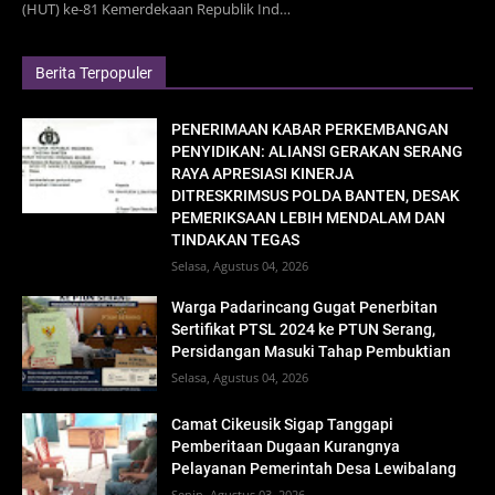
(HUT) ke-81 Kemerdekaan Republik Ind…
Berita Terpopuler
PENERIMAAN KABAR PERKEMBANGAN
PENYIDIKAN: ALIANSI GERAKAN SERANG
RAYA APRESIASI KINERJA
DITRESKRIMSUS POLDA BANTEN, DESAK
PEMERIKSAAN LEBIH MENDALAM DAN
TINDAKAN TEGAS
Selasa, Agustus 04, 2026
Warga Padarincang Gugat Penerbitan
Sertifikat PTSL 2024 ke PTUN Serang,
Persidangan Masuki Tahap Pembuktian
Selasa, Agustus 04, 2026
Camat Cikeusik Sigap Tanggapi
Pemberitaan Dugaan Kurangnya
Pelayanan Pemerintah Desa Lewibalang
Senin, Agustus 03, 2026