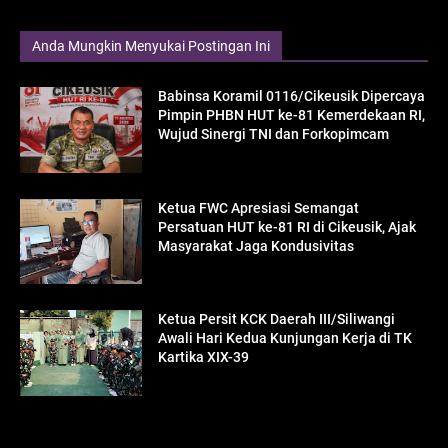
Anda Mungkin Menyukai Postingan Ini
Babinsa Koramil 0116/Cikeusik Dipercaya
Pimpin PHBN HUT ke-81 Kemerdekaan RI,
Wujud Sinergi TNI dan Forkopimcam
Ketua FWC Apresiasi Semangat
Persatuan HUT ke-81 RI di Cikeusik, Ajak
Masyarakat Jaga Kondusivitas
Ketua Persit KCK Daerah III/Siliwangi
Awali Hari Kedua Kunjungan Kerja di TK
Kartika XIX-39