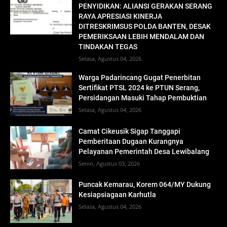
PENYIDIKAN: ALIANSI GERAKAN SERANG
RAYA APRESIASI KINERJA
DITRESKRIMSUS POLDA BANTEN, DESAK
PEMERIKSAAN LEBIH MENDALAM DAN
TINDAKAN TEGAS
Selasa, Agustus 04, 2026
Warga Padarincang Gugat Penerbitan
Sertifikat PTSL 2024 ke PTUN Serang,
Persidangan Masuki Tahap Pembuktian
Selasa, Agustus 04, 2026
Camat Cikeusik Sigap Tanggapi
Pemberitaan Dugaan Kurangnya
Pelayanan Pemerintah Desa Lewibalang
Senin, Agustus 03, 2026
Puncak Kemarau, Korem 064/MY Dukung
Kesiapsiagaan Karhutla
Selasa, Agustus 04, 2026