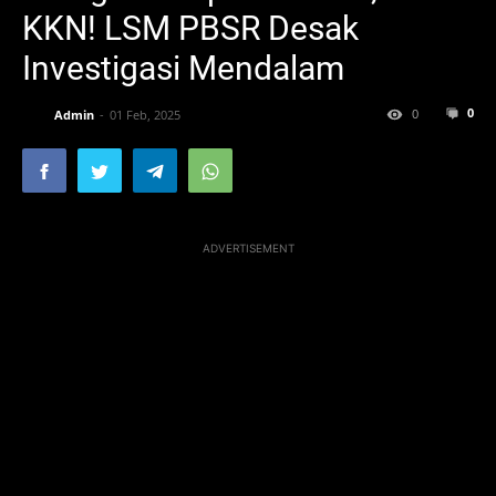
KKN! LSM PBSR Desak
Investigasi Mendalam
0
0
Admin
01 Feb, 2025
ADVERTISEMENT