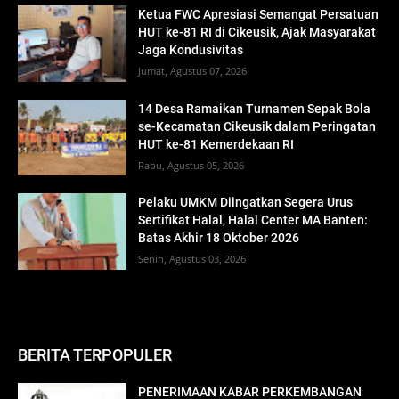
Ketua FWC Apresiasi Semangat Persatuan
HUT ke-81 RI di Cikeusik, Ajak Masyarakat
Jaga Kondusivitas
Jumat, Agustus 07, 2026
14 Desa Ramaikan Turnamen Sepak Bola
se-Kecamatan Cikeusik dalam Peringatan
HUT ke-81 Kemerdekaan RI
Rabu, Agustus 05, 2026
Pelaku UMKM Diingatkan Segera Urus
Sertifikat Halal, Halal Center MA Banten:
Batas Akhir 18 Oktober 2026
Senin, Agustus 03, 2026
BERITA TERPOPULER
PENERIMAAN KABAR PERKEMBANGAN