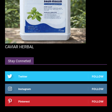
CAVIAR HERBAL
Stay Conneted
FOLLOW
Twitter
FOLLOW
Instagram
FOLLOW
Pinterest