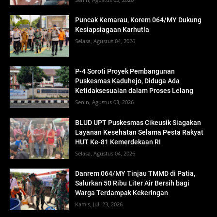
Puncak Kemarau, Korem 064/MY Dukung
Kesiapsiagaan Karhutla
Selasa, Agustus 04, 2026
P-4 Soroti Proyek Pembangunan
Puskesmas Kaduhejo, Diduga Ada
Ketidaksesuaian dalam Proses Lelang
Senin, Agustus 03, 2026
BLUD UPT Puskesmas Cikeusik Siagakan
Layanan Kesehatan Selama Pesta Rakyat
HUT Ke-81 Kemerdekaan RI
Selasa, Agustus 04, 2026
Danrem 064/MY Tinjau TMMD di Patia,
Salurkan 50 Ribu Liter Air Bersih bagi
Warga Terdampak Kekeringan
Kamis, Juli 23, 2026