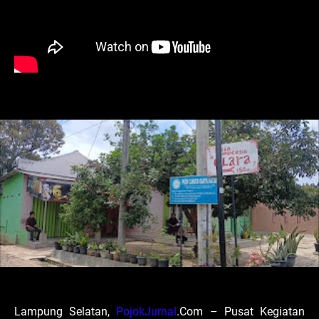
Lampung Selatan,
PojokJurnal
.Com – Pusat Kegiatan