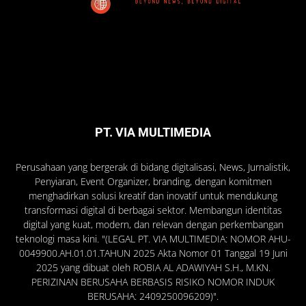
PT. VIA MULTIMEDIA
Perusahaan yang bergerak di bidang digitalisasi, News, Jurnalistik,
Penyiaran, Event Organizer, branding, dengan komitmen
menghadirkan solusi kreatif dan inovatif untuk mendukung
transformasi digital di berbagai sektor. Membangun identitas
digital yang kuat, modern, dan relevan dengan perkembangan
teknologi masa kini. "(LEGAL PT. VIA MULTIMEDIA: NOMOR AHU-
0049900.AH.01.01.TAHUN 2025 Akta Nomor 01 Tanggal 19 Juni
2025 yang dibuat oleh ROBIA AL ADAWIYAH S.H., M.KN.
PERIZINAN BERUSAHA BERBASIS RISIKO NOMOR INDUK
BERUSAHA: 2409250096209)".