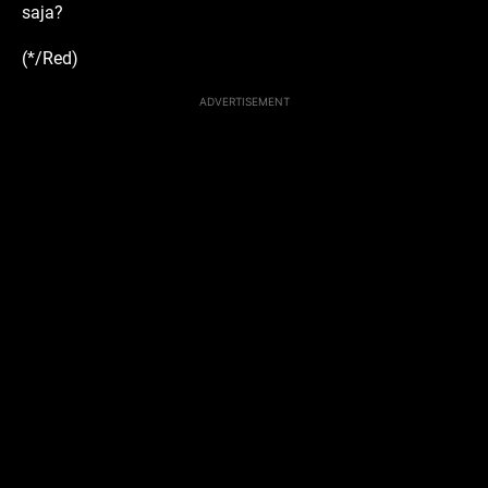
saja?
(*/Red)
ADVERTISEMENT