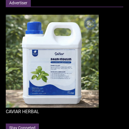
Advertiser
CAVIAR HERBAL
Stay Conneted