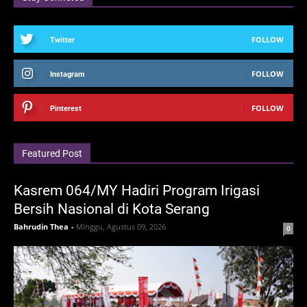
FOLLOW
Twitter
FOLLOW
Instagram
FOLLOW
Pinterest
Featured Post
Kasrem 064/MY Hadiri Program Irigasi
Bersih Nasional di Kota Serang
Bahrudin Thea
-
Minggu, Agustus 09, 2026
0