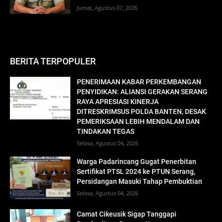
Jumat, Agustus 07, 2026
BERITA TERPOPULER
PENERIMAAN KABAR PERKEMBANGAN
PENYIDIKAN: ALIANSI GERAKAN SERANG
RAYA APRESIASI KINERJA
DITRESKRIMSUS POLDA BANTEN, DESAK
PEMERIKSAAN LEBIH MENDALAM DAN
TINDAKAN TEGAS
Selasa, Agustus 04, 2026
Warga Padarincang Gugat Penerbitan
Sertifikat PTSL 2024 ke PTUN Serang,
Persidangan Masuki Tahap Pembuktian
Selasa, Agustus 04, 2026
Camat Cikeusik Sigap Tanggapi