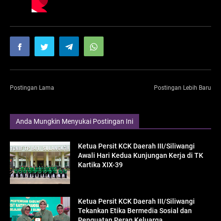
Postingan Lama
Postingan Lebih Baru
Anda Mungkin Menyukai Postingan Ini
Ketua Persit KCK Daerah III/Siliwangi
Awali Hari Kedua Kunjungan Kerja di TK
Kartika XIX-39
Ketua Persit KCK Daerah III/Siliwangi
Tekankan Etika Bermedia Sosial dan
Penguatan Peran Keluarga