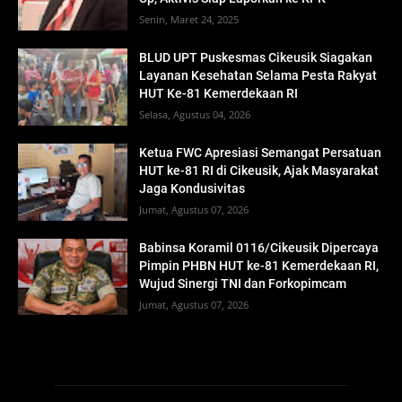
Senin, Maret 24, 2025
BLUD UPT Puskesmas Cikeusik Siagakan
Layanan Kesehatan Selama Pesta Rakyat
HUT Ke-81 Kemerdekaan RI
Selasa, Agustus 04, 2026
Ketua FWC Apresiasi Semangat Persatuan
HUT ke-81 RI di Cikeusik, Ajak Masyarakat
Jaga Kondusivitas
Jumat, Agustus 07, 2026
Babinsa Koramil 0116/Cikeusik Dipercaya
Pimpin PHBN HUT ke-81 Kemerdekaan RI,
Wujud Sinergi TNI dan Forkopimcam
Jumat, Agustus 07, 2026