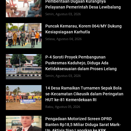
Pemberitaan Dugaan Kurangnya
Pelayanan Pemerintah Desa Lewibalang
Senin, Agustus 03, 2026
Puncak Kemarau, Korem 064/MY Dukung
Kesiapsiagaan Karhutla
Selasa, Agustus 04, 2026
P-4 Soroti Proyek Pembangunan
Puskesmas Kaduhejo, Diduga Ada
Ketidaksesuaian dalam Proses Lelang
Senin, Agustus 03, 2026
14 Desa Ramaikan Turnamen Sepak Bola
se-Kecamatan Cikeusik dalam Peringatan
HUT ke-81 Kemerdekaan RI
Rabu, Agustus 05, 2026
Pengadaan Motorized Screen DPRD
Banten Rp18,5 Miliar Diduga Sarat Mark-
Up, Aktivis Siap Laporkan ke KPK