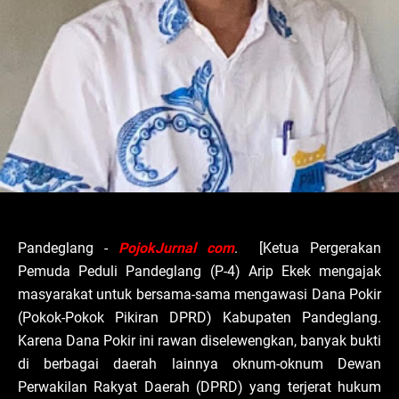
Pandeglang -
PojokJurnal com
. [Ketua Pergerakan
Pemuda Peduli Pandeglang (P-4) Arip Ekek mengajak
masyarakat untuk bersama-sama mengawasi Dana Pokir
(Pokok-Pokok Pikiran DPRD) Kabupaten Pandeglang.
Karena Dana Pokir ini rawan diselewengkan, banyak bukti
di berbagai daerah lainnya oknum-oknum Dewan
Perwakilan Rakyat Daerah (DPRD) yang terjerat hukum