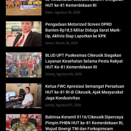
HUT ke-81 Kemerdekaan RI
Rabu, Agustus 05, 2026
Pengadaan Motorized Screen DPRD
Banten Rp18,5 Miliar Diduga Sarat Mark-
Up, Aktivis Siap Laporkan ke KPK
Senin, Maret 24, 2025
BLUD UPT Puskesmas Cikeusik Siagakan
Layanan Kesehatan Selama Pesta Rakyat
HUT Ke-81 Kemerdekaan RI
Selasa, Agustus 04, 2026
Ketua FWC Apresiasi Semangat Persatuan
HUT ke-81 RI di Cikeusik, Ajak Masyarakat
Jaga Kondusivitas
Jumat, Agustus 07, 2026
Babinsa Koramil 0116/Cikeusik Dipercaya
Pimpin PHBN HUT ke-81 Kemerdekaan RI,
Wujud Sinergi TNI dan Forkopimcam