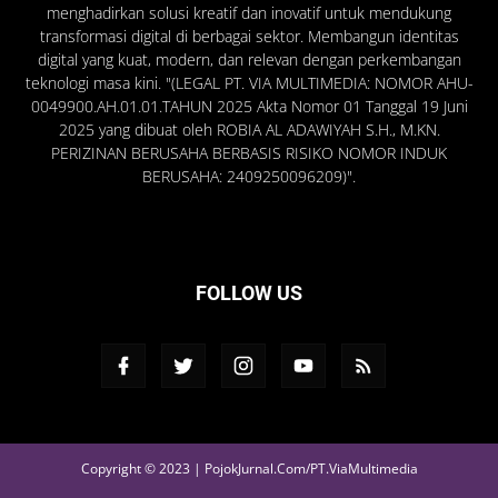
menghadirkan solusi kreatif dan inovatif untuk mendukung
transformasi digital di berbagai sektor. Membangun identitas
digital yang kuat, modern, dan relevan dengan perkembangan
teknologi masa kini. "(LEGAL PT. VIA MULTIMEDIA: NOMOR AHU-
0049900.AH.01.01.TAHUN 2025 Akta Nomor 01 Tanggal 19 Juni
2025 yang dibuat oleh ROBIA AL ADAWIYAH S.H., M.KN.
PERIZINAN BERUSAHA BERBASIS RISIKO NOMOR INDUK
BERUSAHA: 2409250096209)".
FOLLOW US
Copyright © 2023 | PojokJurnal.Com/PT.ViaMultimedia