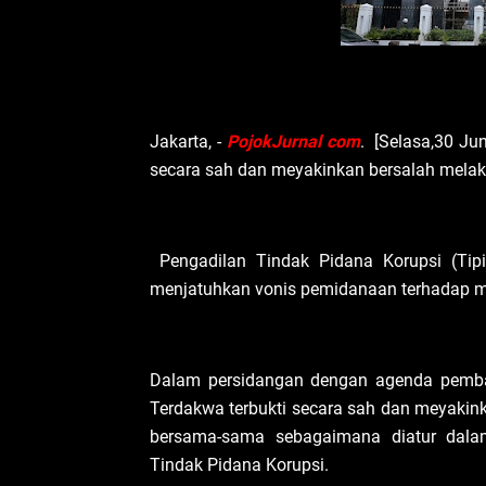
Jakarta, -
PojokJurnal com
. [Selasa,30 Ju
secara sah dan meyakinkan bersalah melak
Pengadilan Tindak Pidana Korupsi (Tipi
menjatuhkan vonis pemidanaan terhadap m
Dalam persidangan dengan agenda pemba
Terdakwa terbukti secara sah dan meyakink
bersama-sama sebagaimana diatur dala
Tindak Pidana Korupsi.