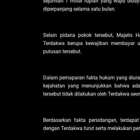
sejumlah 1 miliar rupiah yang wajib diba
diperpanjang selama satu bulan.
Selain pidana pokok tersebut, Majelis
Terdakwa berupa kewajiban membayar u
putusan tersebut.
Dalam pemaparan fakta hukum yang diuraik
kejahatan yang menunjukkan bahwa adan
tersebut tidak dilakukan oleh Terdakwa seor
Berdasarkan fakta persidangan, terdap
dengan Terdakwa turut serta melakukan p