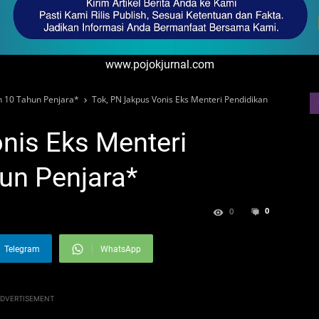
www.pojokjurnal.com
an 10 Tahun Penjara*
Tok, PN Jakpus Vonis Eks Menteri Pendidikan
nis Eks Menteri
un Penjara*
0
0
Telegram
WhatsApp
DVERTISEMENT