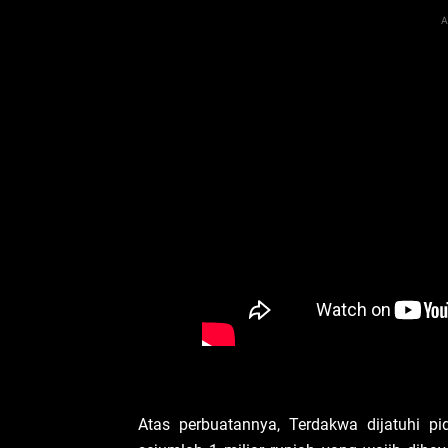
A
Atas perbuatannya, Terdakwa dijatuhi 