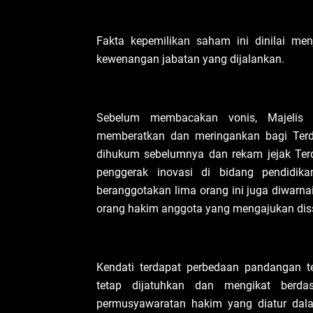
Fakta kepemilikan saham ini dinilai men
kewenangan jabatan yang dijalankan.
Sebelum membacakan vonis, Majelis
memberatkan dan meringankan bagi Ter
dihukum sebelumnya dan rekam jejak Terda
penggerak inovasi di bidang pendidika
beranggotakan lima orang ini juga diwarna
orang hakim anggota yang mengajukan diss
Kendati terdapat perbedaan pandangan ter
tetap dijatuhkan dan mengikat berda
permusyawaratan hakim yang diatur da