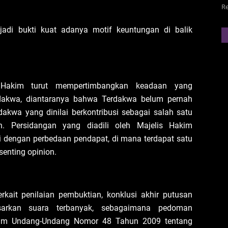
R
jadi bukti kuat adanya motif keuntungan di balik
 Hakim turut mempertimbangkan keadaan yang
dakwa, diantaranya bahwa Terdakwa belum pernah
kwa yang dinilai berkontribusi sebagai salah satu
n. Persidangan yang diadili oleh Majelis Hakim
i dengan perbedaan pendapat, di mana terdapat satu
enting opinion.
kait penilaian pembuktian, konklusi akhir putusan
sarkan suara terbanyak, sebagaimana pedoman
lam Undang-Undang Nomor 48 Tahun 2009 tentang