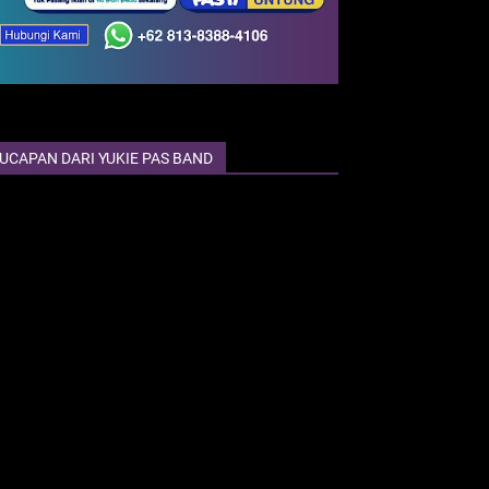
UCAPAN DARI YUKIE PAS BAND