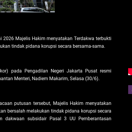
ni 2026 Majelis Hakim menyatakan Terdakwa terbukti
ukan tindak pidana korupsi secara bersama-sama.
kor) pada Pengadilan Negeri Jakarta Pusat resmi
antan Menteri, Nadiem Makarim, Selasa (30/6).
caan putusan tersebut, Majelis Hakim menyatakan
an bersalah melakukan tindak pidana korupsi secara
m dakwaan subsidair Pasal 3 UU Pemberantasan