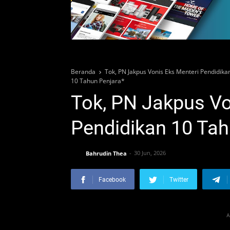
Beranda
Tok, PN Jakpus Vonis Eks Menteri Pendidik
10 Tahun Penjara*
Tok, PN Jakpus Vo
Pendidikan 10 Tah
Bahrudin Thea
30 Jun, 2026
Facebook
Twitter
A