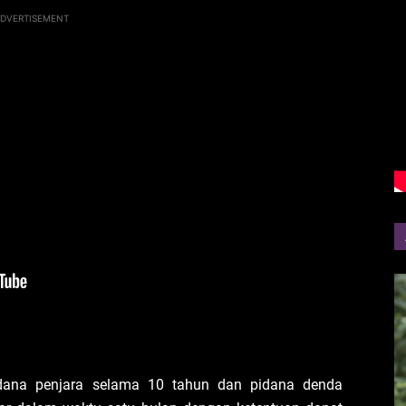
DVERTISEMENT
pidana penjara selama 10 tahun dan pidana denda