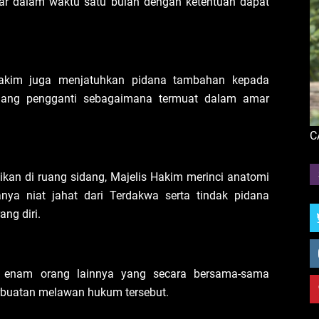
yar dalam waktu satu bulan dengan ketentuan dapat
 Hakim juga menjatuhkan pidana tambahan kepada
ang pengganti sebagaimana termuat dalam amar
C
an di ruang sidang, Majelis Hakim merinci anatomi
ya niat jahat dari Terdakwa serta tindak pidana
ang diri.
at enam orang lainnya yang secara bersama-sama
erbuatan melawan hukum tersebut.