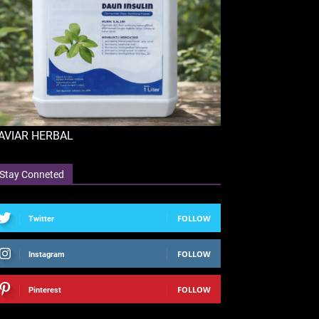
AVIAR HERBAL
Stay Conneted
FOLLOW
Twitter
FOLLOW
Instagram
FOLLOW
Pinterest