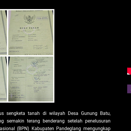
us sengketa tanah di wilayah Desa Gunung Batu,
g semakin terang benderang setelah penelusuran
Nasional (BPN) Kabupaten Pandeglang mengungkap