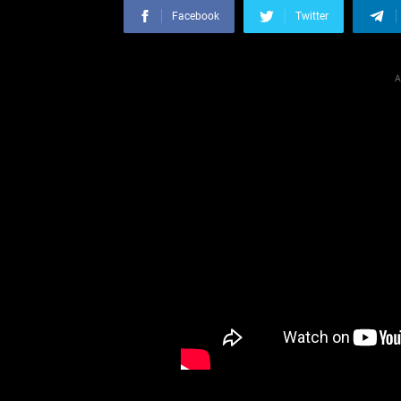
Facebook
Twitter
A