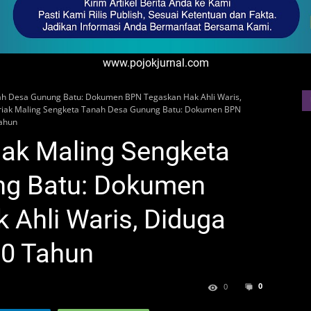
www.pojokjurnal.com
nah Desa Gunung Batu: Dokumen BPN Tegaskan Hak Ahli Waris,
riak Maling Sengketa Tanah Desa Gunung Batu: Dokumen BPN
Tahun
iak Maling Sengketa
ng Batu: Dokumen
Ahli Waris, Diduga
30 Tahun
0
0