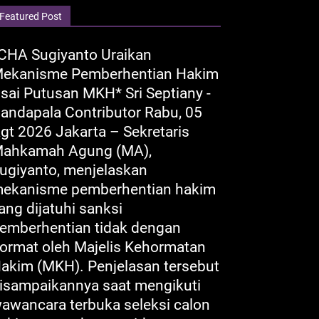
Featured Post
CHA Sugiyanto Uraikan
ekanisme Pemberhentian Hakim
sai Putusan MKH* Sri Septiany -
andapala Contributor Rabu, 05
gt 2026 Jakarta – Sekretaris
ahkamah Agung (MA),
ugiyanto, menjelaskan
ekanisme pemberhentian hakim
ang dijatuhi sanksi
emberhentian tidak dengan
ormat oleh Majelis Kehormatan
akim (MKH). Penjelasan tersebut
isampaikannya saat mengikuti
awancara terbuka seleksi calon