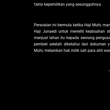
fakta kepemilikan yang sesungguhnya.
Persoalan ini bermula ketika Haji Muhi, m
Haji Junaedi untuk meneliti keabsahan st
menjual lahan itu kepada seorang pengusa
pembeli setelah diketahui dari dokumen 
Muhi, melainkan hak milik sah para ahli war
A