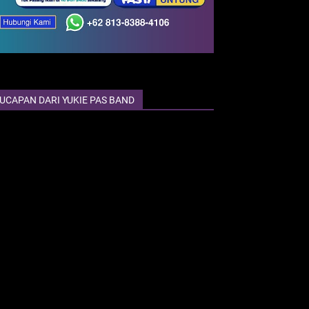
UCAPAN DARI YUKIE PAS BAND