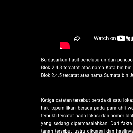
Berdasarkan hasil penelusuran dan pencoco
Blok 2.4.3 tercatat atas nama Kata bin bi
Blok 2.4.5 tercatat atas nama Surnata bin 
Ketiga catatan tersebut berada di satu l
hak kepemilikan berada pada para ahli wari
terbukti tercatat pada lokasi dan nomor bl
yang sedang dipermasalahkan. Dari fakta 
tanah tersebut justru dikuasai dan hasilny