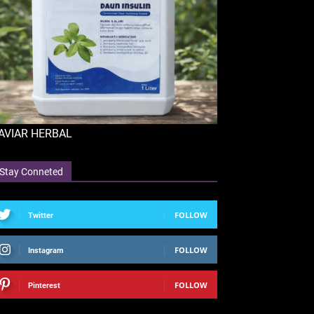
AVIAR HERBAL
Stay Conneted
FOLLOW
Twitter
FOLLOW
Instagram
FOLLOW
Pinterest