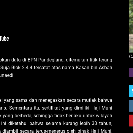
C
kan data di BPN Pandeglang, ditemukan titik terang
n Suja Blok 2.4.4 tercatat atas nama Kasan bin Asbah
Junaedi
okasi yang sama dan menegaskan secara mutlak bahwa
s. Sementara itu, sertifikat yang dimiliki Haji Muhi
ok yang berbeda, sehingga tidak berlaku untuk wilayah
ini diketahui bahwa selama kurang lebih 30 tahun,
a diambil secara terus-menerus oleh pihak Haji Muhi,