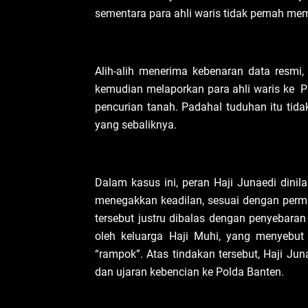
sementara para ahli waris tidak pernah mem
Alih-alih menerima kebenaran data resmi,
kemudian melaporkan para ahli waris ke 
pencurian tanah. Padahal tuduhan itu tid
yang sebaliknya.
Dalam kasus ini, peran Haji Junaedi dinil
menegakkan keadilan, sesuai dengan perm
tersebut justru dibalas dengan penyebaran
oleh keluarga Haji Muhi, yang menyebut 
“rampok”. Atas tindakan tersebut, Haji J
dan ujaran kebencian ke Polda Banten.