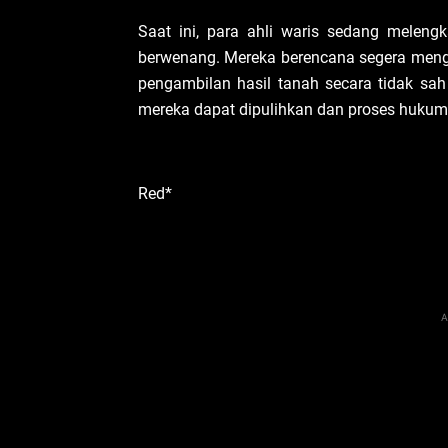
Saat ini, para ahli waris sedang melengk
berwenang. Mereka berencana segera menga
pengambilan hasil tanah secara tidak sah
mereka dapat dipulihkan dan proses hukum b
Red*
A