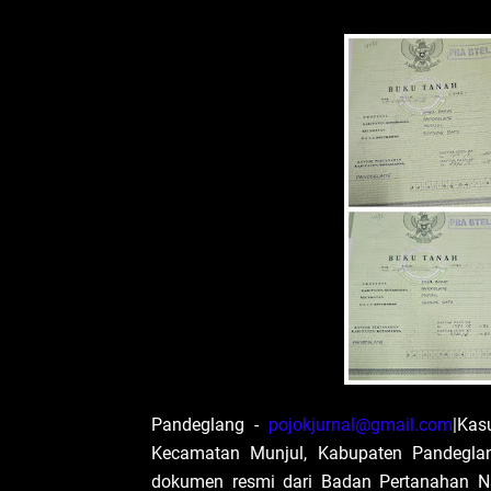
Pandeglang -
pojokjurnal@gmail.com
|Kas
Kecamatan Munjul, Kabupaten Pandeglan
dokumen resmi dari Badan Pertanahan 