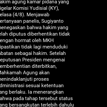
akim agung kamar pidana yang
igelar Komisi Yudisial (KY),
elasa (4/8). Menjawab
ertanyaan panelis, Sugiyanto
enegaskan bahwa hakim yang
elah diputus diberhentikan tidak
engan hormat oleh MKH
ipastikan tidak lagi menduduki
abatan sebagai hakim. Setelah
eputusan Presiden mengenai
emberhentian diterbitkan,
ahkamah Agung akan
enindaklanjuti proses
dministrasi sesuai ketentuan
ang berlaku. Ia menerangkan
ahwa pada tahap tersebut status
ang bersangkutan terlebih dahulu