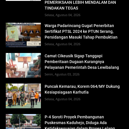
PEMERIKSAAN LEBIH MENDALAM DAN
TINDAKAN TEGAS
Selasa, Agustus 04, 2026
Warga Padarincang Gugat Penerbitan
Sertifikat PTSL 2024 ke PTUN Serang,
Persidangan Masuki Tahap Pembuktian
Selasa, Agustus 04, 2026
Camat Cikeusik Sigap Tanggapi
Pemberitaan Dugaan Kurangnya
Pelayanan Pemerintah Desa Lewibalang
Senin, Agustus 03, 2026
Puncak Kemarau, Korem 064/MY Dukung
Kesiapsiagaan Karhutla
Selasa, Agustus 04, 2026
P-4 Soroti Proyek Pembangunan
Puskesmas Kaduhejo, Diduga Ada
Ketidaksesuaian dalam Proses Lelang