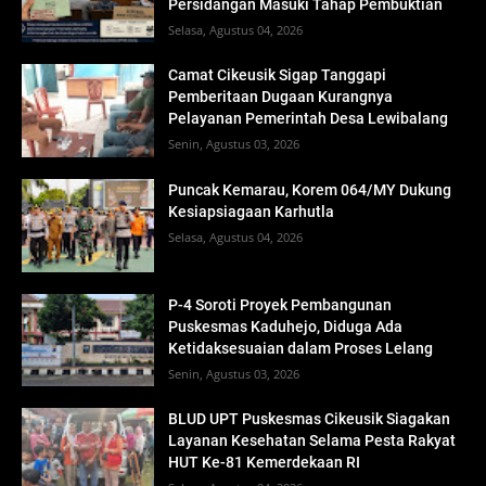
Persidangan Masuki Tahap Pembuktian
Selasa, Agustus 04, 2026
Camat Cikeusik Sigap Tanggapi
Pemberitaan Dugaan Kurangnya
Pelayanan Pemerintah Desa Lewibalang
Senin, Agustus 03, 2026
Puncak Kemarau, Korem 064/MY Dukung
Kesiapsiagaan Karhutla
Selasa, Agustus 04, 2026
P-4 Soroti Proyek Pembangunan
Puskesmas Kaduhejo, Diduga Ada
Ketidaksesuaian dalam Proses Lelang
Senin, Agustus 03, 2026
BLUD UPT Puskesmas Cikeusik Siagakan
Layanan Kesehatan Selama Pesta Rakyat
HUT Ke-81 Kemerdekaan RI