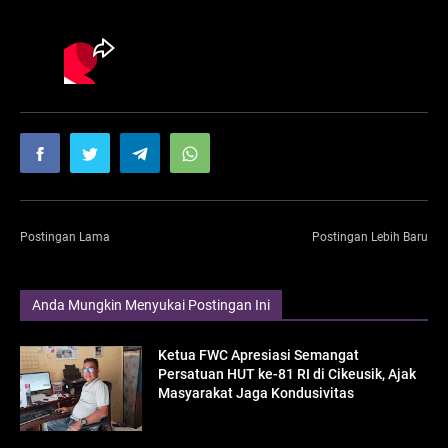
Postingan Lama
Postingan Lebih Baru
Anda Mungkin Menyukai Postingan Ini
Ketua FWC Apresiasi Semangat
Persatuan HUT ke-81 RI di Cikeusik, Ajak
Masyarakat Jaga Kondusivitas