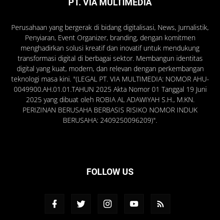
PT. VIA MULTIMEDIA
Perusahaan yang bergerak di bidang digitalisasi, News, Jurnalistik,
Penyiaran, Event Organizer, branding, dengan komitmen
menghadirkan solusi kreatif dan inovatif untuk mendukung
transformasi digital di berbagai sektor. Membangun identitas
digital yang kuat, modern, dan relevan dengan perkembangan
teknologi masa kini. "(LEGAL PT. VIA MULTIMEDIA: NOMOR AHU-
0049900.AH.01.01.TAHUN 2025 Akta Nomor 01 Tanggal 19 Juni
2025 yang dibuat oleh ROBIA AL ADAWIYAH S.H., M.KN.
PERIZINAN BERUSAHA BERBASIS RISIKO NOMOR INDUK
BERUSAHA: 2409250096209)".
FOLLOW US