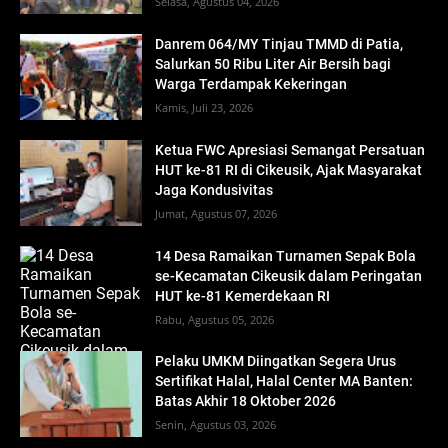
Selasa, Agustus 04, 2026
Danrem 064/MY Tinjau TMMD di Patia,
Salurkan 50 Ribu Liter Air Bersih bagi
Warga Terdampak Kekeringan
Kamis, Juli 23, 2026
Ketua FWC Apresiasi Semangat Persatuan
HUT ke-81 RI di Cikeusik, Ajak Masyarakat
Jaga Kondusivitas
Jumat, Agustus 07, 2026
14 Desa Ramaikan Turnamen Sepak Bola
se-Kecamatan Cikeusik dalam Peringatan
HUT ke-81 Kemerdekaan RI
Rabu, Agustus 05, 2026
Pelaku UMKM Diingatkan Segera Urus
Sertifikat Halal, Halal Center MA Banten:
Batas Akhir 18 Oktober 2026
Senin, Agustus 03, 2026