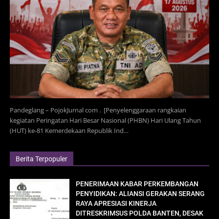
Pandeglang – PojokJurnal com . [Penyelenggaraan rangkaian
kegiatan Peringatan Hari Besar Nasional (PHBN) Hari Ulang Tahun
(HUT) ke-81 Kemerdekaan Republik Ind…
Berita Terpopuler
PENERIMAAN KABAR PERKEMBANGAN
PENYIDIKAN: ALIANSI GERAKAN SERANG
RAYA APRESIASI KINERJA
DITRESKRIMSUS POLDA BANTEN, DESAK