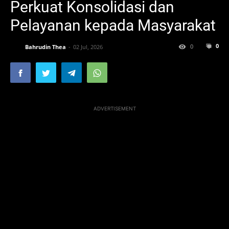
Perkuat Konsolidasi dan
Pelayanan kepada Masyarakat
0
0
Bahrudin Thea
02 Jul, 2026
ADVERTISEMENT