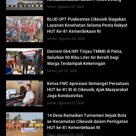
Senin, Agustus 03, 2026
BLUD UPT Puskesmas Cikeusik Siagakan
Layanan Kesehatan Selama Pesta Rakyat
HUT Ke-81 Kemerdekaan RI
Selasa, Agustus 04, 2026
Danrem 064/MY Tinjau TMMD di Patia,
Salurkan 50 Ribu Liter Air Bersih bagi
Warga Terdampak Kekeringan
Kamis, Juli 23, 2026
Ketua FWC Apresiasi Semangat Persatuan
HUT ke-81 RI di Cikeusik, Ajak Masyarakat
Jaga Kondusivitas
Jumat, Agustus 07, 2026
14 Desa Ramaikan Turnamen Sepak Bola
se-Kecamatan Cikeusik dalam Peringatan
HUT ke-81 Kemerdekaan RI
Rabu, Agustus 05, 2026