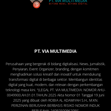
PT. VIA MULTIMEDIA
Perusahaan yang bergerak di bidang digitalisasi, News, Jurnalistik,
Penyiaran, Event Organizer, branding, dengan komitmen
menghadirkan solusi kreatif dan inovatif untuk mendukung
transformasi digital di berbagai sektor. Membangun identitas
digital yang kuat, modern, dan relevan dengan perkembangan
teknologi masa kini. "(LEGAL PT. VIA MULTIMEDIA: NOMOR AHU-
0049900.AH.01.01.TAHUN 2025 Akta Nomor 01 Tanggal 19 Juni
2025 yang dibuat oleh ROBIA AL ADAWIYAH S.H., M.KN.
PERIZINAN BERUSAHA BERBASIS RISIKO NOMOR INDUK
BERUSAHA: 2409250096209)".