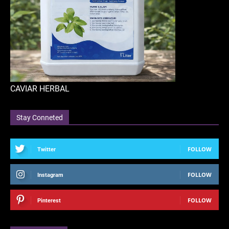
CAVIAR HERBAL
Stay Conneted
FOLLOW
Twitter
FOLLOW
Instagram
FOLLOW
Pinterest