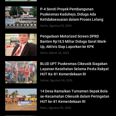
P-4 Soroti Proyek Pembangunan
Puskesmas Kaduhejo, Diduga Ada
Ketidaksesuaian dalam Proses Lelang
Senin, Agustus 03, 2026
Pengadaan Motorized Screen DPRD
Banten Rp18,5 Miliar Diduga Sarat Mark-
Up, Aktivis Siap Laporkan ke KPK
Senin, Maret 24, 2025
BLUD UPT Puskesmas Cikeusik Siagakan
Layanan Kesehatan Selama Pesta Rakyat
HUT Ke-81 Kemerdekaan RI
Selasa, Agustus 04, 2026
14 Desa Ramaikan Turnamen Sepak Bola
se-Kecamatan Cikeusik dalam Peringatan
HUT ke-81 Kemerdekaan RI
Rabu, Agustus 05, 2026