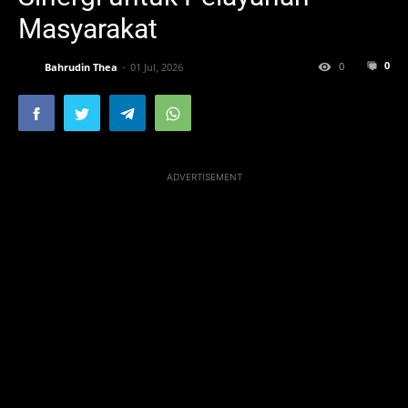
Masyarakat
0
0
Bahrudin Thea
01 Jul, 2026
ADVERTISEMENT