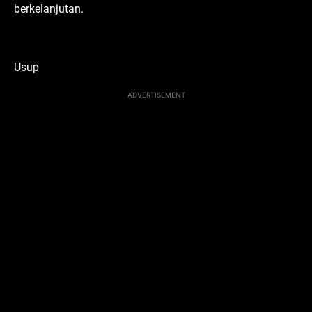
berkelanjutan.
Usup
ADVERTISEMENT