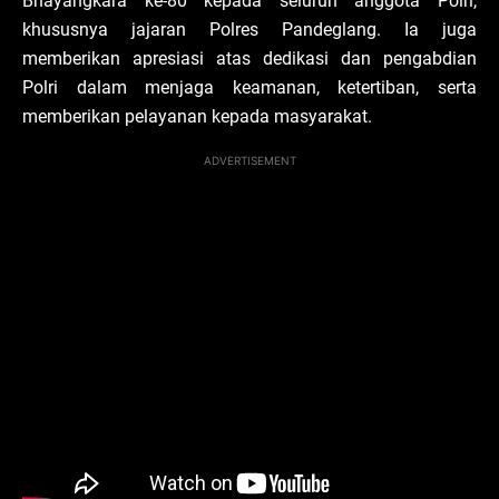
Bhayangkara ke-80 kepada seluruh anggota Polri,
khususnya jajaran Polres Pandeglang. Ia juga
memberikan apresiasi atas dedikasi dan pengabdian
Polri dalam menjaga keamanan, ketertiban, serta
memberikan pelayanan kepada masyarakat.
ADVERTISEMENT