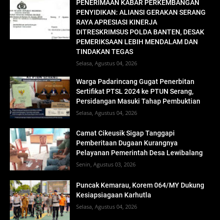
PENERIMAAN KABAR PERKEMBANGAN
PENYIDIKAN: ALIANSI GERAKAN SERANG
RAYA APRESIASI KINERJA
DITRESKRIMSUS POLDA BANTEN, DESAK
PEMERIKSAAN LEBIH MENDALAM DAN
TINDAKAN TEGAS
Selasa, Agustus 04, 2026
Warga Padarincang Gugat Penerbitan
Sertifikat PTSL 2024 ke PTUN Serang,
Persidangan Masuki Tahap Pembuktian
Selasa, Agustus 04, 2026
Camat Cikeusik Sigap Tanggapi
Pemberitaan Dugaan Kurangnya
Pelayanan Pemerintah Desa Lewibalang
Senin, Agustus 03, 2026
Puncak Kemarau, Korem 064/MY Dukung
Kesiapsiagaan Karhutla
Selasa, Agustus 04, 2026