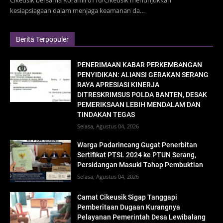
kesiapsiagaan dalam menjaga keamanan da…
Berita Terpopuler
PENERIMAAN KABAR PERKEMBANGAN
PENYIDIKAN: ALIANSI GERAKAN SERANG
RAYA APRESIASI KINERJA
DITRESKRIMSUS POLDA BANTEN, DESAK
PEMERIKSAAN LEBIH MENDALAM DAN
TINDAKAN TEGAS
Selasa, Agustus 04, 2026
Warga Padarincang Gugat Penerbitan
Sertifikat PTSL 2024 ke PTUN Serang,
Persidangan Masuki Tahap Pembuktian
Selasa, Agustus 04, 2026
Camat Cikeusik Sigap Tanggapi
Pemberitaan Dugaan Kurangnya
Pelayanan Pemerintah Desa Lewibalang