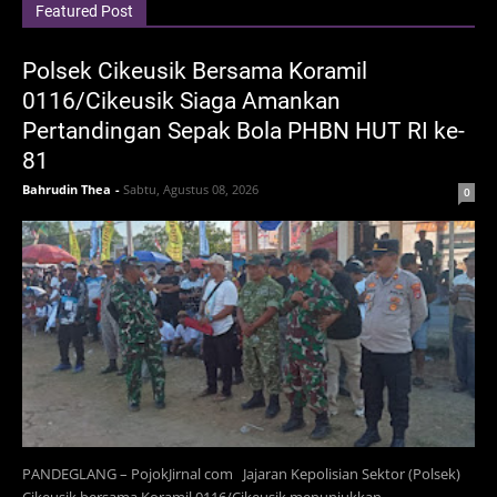
Featured Post
Polsek Cikeusik Bersama Koramil
0116/Cikeusik Siaga Amankan
Pertandingan Sepak Bola PHBN HUT RI ke-
81
Bahrudin Thea
-
Sabtu, Agustus 08, 2026
0
PANDEGLANG – PojokJirnal com Jajaran Kepolisian Sektor (Polsek)
Cikeusik bersama Koramil 0116/Cikeusik menunjukkan