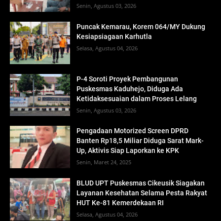
Senin, Agustus 03, 2026
Puncak Kemarau, Korem 064/MY Dukung
Kesiapsiagaan Karhutla
Selasa, Agustus 04, 2026
P-4 Soroti Proyek Pembangunan
Puskesmas Kaduhejo, Diduga Ada
Ketidaksesuaian dalam Proses Lelang
Senin, Agustus 03, 2026
Pengadaan Motorized Screen DPRD
Banten Rp18,5 Miliar Diduga Sarat Mark-
Up, Aktivis Siap Laporkan ke KPK
Senin, Maret 24, 2025
BLUD UPT Puskesmas Cikeusik Siagakan
Layanan Kesehatan Selama Pesta Rakyat
HUT Ke-81 Kemerdekaan RI
Selasa, Agustus 04, 2026