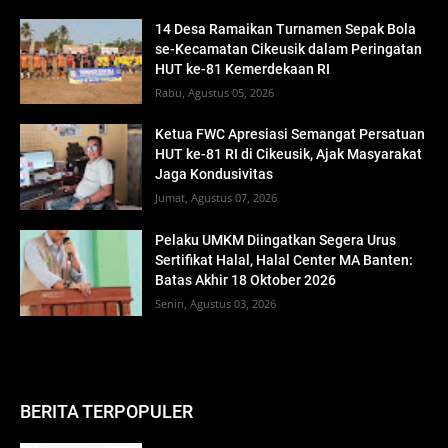
14 Desa Ramaikan Turnamen Sepak Bola
se-Kecamatan Cikeusik dalam Peringatan
HUT ke-81 Kemerdekaan RI
Rabu, Agustus 05, 2026
Ketua FWC Apresiasi Semangat Persatuan
HUT ke-81 RI di Cikeusik, Ajak Masyarakat
Jaga Kondusivitas
Jumat, Agustus 07, 2026
Pelaku UMKM Diingatkan Segera Urus
Sertifikat Halal, Halal Center MA Banten:
Batas Akhir 18 Oktober 2026
Senin, Agustus 03, 2026
BERITA TERPOPULER