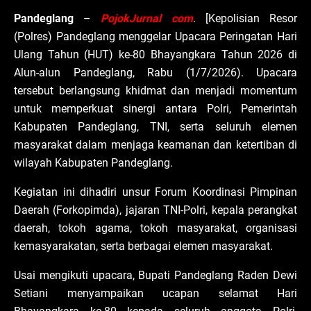
Pandeglang
–
PojokJurnal com
. [Kepolisian Resor
(Polres) Pandeglang menggelar Upacara Peringatan Hari
Ulang Tahun (HUT) ke-80 Bhayangkara Tahun 2026 di
Alun-alun Pandeglang, Rabu (1/7/2026). Upacara
tersebut berlangsung khidmat dan menjadi momentum
untuk memperkuat sinergi antara Polri, Pemerintah
Kabupaten Pandeglang, TNI, serta seluruh elemen
masyarakat dalam menjaga keamanan dan ketertiban di
wilayah Kabupaten Pandeglang.
Kegiatan ini dihadiri unsur Forum Koordinasi Pimpinan
Daerah (Forkopimda), jajaran TNI-Polri, kepala perangkat
daerah, tokoh agama, tokoh masyarakat, organisasi
kemasyarakatan, serta berbagai elemen masyarakat.
Usai mengikuti upacara, Bupati Pandeglang Raden Dewi
Setiani menyampaikan ucapan selamat Hari