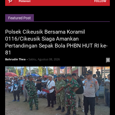
FOLLOW
Pinterest
Featured Post
Polsek Cikeusik Bersama Koramil
0116/Cikeusik Siaga Amankan
Pertandingan Sepak Bola PHBN HUT RI ke-
81
Bahrudin Thea
-
Sabtu, Agustus 08, 2026
0