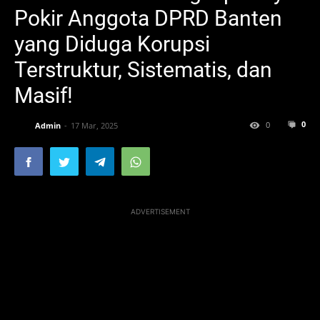
Pokir Anggota DPRD Banten
yang Diduga Korupsi
Terstruktur, Sistematis, dan
Masif!
0
0
Admin
17 Mar, 2025
ADVERTISEMENT