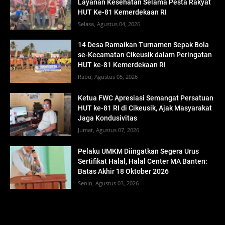
Layanan Kesehatan Selama Pesta Rakyat
HUT Ke-81 Kemerdekaan RI
Selasa, Agustus 04, 2026
14 Desa Ramaikan Turnamen Sepak Bola
se-Kecamatan Cikeusik dalam Peringatan
HUT ke-81 Kemerdekaan RI
Rabu, Agustus 05, 2026
Ketua FWC Apresiasi Semangat Persatuan
HUT ke-81 RI di Cikeusik, Ajak Masyarakat
Jaga Kondusivitas
Jumat, Agustus 07, 2026
Pelaku UMKM Diingatkan Segera Urus
Sertifikat Halal, Halal Center MA Banten:
Batas Akhir 18 Oktober 2026
Senin, Agustus 03, 2026