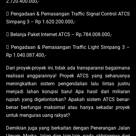
2.720.400.000,-
 Pengadaan & Pemasangan Traffic Signal Control ATCS
Simpang 3 – Rp 1.620.200.000,-
 Belanja Paket Internet ATCS – Rp 784.008.000,-
 Pengadaan & Pemasangan Traffic Light Simpang 3 –
Rp 1.040.087.400,-
Dari proyek-proyek ini, tidak ada transparansi bagaimana
realisasi anggarannya! Proyek ATCS yang seharusnya
meningkatkan sistem pengendalian lalu lintas justru
menjadi lahan korupsi baru! Apa hasil dari miliaran
rupiah yang digelontorkan? Apakah sistem ATCS benar-
benar berfungsi maksimal atau hanya sekadar proyek
untuk menguras uang rakyat?
Demikian juga yang berkaitan dengan Penerangan Jalan
Umum, Marka Jalan dan lain-lain, pada akhirannya dari