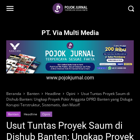
-->
PT. Via Multi Media
www.pojokjurnal.com
Beranda
Banten
Headline
Opini
Usut Tuntas Proyek Saum di
Dishub Banten: Ungkap Proyek Pokir Anggota DPRD Banten yang Diduga
Korupsi Terstruktur, Sistematis, dan Masif!
Banten
Headline
Opini
Usut Tuntas Proyek Saum di
Dishub Banten: Ungkap Proyek