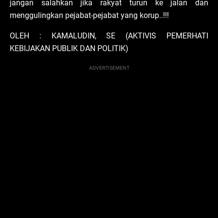
jangan salahkan jika rakyat turun ke jalan dan
menggulingkan pejabat-pejabat yang korup..!!!
OLEH : KAMALUDIN, SE (AKTIVIS PEMERHATI
KEBIJAKAN PUBLIK DAN POLITIK)
ADVERTISEMENT