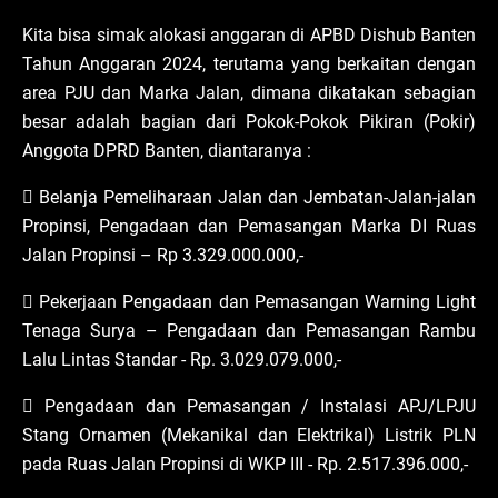
Kita bisa simak alokasi anggaran di APBD Dishub Banten
Tahun Anggaran 2024, terutama yang berkaitan dengan
area PJU dan Marka Jalan, dimana dikatakan sebagian
besar adalah bagian dari Pokok-Pokok Pikiran (Pokir)
Anggota DPRD Banten, diantaranya :
 Belanja Pemeliharaan Jalan dan Jembatan-Jalan-jalan
Propinsi, Pengadaan dan Pemasangan Marka DI Ruas
Jalan Propinsi – Rp 3.329.000.000,-
 Pekerjaan Pengadaan dan Pemasangan Warning Light
Tenaga Surya – Pengadaan dan Pemasangan Rambu
Lalu Lintas Standar - Rp. 3.029.079.000,-
 Pengadaan dan Pemasangan / Instalasi APJ/LPJU
Stang Ornamen (Mekanikal dan Elektrikal) Listrik PLN
pada Ruas Jalan Propinsi di WKP III - Rp. 2.517.396.000,-