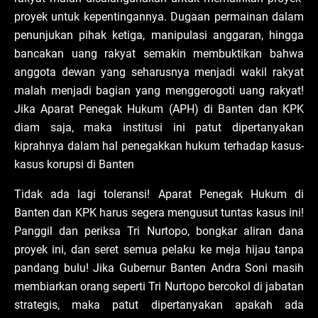
proyek untuk kepentingannya. Dugaan permainan dalam
penunjukan pihak ketiga, manipulasi anggaran, hingga
bancakan uang rakyat semakin membuktikan bahwa
anggota dewan yang seharusnya menjadi wakil rakyat
malah menjadi bagian yang menggerogoti uang rakyat!
Jika Aparat Penegak Hukum (APH) di Banten dan KPK
diam saja, maka institusi ini patut dipertanyakan
kiprahnya dalam hal penegakkan hukum terhadap kasus-
kasus korupsi di Banten
Tidak ada lagi toleransi! Aparat Penegak Hukum di
Banten dan KPK harus segera mengusut tuntas kasus ini!
Panggil dan periksa Tri Nurtopo, bongkar aliran dana
proyek ini, dan seret semua pelaku ke meja hijau tanpa
pandang bulu! Jika Gubernur Banten Andra Soni masih
membiarkan orang seperti Tri Nurtopo bercokol di jabatan
strategis, maka patut dipertanyakan apakah ada