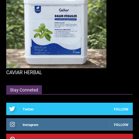
CAVIAR HERBAL
Stay Conneted
FOLLOW
Twitter
FOLLOW
Instagram