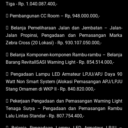
Tiga - Rp. 1.040.087.400,-
 Pembangunan CC Room – Rp, 948.000.000,-
 Belanja Pemeliharaan Jalan dan Jembatan – Jalan-
Jalan Propinsi, Pengadaan dan Pemasangan Marka
Zebra Cross (20 Lokasi) - Rp. 930.107.050.000,-
 Belanja Komponen-komponen Rambu-rambu – Belanja
Barang RevitalISASI Warning Light - Rp. 854.514.000,-
 Pengadaan Lampu LED Armateur LPJU/APJ Daya 90
Watt Non Smart System (Alokasi Pemasangan APJ/LPJU
Stang Ornamen di WKP II - Rp. 840.820.000,-
 Pekerjaan Pengadaan dan Pemasangan Warning Light
Tenaga Surya – Pengadaan dan Pemasangan Rambu
Lalu Lintas Standar - Rp. 807.754.400,-
 Belanja Pengadaan Lampu LED Armateur LPJU –