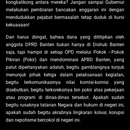
kongkalikong antara mereka? Jangan sampai Gubernur
melakukan pembiaran bancakan anggaran ini dengan
mendudukkan pejabat bermasalah tetap duduk di kursi
kekuasaan!
Dan harus diingat, bahwa dana yang dititipkan oleh
anggota DPRD Banten bukan hanya di Dishub Banten
saja, tapi hampir di setiap OPD melalui Pokok –Pokok
Pikiran (Pokir) dan mendominasi APBD Banten, yang
patut dipertanyakan adalah, begitu gamblangnya tunjuk
menunjuk pihak ketiga dalam pelaksanaan kegiatan,
begitu terkomunikasinya nilai komisi-komisi yang
disebutkan, begitu terkoreksinya bin pokir atas pekerjaan
atau program di dinas-dinas tersebut. Apakah sudah
begitu rusaknya tatanan Negara dan hukum di negeri ini,
apakah sudah begitu akrabnya lingkaran kolusi, korupsi
dan nepotisme bercokol di negeri ini.