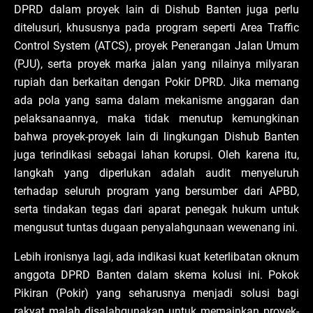
DPRD dalam proyek lain di Dishub Banten juga perlu
ditelusuri, khususnya pada program seperti Area Traffic
Control System (ATCS), proyek Penerangan Jalan Umum
(PJU), serta proyek marka jalan yang nilainya milyaran
rupiah dan berkaitan dengan Pokir DPRD. Jika memang
ada pola yang sama dalam mekanisme anggaran dan
pelaksanaannya, maka tidak menutup kemungkinan
bahwa proyek-proyek lain di lingkungan Dishub Banten
juga terindikasi sebagai lahan korupsi. Oleh karena itu,
langkah yang diperlukan adalah audit menyeluruh
terhadap seluruh program yang bersumber dari APBD,
serta tindakan tegas dari aparat penegak hukum untuk
mengusut tuntas dugaan penyalahgunaan wewenang ini.
Lebih ironisnya lagi, ada indikasi kuat keterlibatan oknum
anggota DPRD Banten dalam skema kolusi ini. Pokok
Pikiran (Pokir) yang seharusnya menjadi solusi bagi
rakyat malah disalahgunakan untuk memainkan proyek-