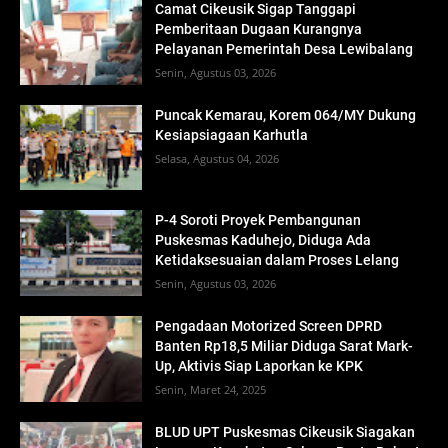
Camat Cikeusik Sigap Tanggapi
Pemberitaan Dugaan Kurangnya
Pelayanan Pemerintah Desa Lewibalang
Senin, Agustus 03, 2026
Puncak Kemarau, Korem 064/MY Dukung
Kesiapsiagaan Karhutla
Selasa, Agustus 04, 2026
P-4 Soroti Proyek Pembangunan
Puskesmas Kaduhejo, Diduga Ada
Ketidaksesuaian dalam Proses Lelang
Senin, Agustus 03, 2026
Pengadaan Motorized Screen DPRD
Banten Rp18,5 Miliar Diduga Sarat Mark-
Up, Aktivis Siap Laporkan ke KPK
Senin, Maret 24, 2025
BLUD UPT Puskesmas Cikeusik Siagakan