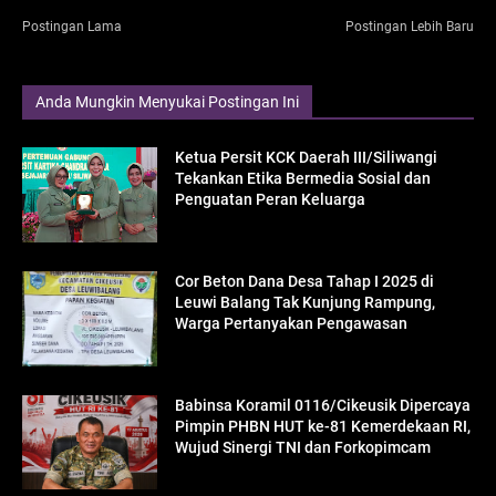
Postingan Lama
Postingan Lebih Baru
Anda Mungkin Menyukai Postingan Ini
Ketua Persit KCK Daerah III/Siliwangi
Tekankan Etika Bermedia Sosial dan
Penguatan Peran Keluarga
Cor Beton Dana Desa Tahap I 2025 di
Leuwi Balang Tak Kunjung Rampung,
Warga Pertanyakan Pengawasan
Babinsa Koramil 0116/Cikeusik Dipercaya
Pimpin PHBN HUT ke-81 Kemerdekaan RI,
Wujud Sinergi TNI dan Forkopimcam