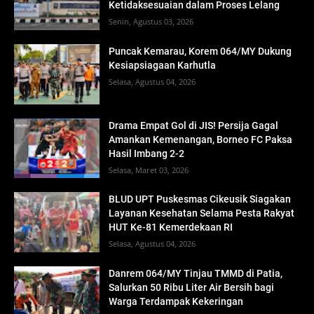
Ketidaksesuaian dalam Proses Lelang
Senin, Agustus 03, 2026
Puncak Kemarau, Korem 064/MY Dukung
Kesiapsiagaan Karhutla
Selasa, Agustus 04, 2026
Drama Empat Gol di JIS! Persija Gagal
Amankan Kemenangan, Borneo FC Paksa
Hasil Imbang 2-2
Selasa, Maret 03, 2026
BLUD UPT Puskesmas Cikeusik Siagakan
Layanan Kesehatan Selama Pesta Rakyat
HUT Ke-81 Kemerdekaan RI
Selasa, Agustus 04, 2026
Danrem 064/MY Tinjau TMMD di Patia,
Salurkan 50 Ribu Liter Air Bersih bagi
Warga Terdampak Kekeringan