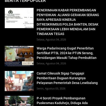
BERITA TERPOPULER
PENERIMAAN KABAR PERKEMBANGAN
PENYIDIKAN: ALIANSI GERAKAN SERANG
RAYA APRESIASI KINERJA
DITRESKRIMSUS POLDA BANTEN, DESAK
PEMERIKSAAN LEBIH MENDALAM DAN
TINDAKAN TEGAS
Selasa, Agustus 04, 2026
Warga Padarincang Gugat Penerbitan
Sertifikat PTSL 2024 ke PTUN Serang,
Persidangan Masuki Tahap Pembuktian
Selasa, Agustus 04, 2026
Camat Cikeusik Sigap Tanggapi
Pemberitaan Dugaan Kurangnya
Pelayanan Pemerintah Desa Lewibalang
Senin, Agustus 03, 2026
P-4 Soroti Proyek Pembangunan
Puskesmas Kaduhejo, Diduga Ada