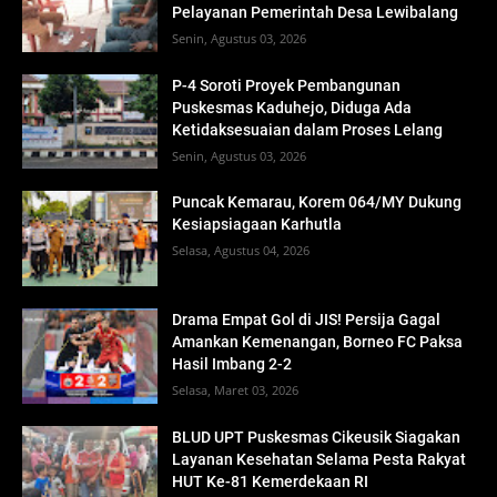
Pelayanan Pemerintah Desa Lewibalang
Senin, Agustus 03, 2026
P-4 Soroti Proyek Pembangunan
Puskesmas Kaduhejo, Diduga Ada
Ketidaksesuaian dalam Proses Lelang
Senin, Agustus 03, 2026
Puncak Kemarau, Korem 064/MY Dukung
Kesiapsiagaan Karhutla
Selasa, Agustus 04, 2026
Drama Empat Gol di JIS! Persija Gagal
Amankan Kemenangan, Borneo FC Paksa
Hasil Imbang 2-2
Selasa, Maret 03, 2026
BLUD UPT Puskesmas Cikeusik Siagakan
Layanan Kesehatan Selama Pesta Rakyat
HUT Ke-81 Kemerdekaan RI