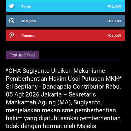
FOLLOW
Twitter
FOLLOW
Instagram
FOLLOW
Pinterest
Featured Post
*CHA Sugiyanto Uraikan Mekanisme
Pemberhentian Hakim Usai Putusan MKH*
Sri Septiany - Dandapala Contributor Rabu,
05 Agt 2026 Jakarta – Sekretaris
Mahkamah Agung (MA), Sugiyanto,
menjelaskan mekanisme pemberhentian
hakim yang dijatuhi sanksi pemberhentian
tidak dengan hormat oleh Majelis