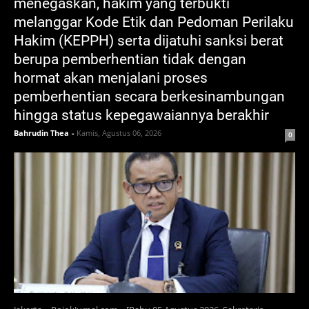
menegaskan, hakim yang terbukti
melanggar Kode Etik dan Pedoman Perilaku
Hakim (KEPPH) serta dijatuhi sanksi berat
berupa pemberhentian tidak dengan
hormat akan menjalani proses
pemberhentian secara berkesinambungan
hingga status kepegawaiannya berakhir
Bahrudin Thea
-
Kamis, Agustus 06, 2026
0