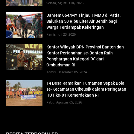
Selasa, Agustus 04, 2026
Danrem 064/MY Tinjau TMMD di Patia,
Salurkan 50 Ribu Liter Air Bersih bagi
Warga Terdampak Kekeringan
Kamis, Juli 23, 2026
Kantor Wilayah BPN Provinsi Banten dan
Kantor Pertanahan se-Banten Raih
Penghargaan Kategori “A” dari
Ombudsman RI
Kamis, Desember 05, 2024
14 Desa Ramaikan Turnamen Sepak Bola
se-Kecamatan Cikeusik dalam Peringatan
HUT ke-81 Kemerdekaan RI
Rabu, Agustus 05, 2026