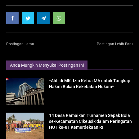
Postingan Lama
Postingan Lebih Baru
Anda Mungkin Menyukai Postingan Ini
*Ahli di MK: Izin Ketua MA untuk Tangkap
Hakim Bukan Kekebalan Hukum*
14 Desa Ramaikan Turnamen Sepak Bola
se-Kecamatan Cikeusik dalam Peringatan
HUT ke-81 Kemerdekaan RI