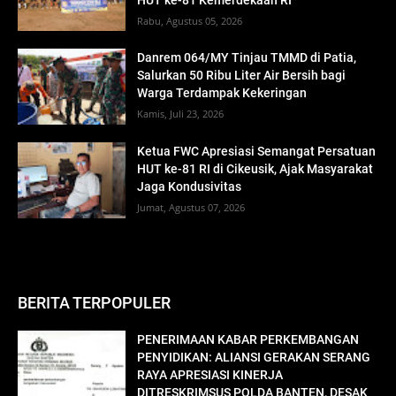
Rabu, Agustus 05, 2026
Danrem 064/MY Tinjau TMMD di Patia,
Salurkan 50 Ribu Liter Air Bersih bagi
Warga Terdampak Kekeringan
Kamis, Juli 23, 2026
Ketua FWC Apresiasi Semangat Persatuan
HUT ke-81 RI di Cikeusik, Ajak Masyarakat
Jaga Kondusivitas
Jumat, Agustus 07, 2026
BERITA TERPOPULER
PENERIMAAN KABAR PERKEMBANGAN
PENYIDIKAN: ALIANSI GERAKAN SERANG
RAYA APRESIASI KINERJA
DITRESKRIMSUS POLDA BANTEN, DESAK