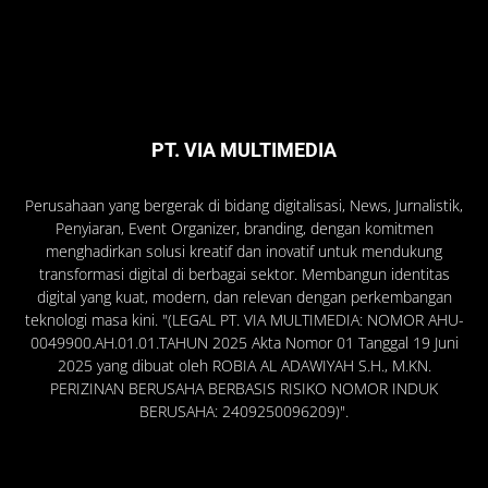
PT. VIA MULTIMEDIA
Perusahaan yang bergerak di bidang digitalisasi, News, Jurnalistik,
Penyiaran, Event Organizer, branding, dengan komitmen
menghadirkan solusi kreatif dan inovatif untuk mendukung
transformasi digital di berbagai sektor. Membangun identitas
digital yang kuat, modern, dan relevan dengan perkembangan
teknologi masa kini. "(LEGAL PT. VIA MULTIMEDIA: NOMOR AHU-
0049900.AH.01.01.TAHUN 2025 Akta Nomor 01 Tanggal 19 Juni
2025 yang dibuat oleh ROBIA AL ADAWIYAH S.H., M.KN.
PERIZINAN BERUSAHA BERBASIS RISIKO NOMOR INDUK
BERUSAHA: 2409250096209)".