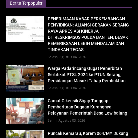
Berita Terpopuler
PENERIMAAN KABAR PERKEMBANGAN
PENYIDIKAN: ALIANSI GERAKAN SERANG
RAYA APRESIASI KINERJA
DITRESKRIMSUS POLDA BANTEN, DESAK
PEMERIKSAAN LEBIH MENDALAM DAN
TINDAKAN TEGAS
Selasa, Agustus 04, 2026
Warga Padarincang Gugat Penerbitan
Sertifikat PTSL 2024 ke PTUN Serang,
Persidangan Masuki Tahap Pembuktian
Selasa, Agustus 04, 2026
Camat Cikeusik Sigap Tanggapi
Pemberitaan Dugaan Kurangnya
Pelayanan Pemerintah Desa Lewibalang
Senin, Agustus 03, 2026
Puncak Kemarau, Korem 064/MY Dukung