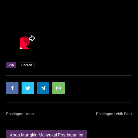
VIA
Daerah
Postingan Lama
Postingan Lebih Baru
Anda Mungkin Menyukai Postingan Ini