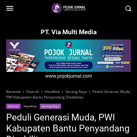
-->
PT. Via Multi Media
www.pojokjurnal.com
Beranda
Daerah
Headline
Serang Raya
Peduli Generasi Muda,
PWI Kabupaten Bantu Penyandang Disabilitas
Daerah
Headline
Serang Raya
Peduli Generasi Muda, PWI
Kabupaten Bantu Penyandang