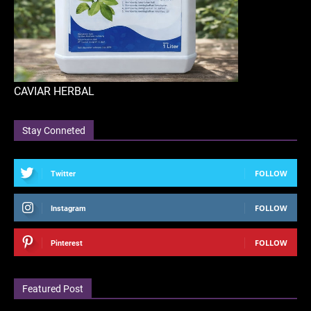
CAVIAR HERBAL
Stay Conneted
FOLLOW
Twitter
FOLLOW
Instagram
FOLLOW
Pinterest
Featured Post