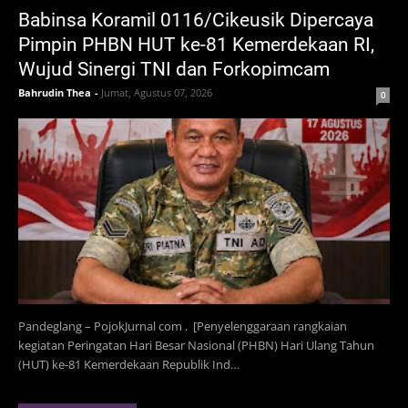
Babinsa Koramil 0116/Cikeusik Dipercaya
Pimpin PHBN HUT ke-81 Kemerdekaan RI,
Wujud Sinergi TNI dan Forkopimcam
Bahrudin Thea
-
Jumat, Agustus 07, 2026
0
Pandeglang – PojokJurnal com . [Penyelenggaraan rangkaian
kegiatan Peringatan Hari Besar Nasional (PHBN) Hari Ulang Tahun
(HUT) ke-81 Kemerdekaan Republik Ind…