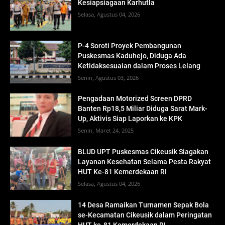
Kesiapsiagaan Karhutla
Selasa, Agustus 04, 2026
P-4 Soroti Proyek Pembangunan
Puskesmas Kaduhejo, Diduga Ada
Ketidaksesuaian dalam Proses Lelang
Senin, Agustus 03, 2026
Pengadaan Motorized Screen DPRD
Banten Rp18,5 Miliar Diduga Sarat Mark-
Up, Aktivis Siap Laporkan ke KPK
Senin, Maret 24, 2025
BLUD UPT Puskesmas Cikeusik Siagakan
Layanan Kesehatan Selama Pesta Rakyat
HUT Ke-81 Kemerdekaan RI
Selasa, Agustus 04, 2026
14 Desa Ramaikan Turnamen Sepak Bola
se-Kecamatan Cikeusik dalam Peringatan
HUT ke-81 Kemerdekaan RI