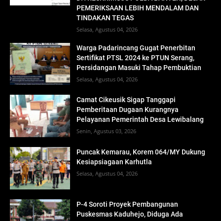
PEMERIKSAAN LEBIH MENDALAM DAN
TINDAKAN TEGAS
Selasa, Agustus 04, 2026
Warga Padarincang Gugat Penerbitan
Sertifikat PTSL 2024 ke PTUN Serang,
Persidangan Masuki Tahap Pembuktian
Selasa, Agustus 04, 2026
Camat Cikeusik Sigap Tanggapi
Pemberitaan Dugaan Kurangnya
Pelayanan Pemerintah Desa Lewibalang
Senin, Agustus 03, 2026
Puncak Kemarau, Korem 064/MY Dukung
Kesiapsiagaan Karhutla
Selasa, Agustus 04, 2026
P-4 Soroti Proyek Pembangunan
Puskesmas Kaduhejo, Diduga Ada