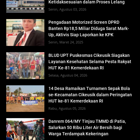
Ketidaksesuaian dalam Proses Lelang
Senin, Agustus 03, 2026
Pengadaan Motorized Screen DPRD
Banten Rp18,5 Miliar Diduga Sarat Mark-
Up, Aktivis Siap Laporkan ke KPK
Senin, Maret 24, 2025
BLUD UPT Puskesmas Cikeusik Siagakan
Layanan Kesehatan Selama Pesta Rakyat
HUT Ke-81 Kemerdekaan RI
Selasa, Agustus 04, 2026
14 Desa Ramaikan Turnamen Sepak Bola
se-Kecamatan Cikeusik dalam Peringatan
HUT ke-81 Kemerdekaan RI
Rabu, Agustus 05, 2026
Danrem 064/MY Tinjau TMMD di Patia,
Salurkan 50 Ribu Liter Air Bersih bagi
Warga Terdampak Kekeringan