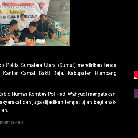
b Polda Sumatera Utara (Sumut) mendirikan tenda
n Kantor Camat Bakti Raja, Kabupaten Humbang
i Kabid Humas Kombes Pol Hadi Wahyudi mengatakan,
asyarakat dan juga dijadikan tempat ujian bagi anak-
lah.
DVERTISEMENT