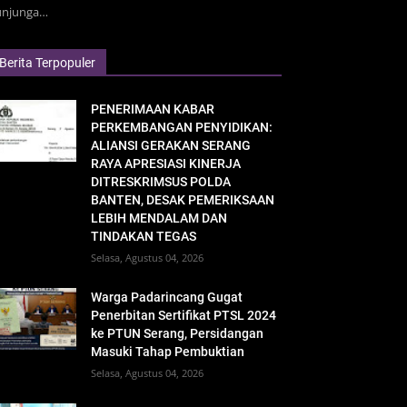
unjunga…
Berita Terpopuler
PENERIMAAN KABAR
PERKEMBANGAN PENYIDIKAN:
ALIANSI GERAKAN SERANG
RAYA APRESIASI KINERJA
DITRESKRIMSUS POLDA
BANTEN, DESAK PEMERIKSAAN
LEBIH MENDALAM DAN
TINDAKAN TEGAS
Selasa, Agustus 04, 2026
Warga Padarincang Gugat
Penerbitan Sertifikat PTSL 2024
ke PTUN Serang, Persidangan
Masuki Tahap Pembuktian
Selasa, Agustus 04, 2026