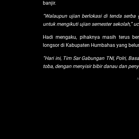
banjir.
“Walaupun ujian berlokasi di tenda serba
untuk mengikuti ujian semester sekolah,” u
Hadi mengaku, pihaknya masih terus be
longsor di Kabupaten Humbahas yang belu
“Hari ini, Tim Sar Gabungan TNI, Polri, Ba
toba, dengan menyisir bibir danau dan pe
A