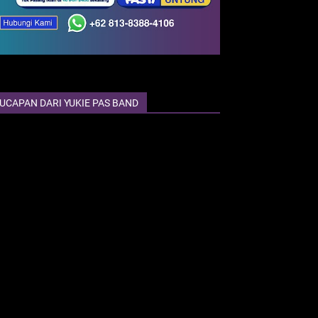
UCAPAN DARI YUKIE PAS BAND