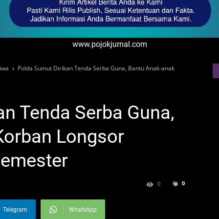
www.pojokjurnal.com
tiwa
Polda Sumut Dirikan Tenda Serba Guna, Bantu Anak-anak
an Tenda Serba Guna,
Korban Longsor
Semester
0
0
Telegram
WhatsApp