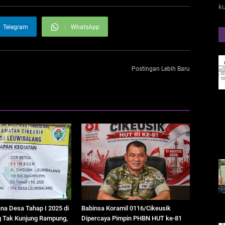
k
Telegram
WhatsApp
Postingan Lebih Baru
na Desa Tahap I 2025 di
Babinsa Koramil 0116/Cikeusik
g Tak Kunjung Rampung,
Dipercaya Pimpin PHBN HUT ke-81