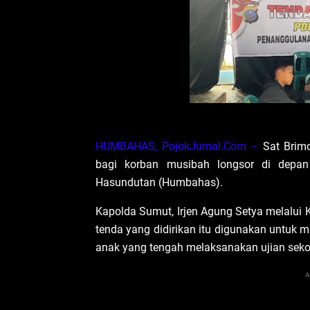
HUMBAHAS, PojokJurnal.Com –
Sat Brimo
bagi korban musibah longsor di depa
Hasundutan (Humbahas).
Kapolda Sumut, Irjen Agung Setya melalu
tenda yang didirikan itu digunakan untuk m
anak yang tengah melaksanakan ujian seko
A