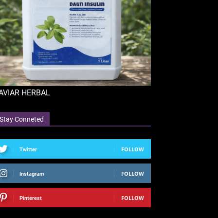
AVIAR HERBAL
Stay Conneted
FOLLOW
Twitter
FOLLOW
Instagram
FOLLOW
Pinterest