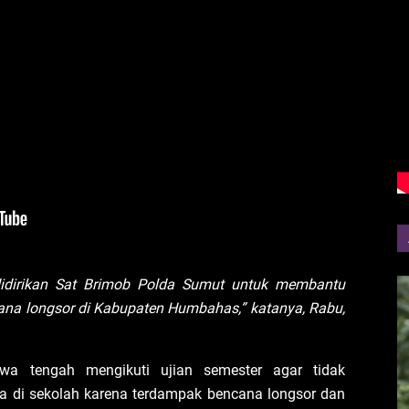
didirikan Sat Brimob Polda Sumut untuk membantu
ana longsor di Kabupaten Humbahas,” katanya, Rabu,
a tengah mengikuti ujian semester agar tidak
nya di sekolah karena terdampak bencana longsor dan