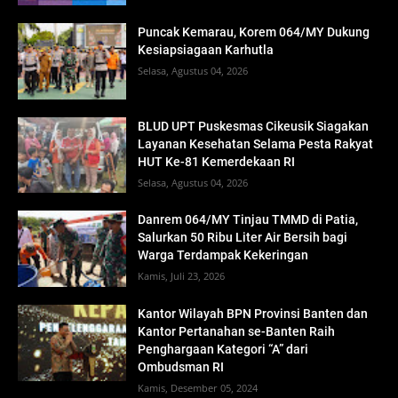
Puncak Kemarau, Korem 064/MY Dukung
Kesiapsiagaan Karhutla
Selasa, Agustus 04, 2026
BLUD UPT Puskesmas Cikeusik Siagakan
Layanan Kesehatan Selama Pesta Rakyat
HUT Ke-81 Kemerdekaan RI
Selasa, Agustus 04, 2026
Danrem 064/MY Tinjau TMMD di Patia,
Salurkan 50 Ribu Liter Air Bersih bagi
Warga Terdampak Kekeringan
Kamis, Juli 23, 2026
Kantor Wilayah BPN Provinsi Banten dan
Kantor Pertanahan se-Banten Raih
Penghargaan Kategori “A” dari
Ombudsman RI
Kamis, Desember 05, 2024