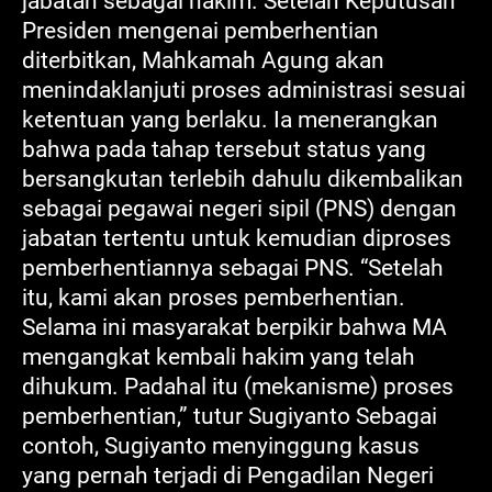
jabatan sebagai hakim. Setelah Keputusan
Presiden mengenai pemberhentian
diterbitkan, Mahkamah Agung akan
menindaklanjuti proses administrasi sesuai
ketentuan yang berlaku. Ia menerangkan
bahwa pada tahap tersebut status yang
bersangkutan terlebih dahulu dikembalikan
sebagai pegawai negeri sipil (PNS) dengan
jabatan tertentu untuk kemudian diproses
pemberhentiannya sebagai PNS. “Setelah
itu, kami akan proses pemberhentian.
Selama ini masyarakat berpikir bahwa MA
mengangkat kembali hakim yang telah
dihukum. Padahal itu (mekanisme) proses
pemberhentian,” tutur Sugiyanto Sebagai
contoh, Sugiyanto menyinggung kasus
yang pernah terjadi di Pengadilan Negeri