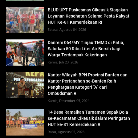
BLUD UPT Puskesmas Cikeusik Siagakan
Layanan Kesehatan Selama Pesta Rakyat
HUT Ke-81 Kemerdekaan RI
Selasa, Agustus 04, 2026
Danrem 064/MY Tinjau TMMD di Patia,
Salurkan 50 Ribu Liter Air Bersih bagi
Warga Terdampak Kekeringan
Kamis, Juli 23, 2026
Kantor Wilayah BPN Provinsi Banten dan
Kantor Pertanahan se-Banten Raih
Penghargaan Kategori “A” dari
Ombudsman RI
Kamis, Desember 05, 2024
14 Desa Ramaikan Turnamen Sepak Bola
se-Kecamatan Cikeusik dalam Peringatan
HUT ke-81 Kemerdekaan RI
Rabu, Agustus 05, 2026