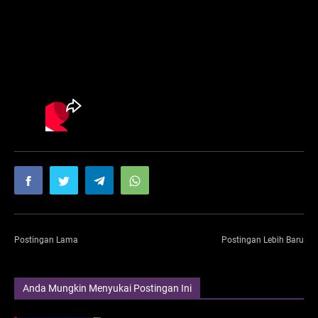
Postingan Lama
Postingan Lebih Baru
Anda Mungkin Menyukai Postingan Ini