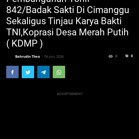
842/Badak Sakti Di Cimanggu
Sekaligus Tinjau Karya Bakti
TNI,Koprasi Desa Merah Putih
( KDMP )
0
0
Bahrudin Thea
06 Jun, 2026
ADVERTISEMENT