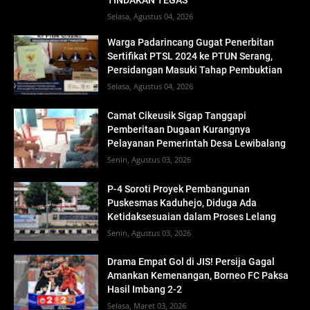
TINDAKAN TEGAS
Selasa, Agustus 04, 2026
Warga Padarincang Gugat Penerbitan
Sertifikat PTSL 2024 ke PTUN Serang,
Persidangan Masuki Tahap Pembuktian
Selasa, Agustus 04, 2026
Camat Cikeusik Sigap Tanggapi
Pemberitaan Dugaan Kurangnya
Pelayanan Pemerintah Desa Lewibalang
Senin, Agustus 03, 2026
P-4 Soroti Proyek Pembangunan
Puskesmas Kaduhejo, Diduga Ada
Ketidaksesuaian dalam Proses Lelang
Senin, Agustus 03, 2026
Drama Empat Gol di JIS! Persija Gagal
Amankan Kemenangan, Borneo FC Paksa
Hasil Imbang 2-2
Selasa, Maret 03, 2026