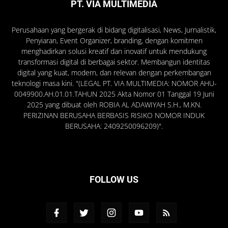
PT. VIA MULTIMEDIA
Perusahaan yang bergerak di bidang digitalisasi, News, Jurnalistik,
Penyiaran, Event Organizer, branding, dengan komitmen
menghadirkan solusi kreatif dan inovatif untuk mendukung
transformasi digital di berbagai sektor. Membangun identitas
digital yang kuat, modern, dan relevan dengan perkembangan
teknologi masa kini. "(LEGAL PT. VIA MULTIMEDIA: NOMOR AHU-
0049900.AH.01.01.TAHUN 2025 Akta Nomor 01 Tanggal 19 Juni
2025 yang dibuat oleh ROBIA AL ADAWIYAH S.H., M.KN.
PERIZINAN BERUSAHA BERBASIS RISIKO NOMOR INDUK
BERUSAHA: 2409250096209)".
FOLLOW US