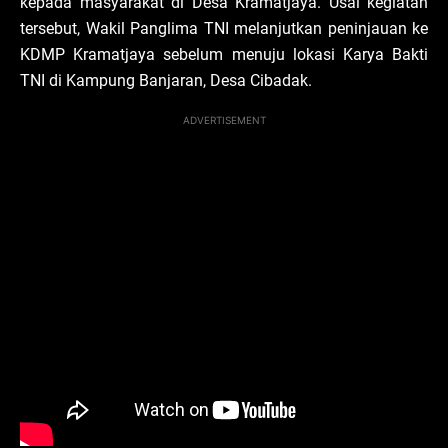
kepada masyarakat di Desa Kramatjaya. Usai kegiatan
tersebut, Wakil Panglima TNI melanjutkan peninjauan ke
KDMP Kramatjaya sebelum menuju lokasi Karya Bakti
TNI di Kampung Banjaran, Desa Cibadak.
ADVERTISEMENT