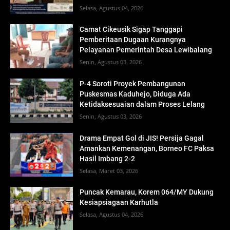
Selasa, Agustus 04, 2026
Camat Cikeusik Sigap Tanggapi
Pemberitaan Dugaan Kurangnya
Pelayanan Pemerintah Desa Lewibalang
Senin, Agustus 03, 2026
P-4 Soroti Proyek Pembangunan
Puskesmas Kaduhejo, Diduga Ada
Ketidaksesuaian dalam Proses Lelang
Senin, Agustus 03, 2026
Drama Empat Gol di JIS! Persija Gagal
Amankan Kemenangan, Borneo FC Paksa
Hasil Imbang 2-2
Selasa, Maret 03, 2026
Puncak Kemarau, Korem 064/MY Dukung
Kesiapsiagaan Karhutla
Selasa, Agustus 04, 2026