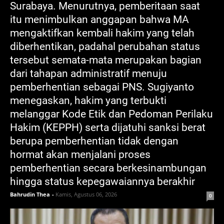
Surabaya. Menurutnya, pemberitaan saat
itu menimbulkan anggapan bahwa MA
mengaktifkan kembali hakim yang telah
diberhentikan, padahal perubahan status
tersebut semata-mata merupakan bagian
dari tahapan administratif menuju
pemberhentian sebagai PNS. Sugiyanto
menegaskan, hakim yang terbukti
melanggar Kode Etik dan Pedoman Perilaku
Hakim (KEPPH) serta dijatuhi sanksi berat
berupa pemberhentian tidak dengan
hormat akan menjalani proses
pemberhentian secara berkesinambungan
hingga status kepegawaiannya berakhir
Bahrudin Thea
-
Kamis, Agustus 06, 2026
0