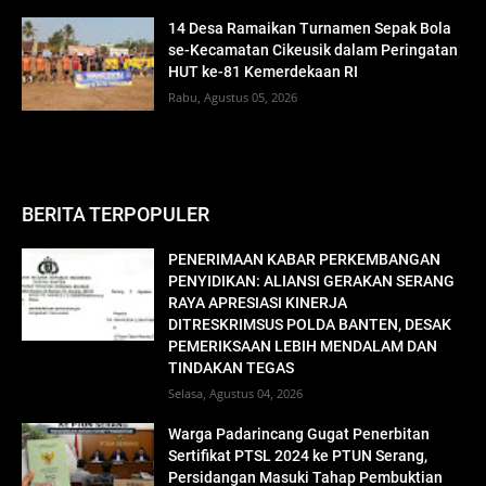
14 Desa Ramaikan Turnamen Sepak Bola
se-Kecamatan Cikeusik dalam Peringatan
HUT ke-81 Kemerdekaan RI
Rabu, Agustus 05, 2026
BERITA TERPOPULER
PENERIMAAN KABAR PERKEMBANGAN
PENYIDIKAN: ALIANSI GERAKAN SERANG
RAYA APRESIASI KINERJA
DITRESKRIMSUS POLDA BANTEN, DESAK
PEMERIKSAAN LEBIH MENDALAM DAN
TINDAKAN TEGAS
Selasa, Agustus 04, 2026
Warga Padarincang Gugat Penerbitan
Sertifikat PTSL 2024 ke PTUN Serang,
Persidangan Masuki Tahap Pembuktian