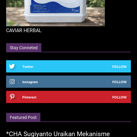
CAVIAR HERBAL
Stay Conneted
FOLLOW
Twitter
FOLLOW
Instagram
FOLLOW
Pinterest
Featured Post
*CHA Sugiyanto Uraikan Mekanisme