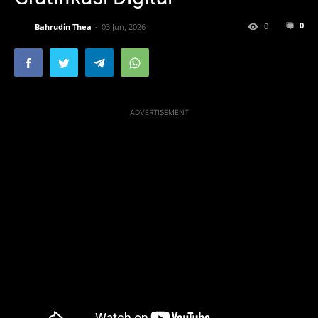
0
0
Bahrudin Thea
03 Jun, 2026
ADVERTISEMENT