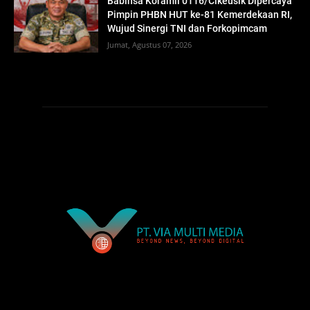
Babinsa Koramil 0116/Cikeusik Dipercaya
Pimpin PHBN HUT ke-81 Kemerdekaan RI,
Wujud Sinergi TNI dan Forkopimcam
Jumat, Agustus 07, 2026