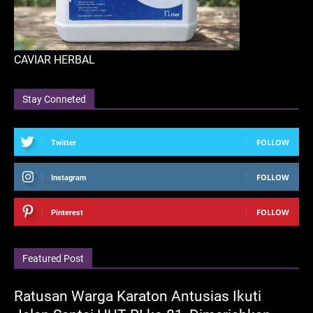
CAVIAR HERBAL
Stay Conneted
FOLLOW
Twitter
FOLLOW
Instagram
FOLLOW
Pinterest
Featured Post
Ratusan Warga Karaton Antusias Ikuti