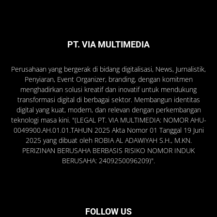
PT. VIA MULTIMEDIA
Perusahaan yang bergerak di bidang digitalisasi, News, Jurnalistik,
Penyiaran, Event Organizer, branding, dengan komitmen
menghadirkan solusi kreatif dan inovatif untuk mendukung
transformasi digital di berbagai sektor. Membangun identitas
digital yang kuat, modern, dan relevan dengan perkembangan
teknologi masa kini. "(LEGAL PT. VIA MULTIMEDIA: NOMOR AHU-
0049900.AH.01.01.TAHUN 2025 Akta Nomor 01 Tanggal 19 Juni
2025 yang dibuat oleh ROBIA AL ADAWIYAH S.H., M.KN.
PERIZINAN BERUSAHA BERBASIS RISIKO NOMOR INDUK
BERUSAHA: 2409250096209)".
FOLLOW US