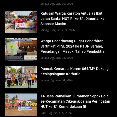
Selasa, Agustus 04, 2026
Ratusan Warga Karaton Antusias Ikuti
Jalan Santai HUT RI ke-81, Dimeriahkan
Sponsor Maxim
Minggu, Agustus 09, 2026
Warga Padarincang Gugat Penerbitan
Sertifikat PTSL 2024 ke PTUN Serang,
Persidangan Masuki Tahap Pembuktian
Selasa, Agustus 04, 2026
Puncak Kemarau, Korem 064/MY Dukung
Kesiapsiagaan Karhutla
Selasa, Agustus 04, 2026
14 Desa Ramaikan Turnamen Sepak Bola
se-Kecamatan Cikeusik dalam Peringatan
HUT ke-81 Kemerdekaan RI
Rabu, Agustus 05, 2026