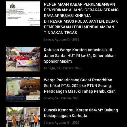
PENERIMAAN KABAR PERKEMBANGAN
PENYIDIKAN: ALIANSI GERAKAN SERANG
RAYA APRESIASI KINERJA
DITRESKRIMSUS POLDA BANTEN, DESAK
PEMERIKSAAN LEBIH MENDALAM DAN
TINDAKAN TEGAS
Selasa, Agustus 04, 2026
Ratusan Warga Karaton Antusias Ikuti
Jalan Santai HUT RI ke-81, Dimeriahkan
Sponsor Maxim
Minggu, Agustus 09, 2026
Warga Padarincang Gugat Penerbitan
Sertifikat PTSL 2024 ke PTUN Serang,
Persidangan Masuki Tahap Pembuktian
Selasa, Agustus 04, 2026
Puncak Kemarau, Korem 064/MY Dukung
Kesiapsiagaan Karhutla
Selasa, Agustus 04, 2026