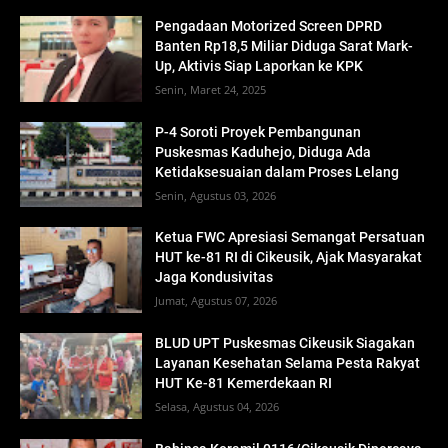
Pengadaan Motorized Screen DPRD
Banten Rp18,5 Miliar Diduga Sarat Mark-
Up, Aktivis Siap Laporkan ke KPK
Senin, Maret 24, 2025
P-4 Soroti Proyek Pembangunan
Puskesmas Kaduhejo, Diduga Ada
Ketidaksesuaian dalam Proses Lelang
Senin, Agustus 03, 2026
Ketua FWC Apresiasi Semangat Persatuan
HUT ke-81 RI di Cikeusik, Ajak Masyarakat
Jaga Kondusivitas
Jumat, Agustus 07, 2026
BLUD UPT Puskesmas Cikeusik Siagakan
Layanan Kesehatan Selama Pesta Rakyat
HUT Ke-81 Kemerdekaan RI
Selasa, Agustus 04, 2026