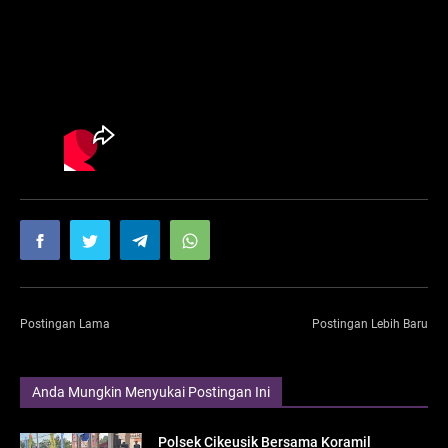
Postingan Lama
Postingan Lebih Baru
Anda Mungkin Menyukai Postingan Ini
Polsek Cikeusik Bersama Koramil