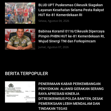
BLUD UPT Puskesmas Cikeusik Siagakan
Layanan Kesehatan Selama Pesta Rakyat
HUT Ke-81 Kemerdekaan RI
Selasa, Agustus 04, 2026
Babinsa Koramil 0116/Cikeusik Dipercaya
Pimpin PHBN HUT ke-81 Kemerdekaan RI,
Wujud Sinergi TNI dan Forkopimcam
Jumat, Agustus 07, 2026
BERITA TERPOPULER
PENERIMAAN KABAR PERKEMBANGAN
PENYIDIKAN: ALIANSI GERAKAN SERANG
RAYA APRESIASI KINERJA
DITRESKRIMSUS POLDA BANTEN, DESAK
PEMERIKSAAN LEBIH MENDALAM DAN
TINDAKAN TEGAS