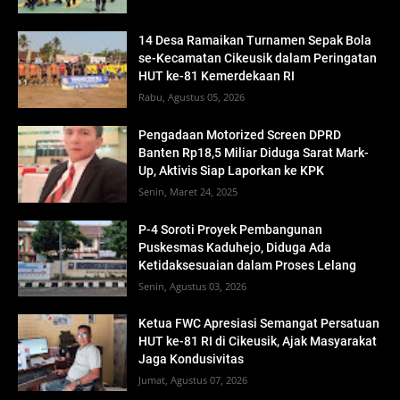
14 Desa Ramaikan Turnamen Sepak Bola
se-Kecamatan Cikeusik dalam Peringatan
HUT ke-81 Kemerdekaan RI
Rabu, Agustus 05, 2026
Pengadaan Motorized Screen DPRD
Banten Rp18,5 Miliar Diduga Sarat Mark-
Up, Aktivis Siap Laporkan ke KPK
Senin, Maret 24, 2025
P-4 Soroti Proyek Pembangunan
Puskesmas Kaduhejo, Diduga Ada
Ketidaksesuaian dalam Proses Lelang
Senin, Agustus 03, 2026
Ketua FWC Apresiasi Semangat Persatuan
HUT ke-81 RI di Cikeusik, Ajak Masyarakat
Jaga Kondusivitas
Jumat, Agustus 07, 2026