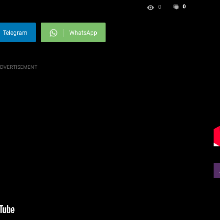
0
0
Telegram
WhatsApp
DVERTISEMENT