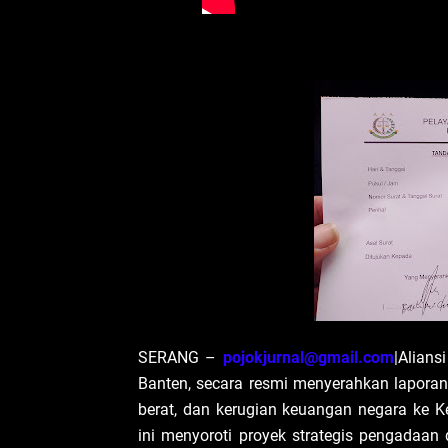
SERANG –
pojokjurnal@gmail.com
|Alian
Banten, secara resmi menyerahkan laporan
berat, dan kerugian keuangan negara ke K
ini menyoroti proyek strategis pengada