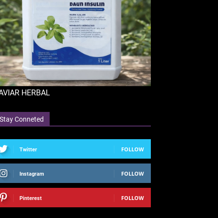
AVIAR HERBAL
Stay Conneted
FOLLOW
Twitter
FOLLOW
Instagram
FOLLOW
Pinterest