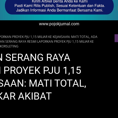
www.pojokjurnal.com
ORKAN PROYEK PJU 1,15 MILIAR KE KEJAKSAAN: MATI TOTAL, ADA
AN SERANG RAYA RESMI LAPORKAN PROYEK PJU 1,15 MILIAR KE
 KORSLETING
N SERANG RAYA
PROYEK PJU 1,15
SAAN: MATI TOTAL,
KAR AKIBAT