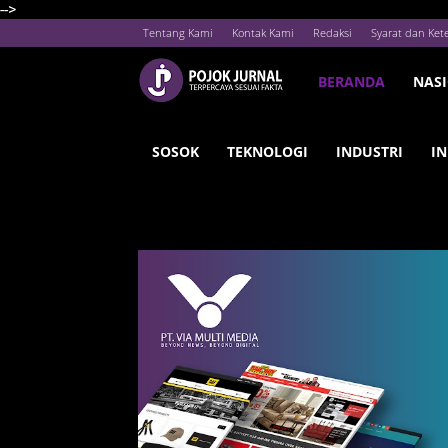
-->
Tentang Kami
Kontak Kami
Redaksi
Syarat dan Ket
BERANDA
NAS
SOSOK
TEKNOLOGI
INDUSTRI
IN