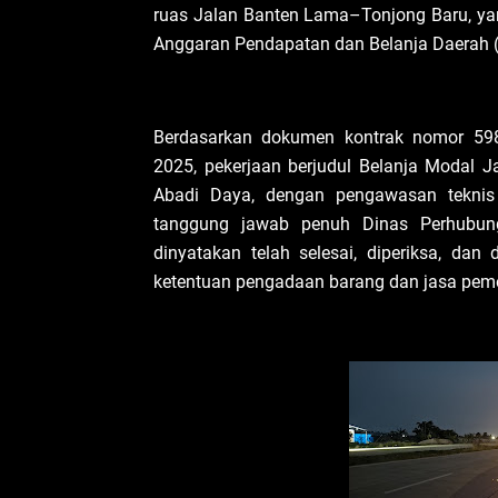
ruas Jalan Banten Lama–Tonjong Baru, ya
Anggaran Pendapatan dan Belanja Daerah (
Berdasarkan dokumen kontrak nomor 59
2025, pekerjaan berjudul Belanja Modal Ja
Abadi Daya, dengan pengawasan teknis 
tanggung jawab penuh Dinas Perhubunga
dinyatakan telah selesai, diperiksa, da
ketentuan pengadaan barang dan jasa peme