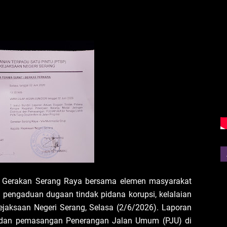
si Gerakan Serang Raya bersama elemen masyarakat
 pengaduan dugaan tindak pidana korupsi, kelalaian
ejaksaan Negeri Serang, Selasa (2/6/2026). Laporan
an dan pemasangan Penerangan Jalan Umum (PJU) di