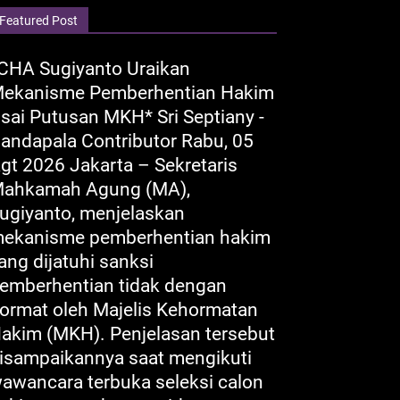
Featured Post
CHA Sugiyanto Uraikan
ekanisme Pemberhentian Hakim
sai Putusan MKH* Sri Septiany -
andapala Contributor Rabu, 05
gt 2026 Jakarta – Sekretaris
ahkamah Agung (MA),
ugiyanto, menjelaskan
ekanisme pemberhentian hakim
ang dijatuhi sanksi
emberhentian tidak dengan
ormat oleh Majelis Kehormatan
akim (MKH). Penjelasan tersebut
isampaikannya saat mengikuti
awancara terbuka seleksi calon