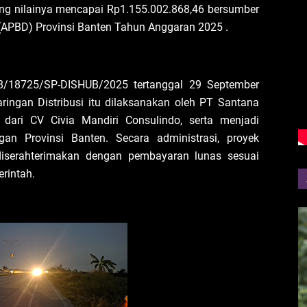
ng nilainya mencapai Rp1.155.002.868,46 bersumber
APBD) Provinsi Banten Tahun Anggaran 2025 .
8/18725/SP-DISHUB/2025 tertanggal 29 September
ringan Distribusi itu dilaksanakan oleh PT Santana
dari CV Civia Mandiri Consulindo, serta menjadi
n Provinsi Banten. Secara administrasi, proyek
n diserahterimakan dengan pembayaran lunas sesuai
rintah.