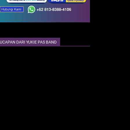
UCAPAN DARI YUKIE PAS BAND