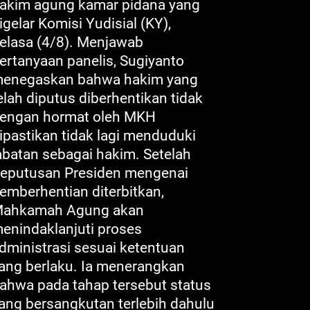
akim agung kamar pidana yang
igelar Komisi Yudisial (KY),
elasa (4/8). Menjawab
ertanyaan panelis, Sugiyanto
enegaskan bahwa hakim yang
elah diputus diberhentikan tidak
engan hormat oleh MKH
ipastikan tidak lagi menduduki
abatan sebagai hakim. Setelah
eputusan Presiden mengenai
emberhentian diterbitkan,
ahkamah Agung akan
enindaklanjuti proses
dministrasi sesuai ketentuan
ang berlaku. Ia menerangkan
ahwa pada tahap tersebut status
ang bersangkutan terlebih dahulu