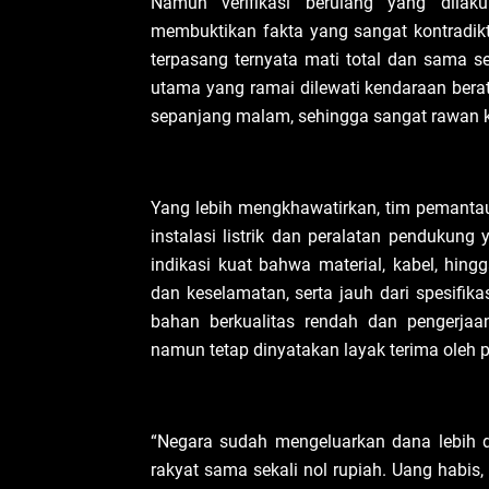
Namun verifikasi berulang yang dilak
membuktikan fakta yang sangat kontradikti
terpasang ternyata mati total dan sama se
utama yang ramai dilewati kendaraan berat,
sepanjang malam, sehingga sangat rawan ke
Yang lebih mengkhawatirkan, tim pemantau
instalasi listrik dan peralatan pendukung 
indikasi kuat bahwa material, kabel, hin
dan keselamatan, serta jauh dari spesifik
bahan berkualitas rendah dan pengerjaa
namun tetap dinyatakan layak terima oleh
“Negara sudah mengeluarkan dana lebih dar
rakyat sama sekali nol rupiah. Uang habis,