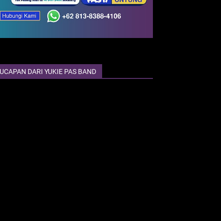
UCAPAN DARI YUKIE PAS BAND