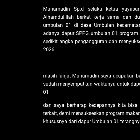
‎Muhamadin Sp.d selaku ketua yayasa
Alhamdulillah berkat kerja sama dan
umbulan 01 di desa Umbulan kecamatan
adanya dapur SPPG umbulan 01 program m
sedikit angka pengangguran dan menyuks
2026
‎masih lanjut Muhamadin saya ucapakan b
sudah menyempatkan waktunya untuk dapat
01
‎dan saya berharap kedepannya kita bisa 
terkait, demi mensukseskan program makan 
khususnya dari dapur Umbulan 01 terangny