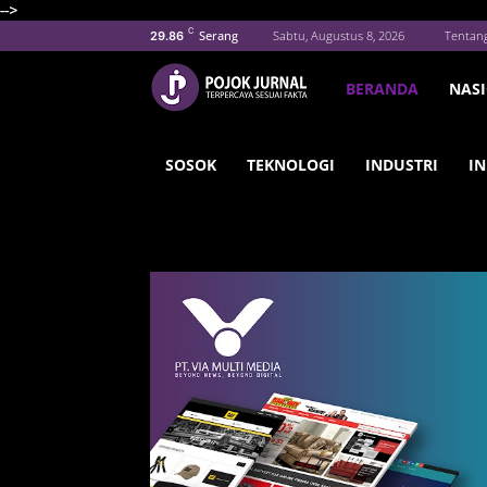
-->
C
Serang
Sabtu, Augustus 8, 2026
Tentan
29.86
BERANDA
NAS
SOSOK
TEKNOLOGI
INDUSTRI
IN