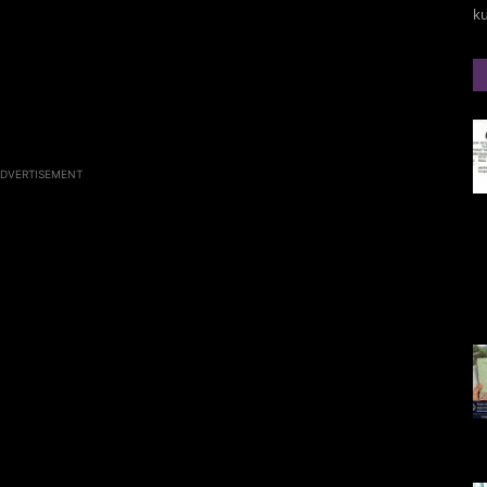
k
DVERTISEMENT