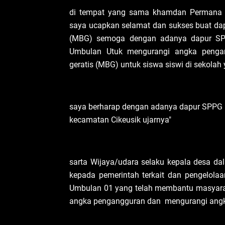
‎di tempat yang sama khamdan Permana s
saya ucapkan selamat dan sukses buat da
(MBG) semoga dengan adanya dapur SP
Umbulan Utuk mengurangi angka penga
geratis (MBG) untuk siswa siswi di sekol
‎saya berharap dengan adanya dapur SPPG u
kecamatan Cikeusik ujarnya"
‎sarta Wijaya/udara selaku kepala desa 
kepada pemerintah terkait dan pengelola
Umbulan 01 yang telah membantu masyar
angka pengangguran dan mengurangi angk