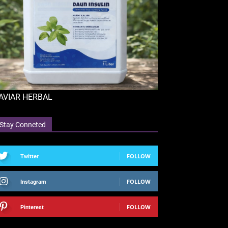
AVIAR HERBAL
Stay Conneted
FOLLOW
Twitter
FOLLOW
Instagram
FOLLOW
Pinterest