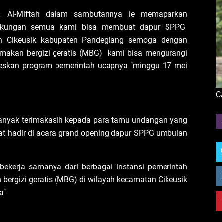
n Al-Miftah dalam sambutannya ie memaparkan
 dukungan semua kami bisa membuat dapur SPPG
 Cikeusik kabupaten Pandeglang semoga dengan
akan bergizi geratis (MBG) kami bisa mengurangi
eskan program pemerintah ucapnya "minggu 17 mei
C
anyak terimakasih kepada para tamu undangan yang
 hadir di acara grand opening dapur SPPG umbulan
bekerja samanya dari berbagai instansi pemerintah
bergizi geratis (MBG) di wilayah kecamatan Cikeusik
a"