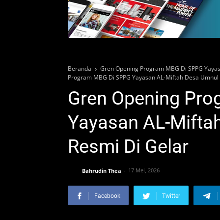
Beranda
Gren Opening Program MBG Di SPPG Yayasa
Program MBG Di SPPG Yayasan AL-Miftah Desa Umnul C
Gren Opening Pr
Yayasan AL-Mifta
Resmi Di Gelar
Bahrudin Thea
17 Mei, 2026
Facebook
Twitter