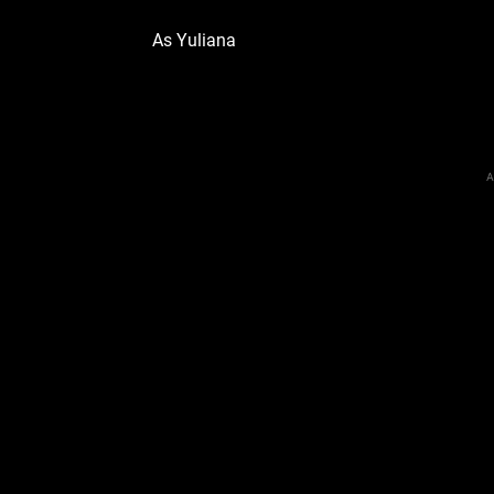
As Yuliana
A