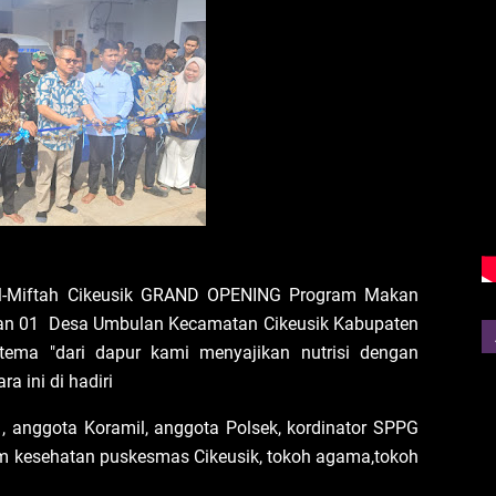
Al-Miftah Cikeusik GRAND OPENING Program Makan
lan 01 Desa Umbulan Kecamatan Cikeusik Kabupaten
ema "dari dapur kami menyajikan nutrisi dengan
ra ini di hadiri
a , anggota Koramil, anggota Polsek, kordinator SPPG
im kesehatan puskesmas Cikeusik, tokoh agama,tokoh