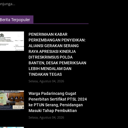
unjunga…
Berita Terpopuler
PENERIMAAN KABAR
PERKEMBANGAN PENYIDIKAN:
ALIANSI GERAKAN SERANG
RAYA APRESIASI KINERJA
DITRESKRIMSUS POLDA
BANTEN, DESAK PEMERIKSAAN
LEBIH MENDALAM DAN
TINDAKAN TEGAS
Selasa, Agustus 04, 2026
Warga Padarincang Gugat
Penerbitan Sertifikat PTSL 2024
ke PTUN Serang, Persidangan
Masuki Tahap Pembuktian
Selasa, Agustus 04, 2026