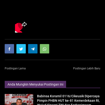
Postingan Lama
Postingan Lebih Baru
Anda Mungkin Menyukai Postingan Ini
Babinsa Koramil 0116/Cikeusik Dipercaya
Pimpin PHBN HUT ke-81 Kemerdekaan RI,