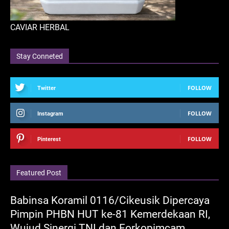
CAVIAR HERBAL
Stay Conneted
FOLLOW
Twitter
FOLLOW
Instagram
FOLLOW
Pinterest
Featured Post
Babinsa Koramil 0116/Cikeusik Dipercaya
Pimpin PHBN HUT ke-81 Kemerdekaan RI,
Wujud Sinergi TNI dan Forkopimcam