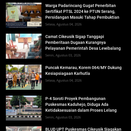
Warga Padarincang Gugat Penerbitan
Sertifikat PTSL 2024 ke PTUN Serang,
Persidangan Masuki Tahap Pembuktian
Selasa, Agustus 04, 2026
Camat Cikeusik Sigap Tanggapi
Pemberitaan Dugaan Kurangnya
Pelayanan Pemerintah Desa Lewibalang
Senin, Agustus 03, 2026
Puncak Kemarau, Korem 064/MY Dukung
Kesiapsiagaan Karhutla
Selasa, Agustus 04, 2026
P-4 Soroti Proyek Pembangunan
Puskesmas Kaduhejo, Diduga Ada
Ketidaksesuaian dalam Proses Lelang
Senin, Agustus 03, 2026
BLUD UPT Puskesmas Cikeusik Siagakan