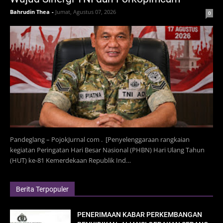
Bahrudin Thea
-
Jumat, Agustus 07, 2026
0
Pandeglang – PojokJurnal com . [Penyelenggaraan rangkaian
kegiatan Peringatan Hari Besar Nasional (PHBN) Hari Ulang Tahun
(HUT) ke-81 Kemerdekaan Republik Ind…
Berita Terpopuler
PENERIMAAN KABAR PERKEMBANGAN