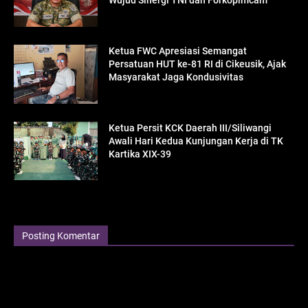
Wujud Sinergi TNI dan Forkopimcam
Ketua FWC Apresiasi Semangat
Persatuan HUT ke-81 RI di Cikeusik, Ajak
Masyarakat Jaga Kondusivitas
Ketua Persit KCK Daerah III/Siliwangi
Awali Hari Kedua Kunjungan Kerja di TK
Kartika XIX-39
Posting Komentar