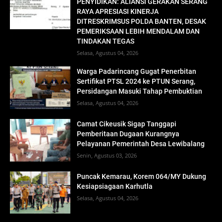
PENYIDIKAN: ALIANSI GERAKAN SERANG
RAYA APRESIASI KINERJA
DITRESKRIMSUS POLDA BANTEN, DESAK
PEMERIKSAAN LEBIH MENDALAM DAN
TINDAKAN TEGAS
Selasa, Agustus 04, 2026
Warga Padarincang Gugat Penerbitan
Sertifikat PTSL 2024 ke PTUN Serang,
Persidangan Masuki Tahap Pembuktian
Selasa, Agustus 04, 2026
Camat Cikeusik Sigap Tanggapi
Pemberitaan Dugaan Kurangnya
Pelayanan Pemerintah Desa Lewibalang
Senin, Agustus 03, 2026
Puncak Kemarau, Korem 064/MY Dukung
Kesiapsiagaan Karhutla
Selasa, Agustus 04, 2026