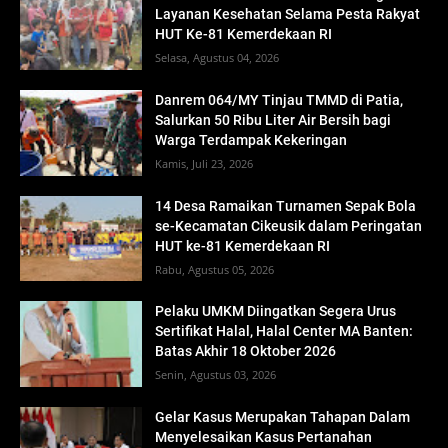
Layanan Kesehatan Selama Pesta Rakyat
HUT Ke-81 Kemerdekaan RI
Selasa, Agustus 04, 2026
Danrem 064/MY Tinjau TMMD di Patia,
Salurkan 50 Ribu Liter Air Bersih bagi
Warga Terdampak Kekeringan
Kamis, Juli 23, 2026
14 Desa Ramaikan Turnamen Sepak Bola
se-Kecamatan Cikeusik dalam Peringatan
HUT ke-81 Kemerdekaan RI
Rabu, Agustus 05, 2026
Pelaku UMKM Diingatkan Segera Urus
Sertifikat Halal, Halal Center MA Banten:
Batas Akhir 18 Oktober 2026
Senin, Agustus 03, 2026
Gelar Kasus Merupakan Tahapan Dalam
Menyelesaikan Kasus Pertanahan