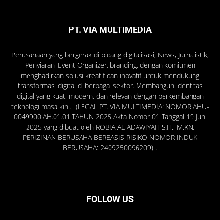
PT. VIA MULTIMEDIA
Perusahaan yang bergerak di bidang digitalisasi, News, Jurnalistik,
Penyiaran, Event Organizer, branding, dengan komitmen
menghadirkan solusi kreatif dan inovatif untuk mendukung
transformasi digital di berbagai sektor. Membangun identitas
digital yang kuat, modern, dan relevan dengan perkembangan
teknologi masa kini. "(LEGAL PT. VIA MULTIMEDIA: NOMOR AHU-
0049900.AH.01.01.TAHUN 2025 Akta Nomor 01 Tanggal 19 Juni
2025 yang dibuat oleh ROBIA AL ADAWIYAH S.H., M.KN.
PERIZINAN BERUSAHA BERBASIS RISIKO NOMOR INDUK
BERUSAHA: 2409250096209)".
FOLLOW US