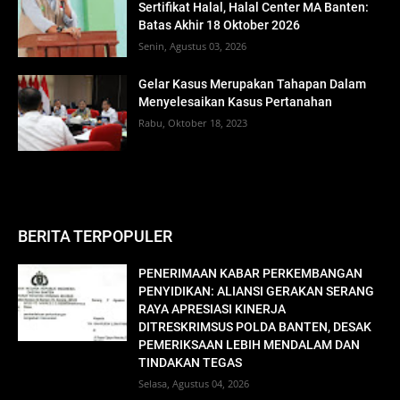
Sertifikat Halal, Halal Center MA Banten:
Batas Akhir 18 Oktober 2026
Senin, Agustus 03, 2026
Gelar Kasus Merupakan Tahapan Dalam
Menyelesaikan Kasus Pertanahan
Rabu, Oktober 18, 2023
BERITA TERPOPULER
PENERIMAAN KABAR PERKEMBANGAN
PENYIDIKAN: ALIANSI GERAKAN SERANG
RAYA APRESIASI KINERJA
DITRESKRIMSUS POLDA BANTEN, DESAK
PEMERIKSAAN LEBIH MENDALAM DAN
TINDAKAN TEGAS
Selasa, Agustus 04, 2026