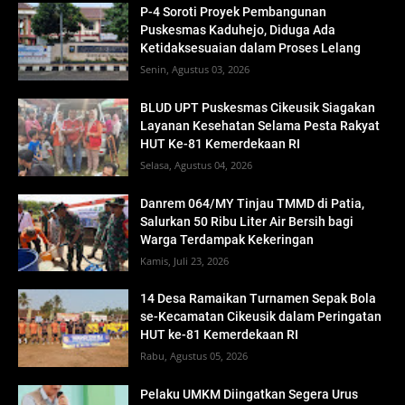
P-4 Soroti Proyek Pembangunan
Puskesmas Kaduhejo, Diduga Ada
Ketidaksesuaian dalam Proses Lelang
Senin, Agustus 03, 2026
BLUD UPT Puskesmas Cikeusik Siagakan
Layanan Kesehatan Selama Pesta Rakyat
HUT Ke-81 Kemerdekaan RI
Selasa, Agustus 04, 2026
Danrem 064/MY Tinjau TMMD di Patia,
Salurkan 50 Ribu Liter Air Bersih bagi
Warga Terdampak Kekeringan
Kamis, Juli 23, 2026
14 Desa Ramaikan Turnamen Sepak Bola
se-Kecamatan Cikeusik dalam Peringatan
HUT ke-81 Kemerdekaan RI
Rabu, Agustus 05, 2026
Pelaku UMKM Diingatkan Segera Urus