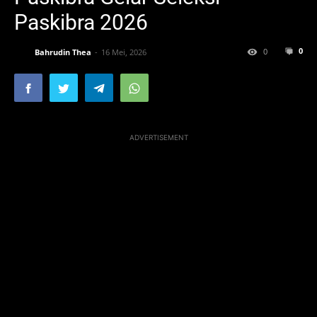
Paskibra 2026
0
0
Bahrudin Thea
16 Mei, 2026
ADVERTISEMENT