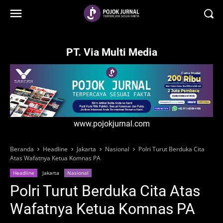
-->
PT. Via Multi Media
www.pojokjurnal.com
Beranda
Headline
Jakarta
Nasional
Polri Turut Berduka Cita
Atas Wafatnya Ketua Komnas PA
Headline
Jakarta
Nasional
Polri Turut Berduka Cita Atas
Wafatnya Ketua Komnas PA