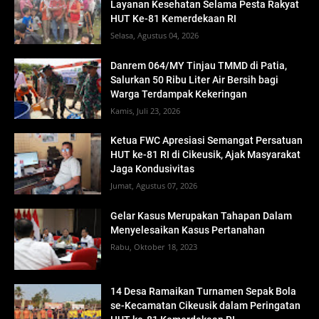
Layanan Kesehatan Selama Pesta Rakyat
HUT Ke-81 Kemerdekaan RI
Selasa, Agustus 04, 2026
Danrem 064/MY Tinjau TMMD di Patia,
Salurkan 50 Ribu Liter Air Bersih bagi
Warga Terdampak Kekeringan
Kamis, Juli 23, 2026
Ketua FWC Apresiasi Semangat Persatuan
HUT ke-81 RI di Cikeusik, Ajak Masyarakat
Jaga Kondusivitas
Jumat, Agustus 07, 2026
Gelar Kasus Merupakan Tahapan Dalam
Menyelesaikan Kasus Pertanahan
Rabu, Oktober 18, 2023
14 Desa Ramaikan Turnamen Sepak Bola
se-Kecamatan Cikeusik dalam Peringatan