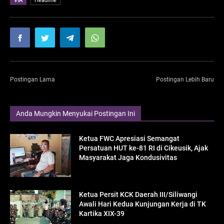
Headline
Postingan Lama
Postingan Lebih Baru
Anda Mungkin Menyukai Postingan Ini
Ketua FWC Apresiasi Semangat
Persatuan HUT ke-81 RI di Cikeusik, Ajak
Masyarakat Jaga Kondusivitas
Ketua Persit KCK Daerah III/Siliwangi
Awali Hari Kedua Kunjungan Kerja di TK
Kartika XIX-39