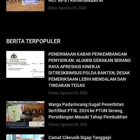
HUT ke-81 Kemerdekaan RI
Rabu, Agustus 05, 2026
BERITA TERPOPULER
PENERIMAAN KABAR PERKEMBANGAN
PENYIDIKAN: ALIANSI GERAKAN SERANG
RAYA APRESIASI KINERJA
DITRESKRIMSUS POLDA BANTEN, DESAK
PEMERIKSAAN LEBIH MENDALAM DAN
TINDAKAN TEGAS
Selasa, Agustus 04, 2026
Warga Padarincang Gugat Penerbitan
Sertifikat PTSL 2024 ke PTUN Serang,
Persidangan Masuki Tahap Pembuktian
Selasa, Agustus 04, 2026
Camat Cikeusik Sigap Tanggapi