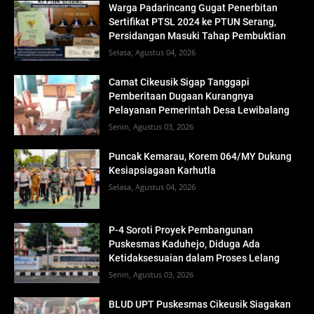
Warga Padarincang Gugat Penerbitan
Sertifikat PTSL 2024 ke PTUN Serang,
Persidangan Masuki Tahap Pembuktian
Selasa, Agustus 04, 2026
Camat Cikeusik Sigap Tanggapi
Pemberitaan Dugaan Kurangnya
Pelayanan Pemerintah Desa Lewibalang
Senin, Agustus 03, 2026
Puncak Kemarau, Korem 064/MY Dukung
Kesiapsiagaan Karhutla
Selasa, Agustus 04, 2026
P-4 Soroti Proyek Pembangunan
Puskesmas Kaduhejo, Diduga Ada
Ketidaksesuaian dalam Proses Lelang
Senin, Agustus 03, 2026
BLUD UPT Puskesmas Cikeusik Siagakan