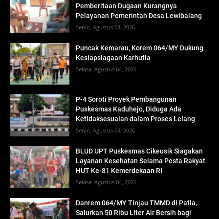
Pemberitaan Dugaan Kurangnya
Pelayanan Pemerintah Desa Lewibalang
Senin, Agustus 03, 2026
Puncak Kemarau, Korem 064/MY Dukung
Kesiapsiagaan Karhutla
Selasa, Agustus 04, 2026
P-4 Soroti Proyek Pembangunan
Puskesmas Kaduhejo, Diduga Ada
Ketidaksesuaian dalam Proses Lelang
Senin, Agustus 03, 2026
BLUD UPT Puskesmas Cikeusik Siagakan
Layanan Kesehatan Selama Pesta Rakyat
HUT Ke-81 Kemerdekaan RI
Selasa, Agustus 04, 2026
Danrem 064/MY Tinjau TMMD di Patia,
Salurkan 50 Ribu Liter Air Bersih bagi