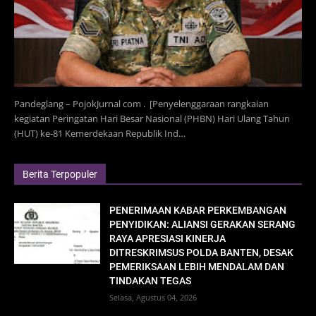
Pandeglang – PojokJurnal com . [Penyelenggaraan rangkaian
kegiatan Peringatan Hari Besar Nasional (PHBN) Hari Ulang Tahun
(HUT) ke-81 Kemerdekaan Republik Ind…
Berita Terpopuler
PENERIMAAN KABAR PERKEMBANGAN
PENYIDIKAN: ALIANSI GERAKAN SERANG
RAYA APRESIASI KINERJA
DITRESKRIMSUS POLDA BANTEN, DESAK
PEMERIKSAAN LEBIH MENDALAM DAN
TINDAKAN TEGAS
Selasa, Agustus 04, 2026