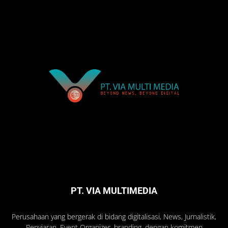
PT. VIA MULTIMEDIA
Perusahaan yang bergerak di bidang digitalisasi, News, Jurnalistik,
Penyiaran, Event Organizer, branding, dengan komitmen