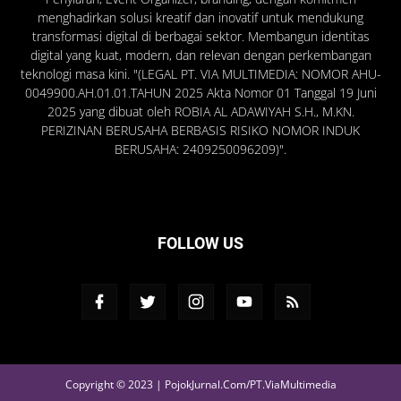
menghadirkan solusi kreatif dan inovatif untuk mendukung
transformasi digital di berbagai sektor. Membangun identitas
digital yang kuat, modern, dan relevan dengan perkembangan
teknologi masa kini. "(LEGAL PT. VIA MULTIMEDIA: NOMOR AHU-
0049900.AH.01.01.TAHUN 2025 Akta Nomor 01 Tanggal 19 Juni
2025 yang dibuat oleh ROBIA AL ADAWIYAH S.H., M.KN.
PERIZINAN BERUSAHA BERBASIS RISIKO NOMOR INDUK
BERUSAHA: 2409250096209)".
FOLLOW US
Copyright © 2023 | PojokJurnal.Com/PT.ViaMultimedia