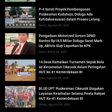
P-4 Soroti Proyek Pembangunan
Puskesmas Kaduhejo, Diduga Ada
Ketidaksesuaian dalam Proses Lelang
Senin, Agustus 03, 2026
Pengadaan Motorized Screen DPRD
Banten Rp18,5 Miliar Diduga Sarat Mark-
Up, Aktivis Siap Laporkan ke KPK
Senin, Maret 24, 2025
14 Desa Ramaikan Turnamen Sepak Bola
se-Kecamatan Cikeusik dalam Peringatan
HUT ke-81 Kemerdekaan RI
Rabu, Agustus 05, 2026
BLUD UPT Puskesmas Cikeusik Siagakan
Layanan Kesehatan Selama Pesta Rakyat
HUT Ke-81 Kemerdekaan RI
Selasa, Agustus 04, 2026