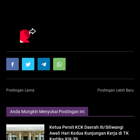
Postingan Lama
Postingan Lebih Baru
Anda Mungkin Menyukai Postingan Ini
Ketua Persit KCK Daerah III/Siliwangi
Awali Hari Kedua Kunjungan Kerja di TK
Kartika XIX-39