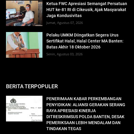
Ketua FWC Apresiasi Semangat Persatuan
HUT ke-81 RI di Cikeusik, Ajak Masyarakat
Jaga Kondusivitas
Jumat, Agustus 07, 2026
Pelaku UMKM Diingatkan Segera Urus
Sertifikat Halal, Halal Center MA Banten:
Batas Akhir 18 Oktober 2026
Senin, Agustus 03, 2026
BERITA TERPOPULER
PENERIMAAN KABAR PERKEMBANGAN
PENYIDIKAN: ALIANSI GERAKAN SERANG
RAYA APRESIASI KINERJA
DITRESKRIMSUS POLDA BANTEN, DESAK
PEMERIKSAAN LEBIH MENDALAM DAN
TINDAKAN TEGAS