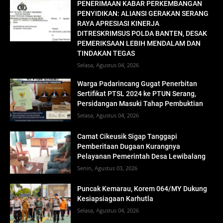
PENERIMAAN KABAR PERKEMBANGAN
PENYIDIKAN: ALIANSI GERAKAN SERANG
RAYA APRESIASI KINERJA
DITRESKRIMSUS POLDA BANTEN, DESAK
PEMERIKSAAN LEBIH MENDALAM DAN
TINDAKAN TEGAS
Selasa, Agustus 04, 2026
Warga Padarincang Gugat Penerbitan
Sertifikat PTSL 2024 ke PTUN Serang,
Persidangan Masuki Tahap Pembuktian
Selasa, Agustus 04, 2026
Camat Cikeusik Sigap Tanggapi
Pemberitaan Dugaan Kurangnya
Pelayanan Pemerintah Desa Lewibalang
Senin, Agustus 03, 2026
Puncak Kemarau, Korem 064/MY Dukung
Kesiapsiagaan Karhutla
Selasa, Agustus 04, 2026