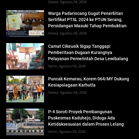
Selasa, Agustus 04, 2026
Warga Padarincang Gugat Penerbitan
Sertifikat PTSL 2024 ke PTUN Serang,
Persidangan Masuki Tahap Pembuktian
Selasa, Agustus 04, 2026
Camat Cikeusik Sigap Tanggapi
Pemberitaan Dugaan Kurangnya
Pelayanan Pemerintah Desa Lewibalang
Senin, Agustus 03, 2026
Puncak Kemarau, Korem 064/MY Dukung
Kesiapsiagaan Karhutla
Selasa, Agustus 04, 2026
P-4 Soroti Proyek Pembangunan
Puskesmas Kaduhejo, Diduga Ada
Ketidaksesuaian dalam Proses Lelang
Senin, Agustus 03, 2026