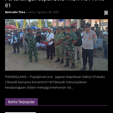
81
Bahrudin Thea
-
Sabtu, Agustus 08, 2026
0
PANDEGLANG – PojokJirnal com Jajaran Kepolisian Sektor (Polsek)
Cikeusik bersama Koramil 0116/Cikeusik menunjukkan
kesiapsiagaan dalam menjaga keamanan da…
Berita Terpopuler