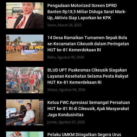
Pengadaan Motorized Screen DPRD
Banten Rp18,5 Miliar Diduga Sarat Mark-
Up, Aktivis Siap Laporkan ke KPK
Senin, Maret 24, 2025
14 Desa Ramaikan Turnamen Sepak Bola
se-Kecamatan Cikeusik dalam Peringatan
HUT ke-81 Kemerdekaan RI
Rabu, Agustus 05, 2026
BLUD UPT Puskesmas Cikeusik Siagakan
Layanan Kesehatan Selama Pesta Rakyat
HUT Ke-81 Kemerdekaan RI
Selasa, Agustus 04, 2026
Ketua FWC Apresiasi Semangat Persatuan
HUT ke-81 RI di Cikeusik, Ajak Masyarakat
Jaga Kondusivitas
Jumat, Agustus 07, 2026
Pelaku UMKM Diingatkan Segera Urus