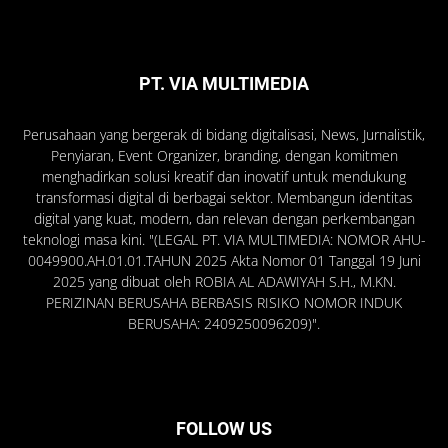
PT. VIA MULTIMEDIA
Perusahaan yang bergerak di bidang digitalisasi, News, Jurnalistik,
Penyiaran, Event Organizer, branding, dengan komitmen
menghadirkan solusi kreatif dan inovatif untuk mendukung
transformasi digital di berbagai sektor. Membangun identitas
digital yang kuat, modern, dan relevan dengan perkembangan
teknologi masa kini. "(LEGAL PT. VIA MULTIMEDIA: NOMOR AHU-
0049900.AH.01.01.TAHUN 2025 Akta Nomor 01 Tanggal 19 Juni
2025 yang dibuat oleh ROBIA AL ADAWIYAH S.H., M.KN.
PERIZINAN BERUSAHA BERBASIS RISIKO NOMOR INDUK
BERUSAHA: 2409250096209)".
FOLLOW US