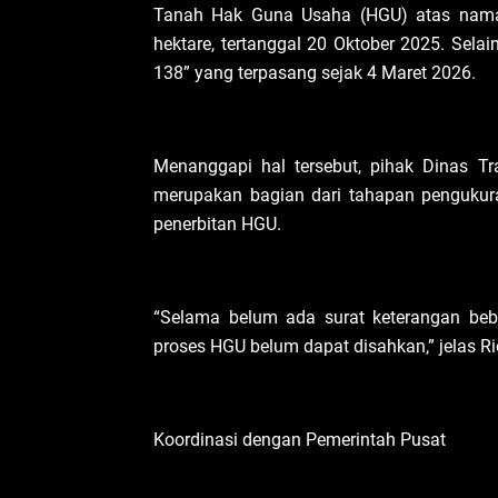
Tanah Hak Guna Usaha (HGU) atas nama
hektare, tertanggal 20 Oktober 2025. Sela
138” yang terpasang sejak 4 Maret 2026.
Menanggapi hal tersebut, pihak Dinas 
merupakan bagian dari tahapan pengukur
penerbitan HGU.
“Selama belum ada surat keterangan bebas
proses HGU belum dapat disahkan,” jelas Ri
Koordinasi dengan Pemerintah Pusat