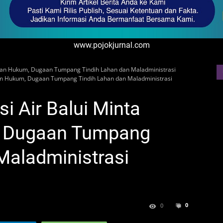
www.pojokjurnal.com
tian Hukum, Dugaan Tumpang Tindih Lahan dan Maladministrasi
ian Hukum, Dugaan Tumpang Tindih Lahan dan Maladministrasi
i Air Balui Minta
, Dugaan Tumpang
Maladministrasi
0
0