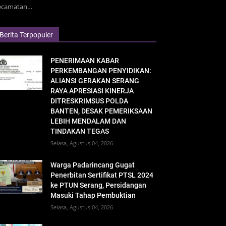
ecamatan…
Berita Terpopuler
PENERIMAAN KABAR
PERKEMBANGAN PENYIDIKAN:
ALIANSI GERAKAN SERANG
RAYA APRESIASI KINERJA
DITRESKRIMSUS POLDA
BANTEN, DESAK PEMERIKSAAN
LEBIH MENDALAM DAN
TINDAKAN TEGAS
Selasa, Agustus 04, 2026
Warga Padarincang Gugat
Penerbitan Sertifikat PTSL 2024
ke PTUN Serang, Persidangan
Masuki Tahap Pembuktian
Selasa, Agustus 04, 2026