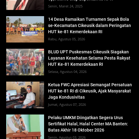
Senin, Maret 24, 2025
14 Desa Ramaikan Turnamen Sepak Bola
se-Kecamatan Cikeusik dalam Peringatan
HUT ke-81 Kemerdekaan RI
Rabu, Agustus 05, 2026
BLUD UPT Puskesmas Cikeusik Siagakan
Layanan Kesehatan Selama Pesta Rakyat
HUT Ke-81 Kemerdekaan RI
Selasa, Agustus 04, 2026
Ketua FWC Apresiasi Semangat Persatuan
HUT ke-81 RI di Cikeusik, Ajak Masyarakat
Jaga Kondusivitas
Jumat, Agustus 07, 2026
Pelaku UMKM Diingatkan Segera Urus
Sertifikat Halal, Halal Center MA Banten:
Batas Akhir 18 Oktober 2026
Senin, Agustus 03, 2026