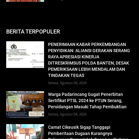
BERITA TERPOPULER
PENERIMAAN KABAR PERKEMBANGAN
PENYIDIKAN: ALIANSI GERAKAN SERANG
RAYA APRESIASI KINERJA
DITRESKRIMSUS POLDA BANTEN, DESAK
PEMERIKSAAN LEBIH MENDALAM DAN
TINDAKAN TEGAS
Selasa, Agustus 04, 2026
Warga Padarincang Gugat Penerbitan
Sertifikat PTSL 2024 ke PTUN Serang,
Persidangan Masuki Tahap Pembuktian
Selasa, Agustus 04, 2026
Camat Cikeusik Sigap Tanggapi
Pemberitaan Dugaan Kurangnya