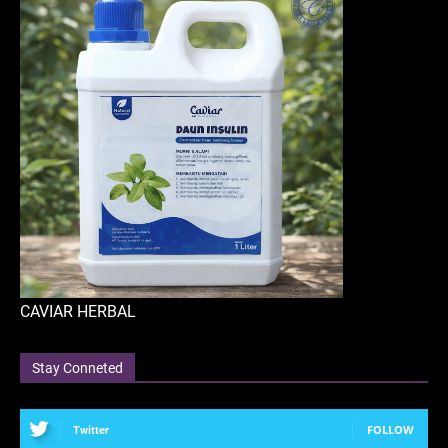
CAVIAR HERBAL
Stay Conneted
FOLLOW
Twitter