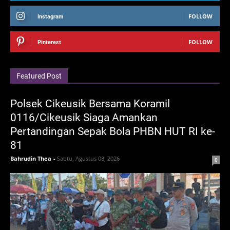
FOLLOW
Instagram
FOLLOW
Pinterest
Featured Post
Polsek Cikeusik Bersama Koramil
0116/Cikeusik Siaga Amankan
Pertandingan Sepak Bola PHBN HUT RI ke-
81
Bahrudin Thea
-
Sabtu, Agustus 08, 2026
0