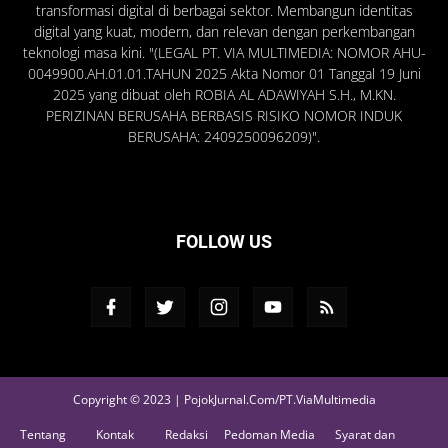
transformasi digital di berbagai sektor. Membangun identitas
digital yang kuat, modern, dan relevan dengan perkembangan
teknologi masa kini. "(LEGAL PT. VIA MULTIMEDIA: NOMOR AHU-
0049900.AH.01.01.TAHUN 2025 Akta Nomor 01 Tanggal 19 Juni
2025 yang dibuat oleh ROBIA AL ADAWIYAH S.H., M.KN.
PERIZINAN BERUSAHA BERBASIS RISIKO NOMOR INDUK
BERUSAHA: 2409250096209)".
FOLLOW US
Copyright © 2023 | PojokJurnal.Com/PT.ViaMultimedia
Tentang
Kontak
Redaksi
Pedoman Media
Syarat dan