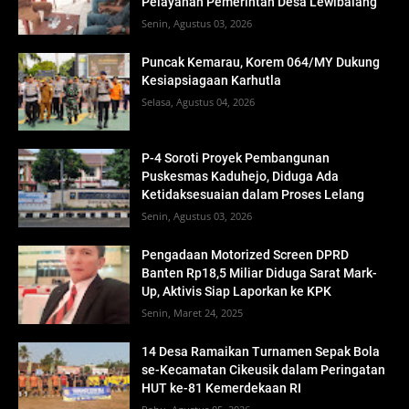
Pelayanan Pemerintah Desa Lewibalang
Senin, Agustus 03, 2026
Puncak Kemarau, Korem 064/MY Dukung
Kesiapsiagaan Karhutla
Selasa, Agustus 04, 2026
P-4 Soroti Proyek Pembangunan
Puskesmas Kaduhejo, Diduga Ada
Ketidaksesuaian dalam Proses Lelang
Senin, Agustus 03, 2026
Pengadaan Motorized Screen DPRD
Banten Rp18,5 Miliar Diduga Sarat Mark-
Up, Aktivis Siap Laporkan ke KPK
Senin, Maret 24, 2025
14 Desa Ramaikan Turnamen Sepak Bola
se-Kecamatan Cikeusik dalam Peringatan
HUT ke-81 Kemerdekaan RI