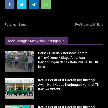
Postingan Lama
Postingan Lebih Baru
Anda Mungkin Menyukai Postingan Ini
Polsek Cikeusik Bersama Koramil
0116/Cikeusik Siaga Amankan
Pertandingan Sepak Bola PHBN HUT RI
ke-81
Ketua Persit KCK Daerah III/Siliwangi
Awali Hari Kedua Kunjungan Kerja di TK
Kartika XIX-39
Ketua Persit KCK Daerah III/Siliwangi