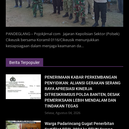
PANDEGLANG – PojokJirnal com Jajaran Kepolisian Sektor (Polsek)
Cikeusik bersama Koramil 0116/Cikeusik menunjukkan
kesiapsiagaan dalam menjaga keamanan da…
Berita Terpopuler
PENERIMAAN KABAR PERKEMBANGAN
PENYIDIKAN: ALIANSI GERAKAN SERANG
RAYA APRESIASI KINERJA
DITRESKRIMSUS POLDA BANTEN, DESAK
PEMERIKSAAN LEBIH MENDALAM DAN
TINDAKAN TEGAS
Selasa, Agustus 04, 2026
Warga Padarincang Gugat Penerbitan