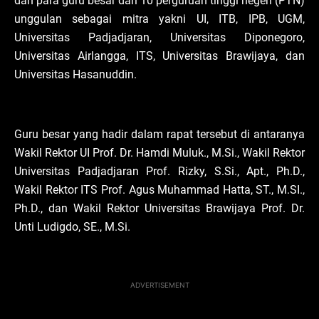
dan para guru besar dari 10 perguruan tinggi negeri (PTN)
unggulan sebagai mitra yakni UI, ITB, IPB, UGM,
Universitas Padjadjaran, Universitas Diponegoro,
Universitas Airlangga, ITS, Universitas Brawijaya, dan
Universitas Hasanuddin.
Guru besar yang hadir dalam rapat tersebut di antaranya
Wakil Rektor UI Prof. Dr. Hamdi Muluk., M.Si., Wakil Rektor
Universitas Padjadjaran Prof. Rizky, S.Si., Apt., Ph.D.,
Wakil Rektor ITS Prof. Agus Muhammad Hatta, ST., M.SI.,
Ph.D., dan Wakil Rektor Universitas Brawijaya Prof. Dr.
Unti Ludigdo, SE., M.Si.
ADVERTISEMENT