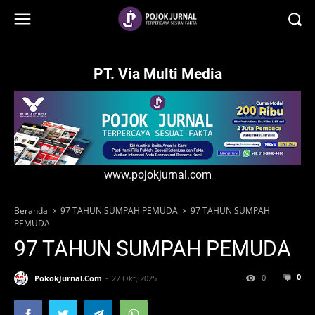
-->
PT. Via Multi Media
www.pojokjurnal.com
Beranda
97 TAHUN SUMPAH PEMUDA
97 TAHUN SUMPAH
PEMUDA
97 TAHUN SUMPAH PEMUDA
0
0
PokokJurnal.Com
27 Okt, 2025