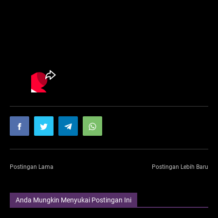
Postingan Lama
Postingan Lebih Baru
Anda Mungkin Menyukai Postingan Ini