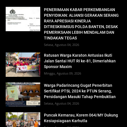
PENERIMAAN KABAR PERKEMBANGAN
PENYIDIKAN: ALIANSI GERAKAN SERANG
RAYA APRESIASI KINERJA
DITRESKRIMSUS POLDA BANTEN, DESAK
PEMERIKSAAN LEBIH MENDALAM DAN
TINDAKAN TEGAS
Selasa, Agustus 04, 2026
Ratusan Warga Karaton Antusias Ikuti
Jalan Santai HUT RI ke-81, Dimeriahkan
Sponsor Maxim
Minggu, Agustus 09, 2026
Warga Padarincang Gugat Penerbitan
Sertifikat PTSL 2024 ke PTUN Serang,
Persidangan Masuki Tahap Pembuktian
Selasa, Agustus 04, 2026
Puncak Kemarau, Korem 064/MY Dukung
Kesiapsiagaan Karhutla