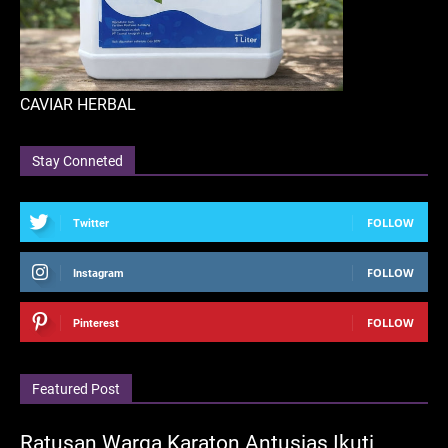
CAVIAR HERBAL
Stay Conneted
FOLLOW
Twitter
FOLLOW
Instagram
FOLLOW
Pinterest
Featured Post
Ratusan Warga Karaton Antusias Ikuti