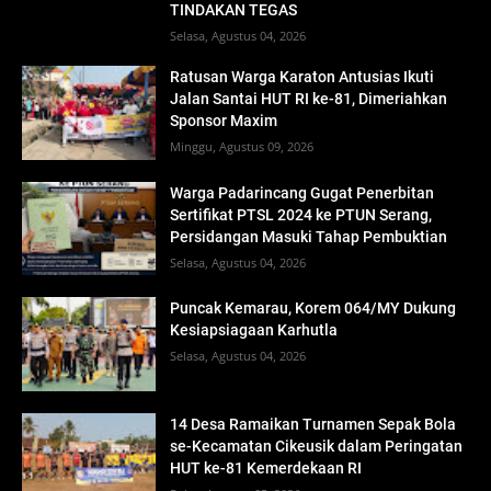
TINDAKAN TEGAS
Selasa, Agustus 04, 2026
Ratusan Warga Karaton Antusias Ikuti
Jalan Santai HUT RI ke-81, Dimeriahkan
Sponsor Maxim
Minggu, Agustus 09, 2026
Warga Padarincang Gugat Penerbitan
Sertifikat PTSL 2024 ke PTUN Serang,
Persidangan Masuki Tahap Pembuktian
Selasa, Agustus 04, 2026
Puncak Kemarau, Korem 064/MY Dukung
Kesiapsiagaan Karhutla
Selasa, Agustus 04, 2026
14 Desa Ramaikan Turnamen Sepak Bola
se-Kecamatan Cikeusik dalam Peringatan
HUT ke-81 Kemerdekaan RI