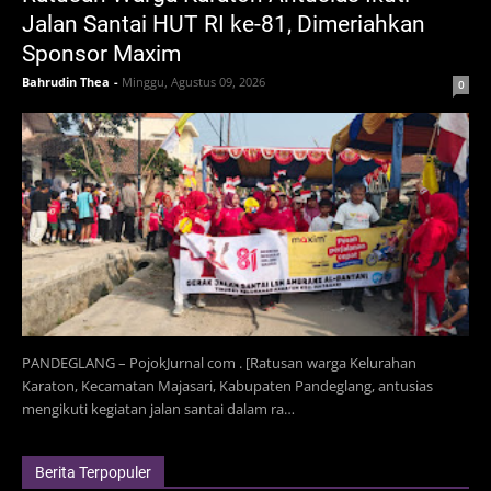
Jalan Santai HUT RI ke-81, Dimeriahkan
Sponsor Maxim
Bahrudin Thea
-
Minggu, Agustus 09, 2026
0
PANDEGLANG – PojokJurnal com . [Ratusan warga Kelurahan
Karaton, Kecamatan Majasari, Kabupaten Pandeglang, antusias
mengikuti kegiatan jalan santai dalam ra…
Berita Terpopuler