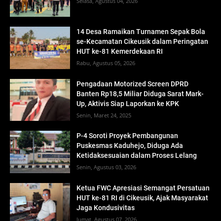
Selasa, Agustus 04, 2026
14 Desa Ramaikan Turnamen Sepak Bola
se-Kecamatan Cikeusik dalam Peringatan
HUT ke-81 Kemerdekaan RI
Rabu, Agustus 05, 2026
Pengadaan Motorized Screen DPRD
Banten Rp18,5 Miliar Diduga Sarat Mark-
Up, Aktivis Siap Laporkan ke KPK
Senin, Maret 24, 2025
P-4 Soroti Proyek Pembangunan
Puskesmas Kaduhejo, Diduga Ada
Ketidaksesuaian dalam Proses Lelang
Senin, Agustus 03, 2026
Ketua FWC Apresiasi Semangat Persatuan
HUT ke-81 RI di Cikeusik, Ajak Masyarakat
Jaga Kondusivitas
Jumat, Agustus 07, 2026