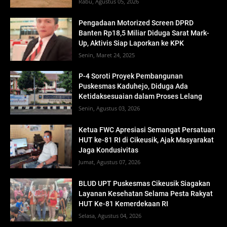
Rabu, Agustus 05, 2026
Pengadaan Motorized Screen DPRD
Banten Rp18,5 Miliar Diduga Sarat Mark-
Up, Aktivis Siap Laporkan ke KPK
Senin, Maret 24, 2025
P-4 Soroti Proyek Pembangunan
Puskesmas Kaduhejo, Diduga Ada
Ketidaksesuaian dalam Proses Lelang
Senin, Agustus 03, 2026
Ketua FWC Apresiasi Semangat Persatuan
HUT ke-81 RI di Cikeusik, Ajak Masyarakat
Jaga Kondusivitas
Jumat, Agustus 07, 2026
BLUD UPT Puskesmas Cikeusik Siagakan
Layanan Kesehatan Selama Pesta Rakyat
HUT Ke-81 Kemerdekaan RI
Selasa, Agustus 04, 2026