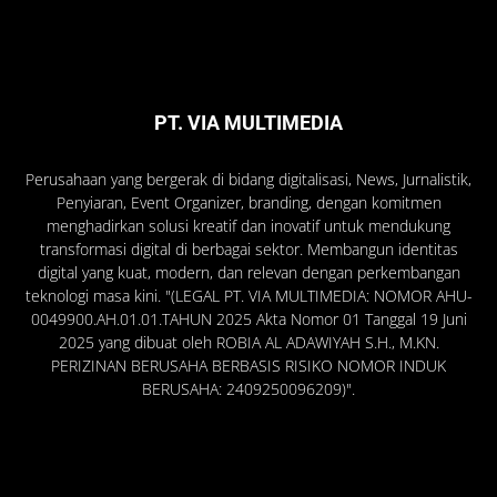
PT. VIA MULTIMEDIA
Perusahaan yang bergerak di bidang digitalisasi, News, Jurnalistik,
Penyiaran, Event Organizer, branding, dengan komitmen
menghadirkan solusi kreatif dan inovatif untuk mendukung
transformasi digital di berbagai sektor. Membangun identitas
digital yang kuat, modern, dan relevan dengan perkembangan
teknologi masa kini. "(LEGAL PT. VIA MULTIMEDIA: NOMOR AHU-
0049900.AH.01.01.TAHUN 2025 Akta Nomor 01 Tanggal 19 Juni
2025 yang dibuat oleh ROBIA AL ADAWIYAH S.H., M.KN.
PERIZINAN BERUSAHA BERBASIS RISIKO NOMOR INDUK
BERUSAHA: 2409250096209)".