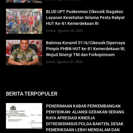
BLUD UPT Puskesmas Cikeusik Siagakan
Layanan Kesehatan Selama Pesta Rakyat
HUT Ke-81 Kemerdekaan RI
Selasa, Agustus 04, 2026
Babinsa Koramil 0116/Cikeusik Dipercaya
Pimpin PHBN HUT ke-81 Kemerdekaan RI,
Wujud Sinergi TNI dan Forkopimcam
Jumat, Agustus 07, 2026
BERITA TERPOPULER
PENERIMAAN KABAR PERKEMBANGAN
PENYIDIKAN: ALIANSI GERAKAN SERANG
RAYA APRESIASI KINERJA
DITRESKRIMSUS POLDA BANTEN, DESAK
PEMERIKSAAN LEBIH MENDALAM DAN