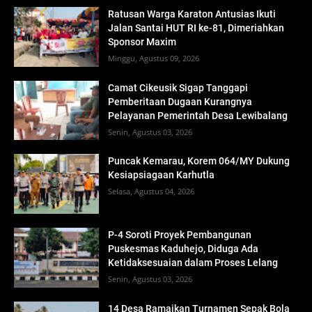
Ratusan Warga Karaton Antusias Ikuti
Jalan Santai HUT RI ke-81, Dimeriahkan
Sponsor Maxim
Minggu, Agustus 09, 2026
Camat Cikeusik Sigap Tanggapi
Pemberitaan Dugaan Kurangnya
Pelayanan Pemerintah Desa Lewibalang
Senin, Agustus 03, 2026
Puncak Kemarau, Korem 064/MY Dukung
Kesiapsiagaan Karhutla
Selasa, Agustus 04, 2026
P-4 Soroti Proyek Pembangunan
Puskesmas Kaduhejo, Diduga Ada
Ketidaksesuaian dalam Proses Lelang
Senin, Agustus 03, 2026
14 Desa Ramaikan Turnamen Sepak Bola