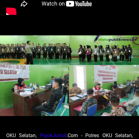
OKU Selatan,
PojokJurnal
.Com - Polres OKU Selatan,