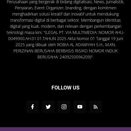
Perusahaan yang bergerak di bidang digitalisasi, News, Jurnalistik,
Penyiaran, Event Organizer, branding, dengan komitmen
menghadirkan solusi kreatif dan inovatif untuk mendukung
transformasi digital di berbagai sektor. Membangun identitas
digital yang kuat, modern, dan relevan dengan perkembangan
teknologi masa kini. "(LEGAL PT. VIA MULTIMEDIA: NOMOR AHU-
0049900.AH.01.01.TAHUN 2025 Akta Nomor 01 Tanggal 19 Juni
2025 yang dibuat oleh ROBIA AL ADAWIYAH S.H., M.KN.
PERIZINAN BERUSAHA BERBASIS RISIKO NOMOR INDUK
BERUSAHA: 2409250096209)".
FOLLOW US