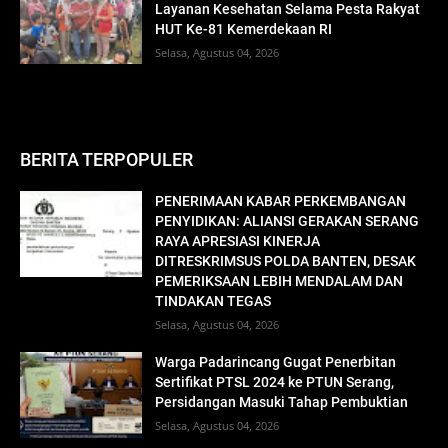
Layanan Kesehatan Selama Pesta Rakyat
HUT Ke-81 Kemerdekaan RI
Selasa, Agustus 04, 2026
BERITA TERPOPULER
PENERIMAAN KABAR PERKEMBANGAN
PENYIDIKAN: ALIANSI GERAKAN SERANG
RAYA APRESIASI KINERJA
DITRESKRIMSUS POLDA BANTEN, DESAK
PEMERIKSAAN LEBIH MENDALAM DAN
TINDAKAN TEGAS
Selasa, Agustus 04, 2026
Warga Padarincang Gugat Penerbitan
Sertifikat PTSL 2024 ke PTUN Serang,
Persidangan Masuki Tahap Pembuktian
Selasa, Agustus 04, 2026