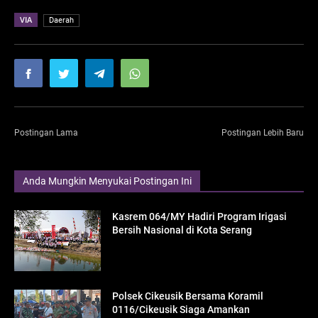
VIA
Daerah
Postingan Lama
Postingan Lebih Baru
Anda Mungkin Menyukai Postingan Ini
Kasrem 064/MY Hadiri Program Irigasi
Bersih Nasional di Kota Serang
Polsek Cikeusik Bersama Koramil
0116/Cikeusik Siaga Amankan