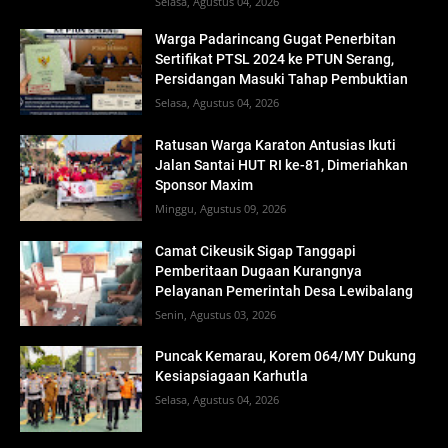
Selasa, Agustus 04, 2026
Warga Padarincang Gugat Penerbitan
Sertifikat PTSL 2024 ke PTUN Serang,
Persidangan Masuki Tahap Pembuktian
Selasa, Agustus 04, 2026
Ratusan Warga Karaton Antusias Ikuti
Jalan Santai HUT RI ke-81, Dimeriahkan
Sponsor Maxim
Minggu, Agustus 09, 2026
Camat Cikeusik Sigap Tanggapi
Pemberitaan Dugaan Kurangnya
Pelayanan Pemerintah Desa Lewibalang
Senin, Agustus 03, 2026
Puncak Kemarau, Korem 064/MY Dukung
Kesiapsiagaan Karhutla
Selasa, Agustus 04, 2026