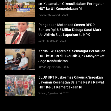
se-Kecamatan Cikeusik dalam Peringatan
HUT ke-81 Kemerdekaan RI
Rabu, Agustus 05, 2026
Pengadaan Motorized Screen DPRD
Banten Rp18,5 Miliar Diduga Sarat Mark-
Up, Aktivis Siap Laporkan ke KPK
Senin, Maret 24, 2025
Ketua FWC Apresiasi Semangat Persatuan
HUT ke-81 RI di Cikeusik, Ajak Masyarakat
Jaga Kondusivitas
Jumat, Agustus 07, 2026
BLUD UPT Puskesmas Cikeusik Siagakan
Layanan Kesehatan Selama Pesta Rakyat
HUT Ke-81 Kemerdekaan RI
Selasa, Agustus 04, 2026