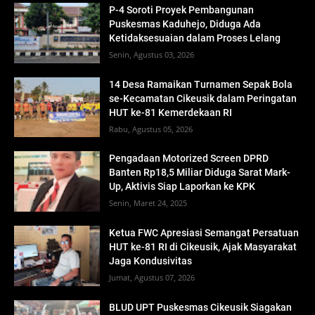
P-4 Soroti Proyek Pembangunan
Puskesmas Kaduhejo, Diduga Ada
Ketidaksesuaian dalam Proses Lelang
Senin, Agustus 03, 2026
14 Desa Ramaikan Turnamen Sepak Bola
se-Kecamatan Cikeusik dalam Peringatan
HUT ke-81 Kemerdekaan RI
Rabu, Agustus 05, 2026
Pengadaan Motorized Screen DPRD
Banten Rp18,5 Miliar Diduga Sarat Mark-
Up, Aktivis Siap Laporkan ke KPK
Senin, Maret 24, 2025
Ketua FWC Apresiasi Semangat Persatuan
HUT ke-81 RI di Cikeusik, Ajak Masyarakat
Jaga Kondusivitas
Jumat, Agustus 07, 2026
BLUD UPT Puskesmas Cikeusik Siagakan