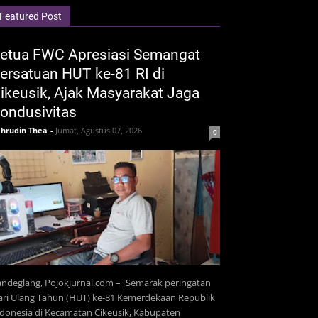
Featured Post
etua FWC Apresiasi Semangat
ersatuan HUT ke-81 RI di
ikeusik, Ajak Masyarakat Jaga
ondusivitas
hrudin Thea
-
Jumat, Agustus 07, 2026
0
ndeglang, Pojokjurnal.com – [Semarak peringatan
ri Ulang Tahun (HUT) ke-81 Kemerdekaan Republik
donesia di Kecamatan Cikeusik, Kabupaten