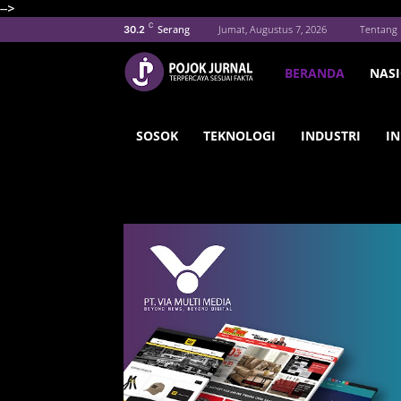
-->
C
Serang
Jumat, Augustus 7, 2026
Tentang 
30.2
BERANDA
NAS
SOSOK
TEKNOLOGI
INDUSTRI
IN