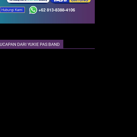
UCAPAN DARI YUKIE PAS BAND