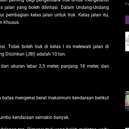
P
 jalan yang boleh dilintasi. Dalam Undang-Undang
r pembagian kelas jalan untuk truk. Kelas jalan itu,
dan Khusus.
insi. Tidak boleh truk di kelas I ini melewati jalan di
 Diizinkan (JBI) adalah 10 ton.
 dari ukuran lebar 2,5 meter, panjang 18 meter, dan
akan batas mengenai berat maksimum kendaraan berikut
 sumbu kendaraan semakin banyak.