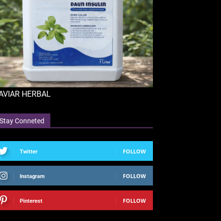
AVIAR HERBAL
Stay Conneted
FOLLOW
Twitter
FOLLOW
Instagram
FOLLOW
Pinterest