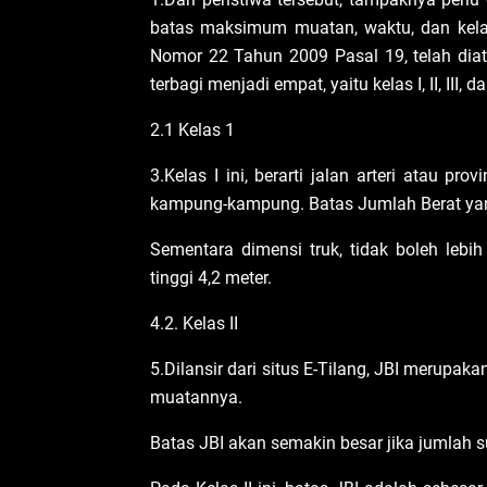
batas maksimum muatan, waktu, dan kelas
Nomor 22 Tahun 2009 Pasal 19, telah diatu
terbagi menjadi empat, yaitu kelas I, II, III, 
2.1 Kelas 1
3.Kelas I ini, berarti jalan arteri atau prov
kampung-kampung. Batas Jumlah Berat yang
Sementara dimensi truk, tidak boleh lebih
tinggi 4,2 meter.
4.2. Kelas II
5.Dilansir dari situs E-Tilang, JBI merup
muatannya.
Batas JBI akan semakin besar jika jumlah