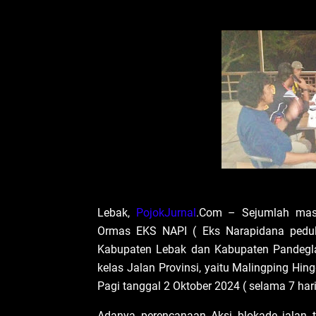
Lebak,
PojokJurnal
.Com – Sejumlah mas
Ormas EKS NAPI ( Eks Narapidana pedu
Kabupaten Lebak dan Kabupaten Pandegl
kelas Jalan Provinsi, yaitu Malingping Hing
Pagi tanggal 2 Oktober 2024 ( selama 7 hari
Adanya perencanaan Aksi blokade jalan 