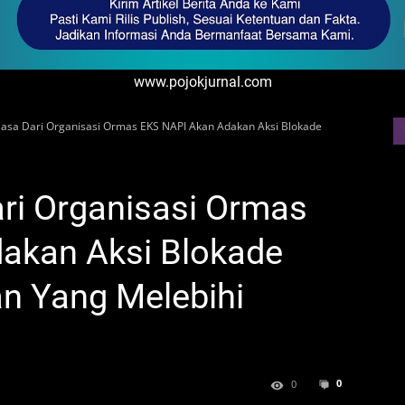
www.pojokjurnal.com
asa Dari Organisasi Ormas EKS NAPI Akan Adakan Aksi Blokade
ri Organisasi Ormas
akan Aksi Blokade
n Yang Melebihi
0
0