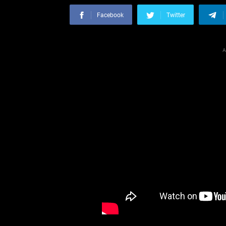
Facebook
Twitter
A