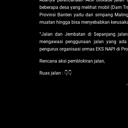
beberapa desa yang melihat mobil (Dam Tru
Provinsi Banten yaitu dari simpang Malin
muatan hingga bisa menyebabkan kerusakan
“Jalan dan Jembatan di Sepanjang jalan
mengawasi penggunaan jalan yang ada 
pengurus organisasi ormas EKS NAPI di Pro
Rencana aksi pemblokiran jalan,
Ruas jalan : 👇👇
A