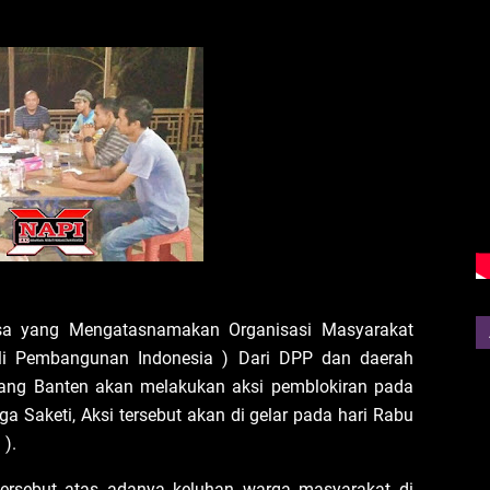
a yang Mengatasnamakan Organisasi Masyarakat
li Pembangunan Indonesia ) Dari DPP dan daerah
ang Banten akan melakukan aksi pemblokiran pada
ga Saketi, Aksi tersebut akan di gelar pada hari Rabu
 ).
tersebut atas adanya keluhan warga masyarakat di