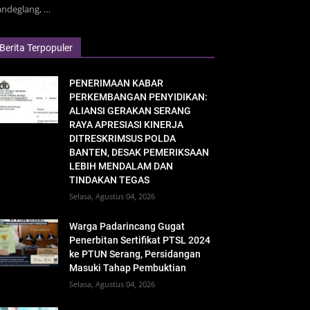
andeglang, …
Berita Terpopuler
PENERIMAAN KABAR
PERKEMBANGAN PENYIDIKAN:
ALIANSI GERAKAN SERANG
RAYA APRESIASI KINERJA
DITRESKRIMSUS POLDA
BANTEN, DESAK PEMERIKSAAN
LEBIH MENDALAM DAN
TINDAKAN TEGAS
Selasa, Agustus 04, 2026
Warga Padarincang Gugat
Penerbitan Sertifikat PTSL 2024
ke PTUN Serang, Persidangan
Masuki Tahap Pembuktian
Selasa, Agustus 04, 2026