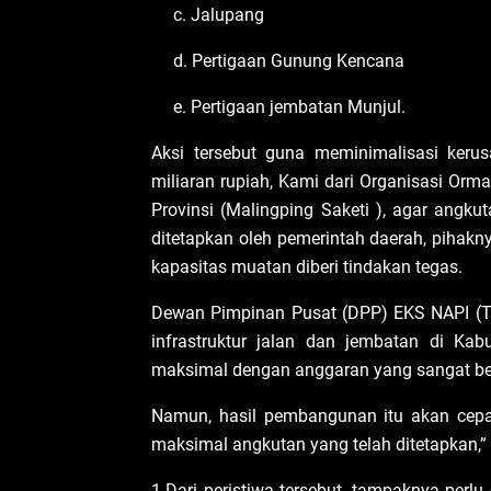
c. Jalupang
d. Pertigaan Gunung Kencana
e. Pertigaan jembatan Munjul.
Aksi tersebut guna meminimalisasi keru
miliaran rupiah, Kami dari Organisasi Orm
Provinsi (Malingping Saketi ), agar angk
ditetapkan oleh pemerintah daerah, pihak
kapasitas muatan diberi tindakan tegas.
Dewan Pimpinan Pusat (DPP) EKS NAPI (T
infrastruktur jalan dan jembatan di Ka
maksimal dengan anggaran yang sangat be
Namun, hasil pembangunan itu akan cepat
maksimal angkutan yang telah ditetapkan,
1.Dari peristiwa tersebut, tampaknya perl