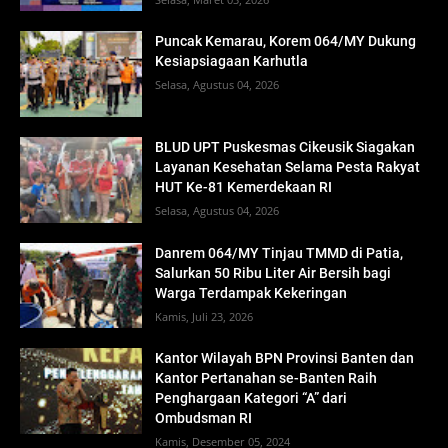
Puncak Kemarau, Korem 064/MY Dukung
Kesiapsiagaan Karhutla
Selasa, Agustus 04, 2026
BLUD UPT Puskesmas Cikeusik Siagakan
Layanan Kesehatan Selama Pesta Rakyat
HUT Ke-81 Kemerdekaan RI
Selasa, Agustus 04, 2026
Danrem 064/MY Tinjau TMMD di Patia,
Salurkan 50 Ribu Liter Air Bersih bagi
Warga Terdampak Kekeringan
Kamis, Juli 23, 2026
Kantor Wilayah BPN Provinsi Banten dan
Kantor Pertanahan se-Banten Raih
Penghargaan Kategori “A” dari
Ombudsman RI
Kamis, Desember 05, 2024