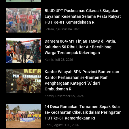
BLUD UPT Puskesmas Cikeusik Siagakan
Layanan Kesehatan Selama Pesta Rakyat
HUT Ke-81 Kemerdekaan RI
Selasa, Agustus 04, 2026
Danrem 064/MY Tinjau TMMD di Patia,
Salurkan 50 Ribu Liter Air Bersih bagi
Warga Terdampak Kekeringan
Kamis, Juli 23, 2026
Kantor Wilayah BPN Provinsi Banten dan
Kantor Pertanahan se-Banten Raih
Penghargaan Kategori “A” dari
Ombudsman RI
Kamis, Desember 05, 2024
14 Desa Ramaikan Turnamen Sepak Bola
se-Kecamatan Cikeusik dalam Peringatan
HUT ke-81 Kemerdekaan RI
Rabu, Agustus 05, 2026