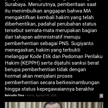
Surabaya. Menurutnya, pemberitaan saat
itu menimbulkan anggapan bahwa MA
mengaktifkan kembali hakim yang telah
diberhentikan, padahal perubahan status
tersebut semata-mata merupakan bagian
dari tahapan administratif menuju
pemberhentian sebagai PNS. Sugiyanto
menegaskan, hakim yang terbukti
melanggar Kode Etik dan Pedoman Perilaku
Hakim (KEPPH) serta dijatuhi sanksi berat
berupa pemberhentian tidak dengan
hormat akan menjalani proses
pemberhentian secara berkesinambungan
hingga status kepegawaiannya berakhir
Bahrudin Thea
-
Kamis, Agustus 06, 2026
0