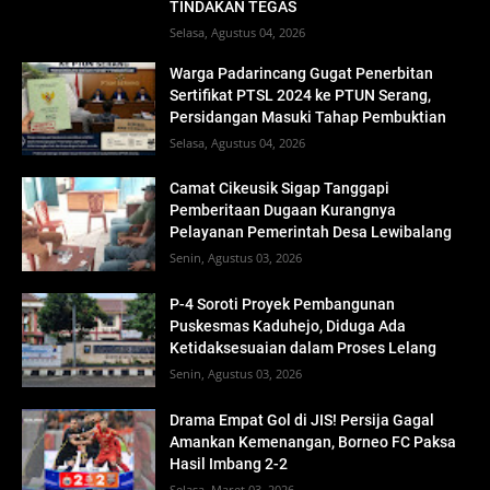
TINDAKAN TEGAS
Selasa, Agustus 04, 2026
Warga Padarincang Gugat Penerbitan
Sertifikat PTSL 2024 ke PTUN Serang,
Persidangan Masuki Tahap Pembuktian
Selasa, Agustus 04, 2026
Camat Cikeusik Sigap Tanggapi
Pemberitaan Dugaan Kurangnya
Pelayanan Pemerintah Desa Lewibalang
Senin, Agustus 03, 2026
P-4 Soroti Proyek Pembangunan
Puskesmas Kaduhejo, Diduga Ada
Ketidaksesuaian dalam Proses Lelang
Senin, Agustus 03, 2026
Drama Empat Gol di JIS! Persija Gagal
Amankan Kemenangan, Borneo FC Paksa
Hasil Imbang 2-2
Selasa, Maret 03, 2026