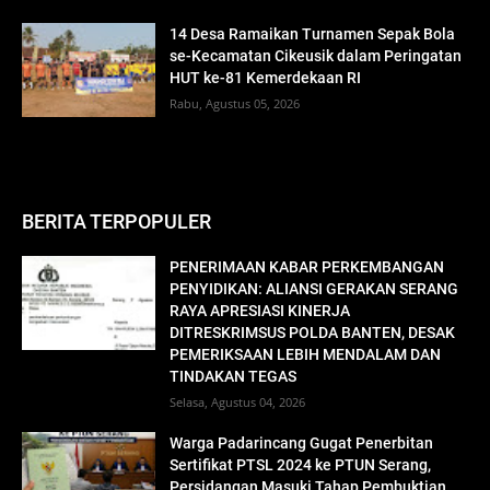
14 Desa Ramaikan Turnamen Sepak Bola
se-Kecamatan Cikeusik dalam Peringatan
HUT ke-81 Kemerdekaan RI
Rabu, Agustus 05, 2026
BERITA TERPOPULER
PENERIMAAN KABAR PERKEMBANGAN
PENYIDIKAN: ALIANSI GERAKAN SERANG
RAYA APRESIASI KINERJA
DITRESKRIMSUS POLDA BANTEN, DESAK
PEMERIKSAAN LEBIH MENDALAM DAN
TINDAKAN TEGAS
Selasa, Agustus 04, 2026
Warga Padarincang Gugat Penerbitan
Sertifikat PTSL 2024 ke PTUN Serang,
Persidangan Masuki Tahap Pembuktian