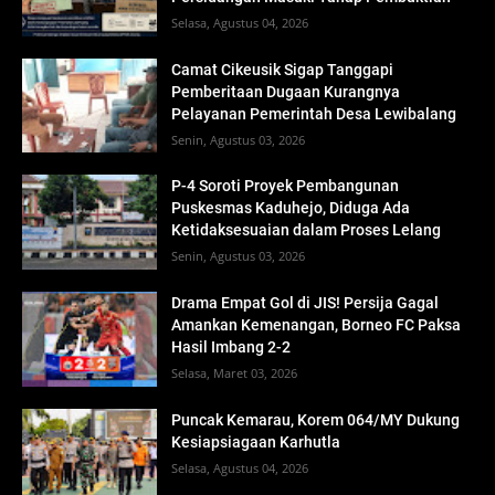
Selasa, Agustus 04, 2026
Camat Cikeusik Sigap Tanggapi
Pemberitaan Dugaan Kurangnya
Pelayanan Pemerintah Desa Lewibalang
Senin, Agustus 03, 2026
P-4 Soroti Proyek Pembangunan
Puskesmas Kaduhejo, Diduga Ada
Ketidaksesuaian dalam Proses Lelang
Senin, Agustus 03, 2026
Drama Empat Gol di JIS! Persija Gagal
Amankan Kemenangan, Borneo FC Paksa
Hasil Imbang 2-2
Selasa, Maret 03, 2026
Puncak Kemarau, Korem 064/MY Dukung
Kesiapsiagaan Karhutla
Selasa, Agustus 04, 2026