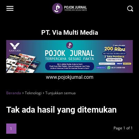
-->
PT. Via Multi Media
www.pojokjurnal.com
Beranda
Teknologi
Tunjukkan semua
Tak ada hasil yang ditemukan
Page 1 of 1
1