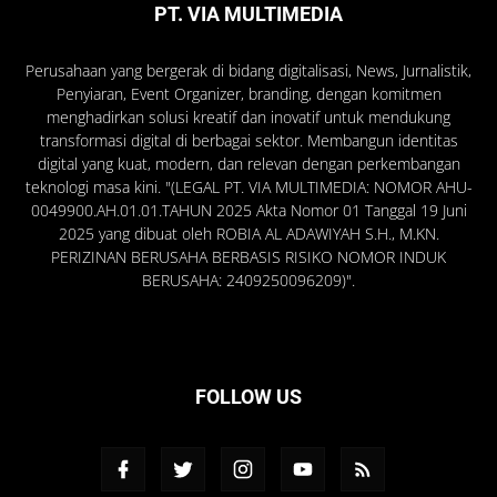
PT. VIA MULTIMEDIA
Perusahaan yang bergerak di bidang digitalisasi, News, Jurnalistik,
Penyiaran, Event Organizer, branding, dengan komitmen
menghadirkan solusi kreatif dan inovatif untuk mendukung
transformasi digital di berbagai sektor. Membangun identitas
digital yang kuat, modern, dan relevan dengan perkembangan
teknologi masa kini. "(LEGAL PT. VIA MULTIMEDIA: NOMOR AHU-
0049900.AH.01.01.TAHUN 2025 Akta Nomor 01 Tanggal 19 Juni
2025 yang dibuat oleh ROBIA AL ADAWIYAH S.H., M.KN.
PERIZINAN BERUSAHA BERBASIS RISIKO NOMOR INDUK
BERUSAHA: 2409250096209)".
FOLLOW US