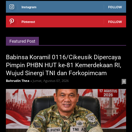
FOLLOW
Instagram
FOLLOW
Pinterest
Featured Post
Babinsa Koramil 0116/Cikeusik Dipercaya
Pimpin PHBN HUT ke-81 Kemerdekaan RI,
Wujud Sinergi TNI dan Forkopimcam
Bahrudin Thea
-
Jumat, Agustus 07, 2026
0