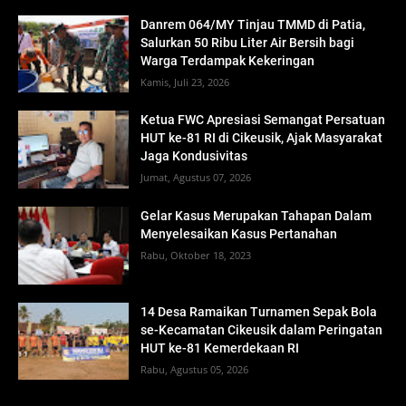
Danrem 064/MY Tinjau TMMD di Patia,
Salurkan 50 Ribu Liter Air Bersih bagi
Warga Terdampak Kekeringan
Kamis, Juli 23, 2026
Ketua FWC Apresiasi Semangat Persatuan
HUT ke-81 RI di Cikeusik, Ajak Masyarakat
Jaga Kondusivitas
Jumat, Agustus 07, 2026
Gelar Kasus Merupakan Tahapan Dalam
Menyelesaikan Kasus Pertanahan
Rabu, Oktober 18, 2023
14 Desa Ramaikan Turnamen Sepak Bola
se-Kecamatan Cikeusik dalam Peringatan
HUT ke-81 Kemerdekaan RI
Rabu, Agustus 05, 2026