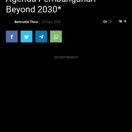
Beyond 2030*
0
0
Bahrudin Thea
23 Apr, 2026
ADVERTISEMENT