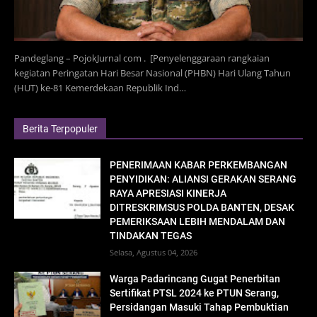
Pandeglang – PojokJurnal com . [Penyelenggaraan rangkaian
kegiatan Peringatan Hari Besar Nasional (PHBN) Hari Ulang Tahun
(HUT) ke-81 Kemerdekaan Republik Ind…
Berita Terpopuler
PENERIMAAN KABAR PERKEMBANGAN
PENYIDIKAN: ALIANSI GERAKAN SERANG
RAYA APRESIASI KINERJA
DITRESKRIMSUS POLDA BANTEN, DESAK
PEMERIKSAAN LEBIH MENDALAM DAN
TINDAKAN TEGAS
Selasa, Agustus 04, 2026
Warga Padarincang Gugat Penerbitan
Sertifikat PTSL 2024 ke PTUN Serang,
Persidangan Masuki Tahap Pembuktian