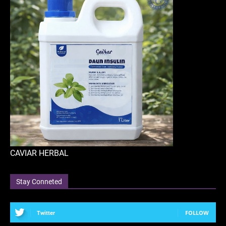
CAVIAR HERBAL
Stay Conneted
FOLLOW
Twitter