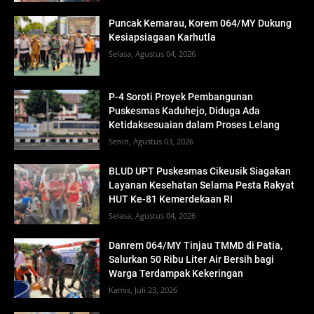
Puncak Kemarau, Korem 064/MY Dukung
Kesiapsiagaan Karhutla
Selasa, Agustus 04, 2026
P-4 Soroti Proyek Pembangunan
Puskesmas Kaduhejo, Diduga Ada
Ketidaksesuaian dalam Proses Lelang
Senin, Agustus 03, 2026
BLUD UPT Puskesmas Cikeusik Siagakan
Layanan Kesehatan Selama Pesta Rakyat
HUT Ke-81 Kemerdekaan RI
Selasa, Agustus 04, 2026
Danrem 064/MY Tinjau TMMD di Patia,
Salurkan 50 Ribu Liter Air Bersih bagi
Warga Terdampak Kekeringan
Kamis, Juli 23, 2026