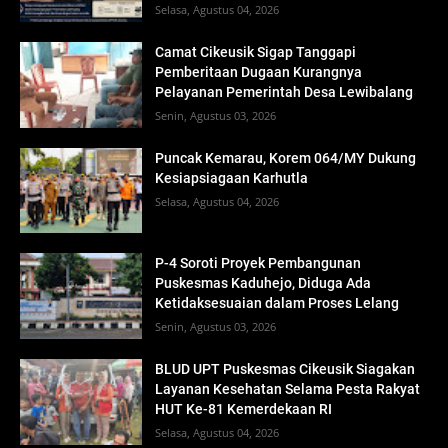
Selasa, Agustus 04, 2026
Camat Cikeusik Sigap Tanggapi
Pemberitaan Dugaan Kurangnya
Pelayanan Pemerintah Desa Lewibalang
Senin, Agustus 03, 2026
Puncak Kemarau, Korem 064/MY Dukung
Kesiapsiagaan Karhutla
Selasa, Agustus 04, 2026
P-4 Soroti Proyek Pembangunan
Puskesmas Kaduhejo, Diduga Ada
Ketidaksesuaian dalam Proses Lelang
Senin, Agustus 03, 2026
BLUD UPT Puskesmas Cikeusik Siagakan
Layanan Kesehatan Selama Pesta Rakyat
HUT Ke-81 Kemerdekaan RI
Selasa, Agustus 04, 2026