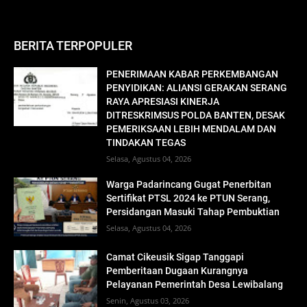
BERITA TERPOPULER
PENERIMAAN KABAR PERKEMBANGAN
PENYIDIKAN: ALIANSI GERAKAN SERANG
RAYA APRESIASI KINERJA
DITRESKRIMSUS POLDA BANTEN, DESAK
PEMERIKSAAN LEBIH MENDALAM DAN
TINDAKAN TEGAS
Selasa, Agustus 04, 2026
Warga Padarincang Gugat Penerbitan
Sertifikat PTSL 2024 ke PTUN Serang,
Persidangan Masuki Tahap Pembuktian
Selasa, Agustus 04, 2026
Camat Cikeusik Sigap Tanggapi
Pemberitaan Dugaan Kurangnya
Pelayanan Pemerintah Desa Lewibalang
Senin, Agustus 03, 2026