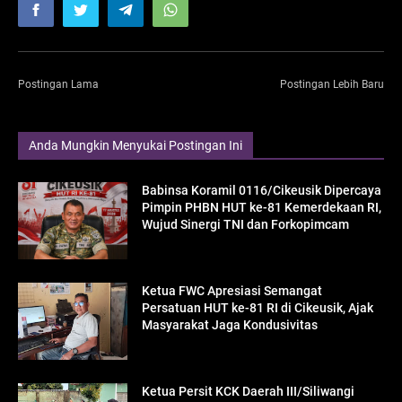
Postingan Lama
Postingan Lebih Baru
Anda Mungkin Menyukai Postingan Ini
Babinsa Koramil 0116/Cikeusik Dipercaya
Pimpin PHBN HUT ke-81 Kemerdekaan RI,
Wujud Sinergi TNI dan Forkopimcam
Ketua FWC Apresiasi Semangat
Persatuan HUT ke-81 RI di Cikeusik, Ajak
Masyarakat Jaga Kondusivitas
Ketua Persit KCK Daerah III/Siliwangi