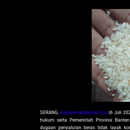
SERANG,
pojokjurnal@gmail.com
|6 Juli 2
hukum serta Pemerintah Provinsi Banten
dugaan penyaluran beras tidak layak ko