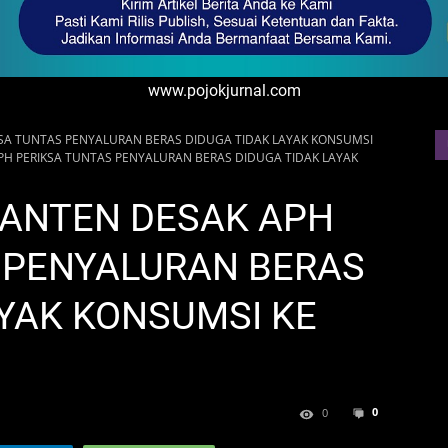
www.pojokjurnal.com
IKSA TUNTAS PENYALURAN BERAS DIDUGA TIDAK LAYAK KONSUMSI
APH PERIKSA TUNTAS PENYALURAN BERAS DIDUGA TIDAK LAYAK
 BANTEN DESAK APH
 PENYALURAN BERAS
AYAK KONSUMSI KE
0
0