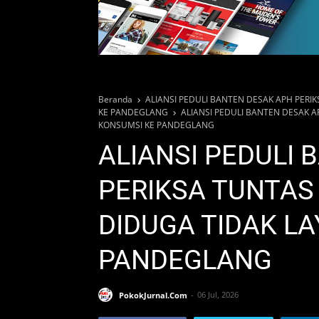
Beranda
ALIANSI PEDULI BANTEN DESAK APH PER
KE PANDEGLANG
ALIANSI PEDULI BANTEN DESAK 
KONSUMSI KE PANDEGLANG
ALIANSI PEDULI
PERIKSA TUNTAS
DIDUGA TIDAK L
PANDEGLANG
PokokJurnal.Com
06 Jul, 2026