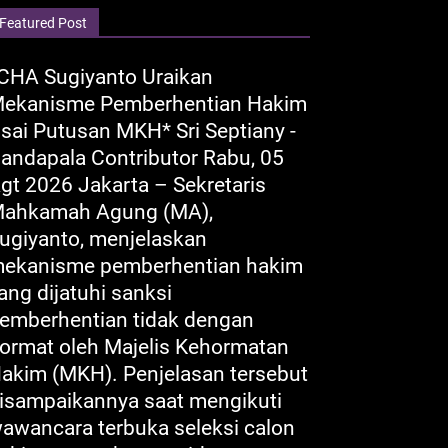
Featured Post
CHA Sugiyanto Uraikan
ekanisme Pemberhentian Hakim
sai Putusan MKH* Sri Septiany -
andapala Contributor Rabu, 05
gt 2026 Jakarta – Sekretaris
ahkamah Agung (MA),
ugiyanto, menjelaskan
ekanisme pemberhentian hakim
ang dijatuhi sanksi
emberhentian tidak dengan
ormat oleh Majelis Kehormatan
akim (MKH). Penjelasan tersebut
isampaikannya saat mengikuti
awancara terbuka seleksi calon