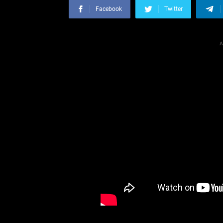
Facebook
Twitter
A