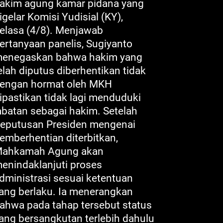
akim agung kamar pidana yang
igelar Komisi Yudisial (KY),
elasa (4/8). Menjawab
ertanyaan panelis, Sugiyanto
enegaskan bahwa hakim yang
elah diputus diberhentikan tidak
engan hormat oleh MKH
ipastikan tidak lagi menduduki
abatan sebagai hakim. Setelah
eputusan Presiden mengenai
emberhentian diterbitkan,
ahkamah Agung akan
enindaklanjuti proses
dministrasi sesuai ketentuan
ang berlaku. Ia menerangkan
ahwa pada tahap tersebut status
ang bersangkutan terlebih dahulu