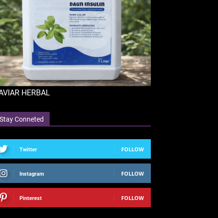
AVIAR HERBAL
Stay Conneted
FOLLOW
Twitter
FOLLOW
Instagram
FOLLOW
Pinterest