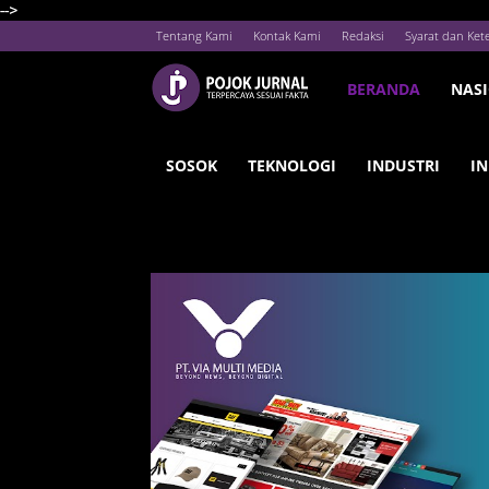
-->
Tentang Kami
Kontak Kami
Redaksi
Syarat dan Ket
BERANDA
NAS
SOSOK
TEKNOLOGI
INDUSTRI
IN