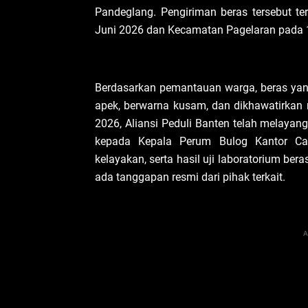
Pandeglang. Pengiriman beras tersebut 
Juni 2026 dan Kecamatan Pagelaran pada 1
Berdasarkan pemantauan warga, beras yang
apek, berwarna kusam, dan dikhawatirkan
2026, Aliansi Peduli Banten telah melay
kepada Kepala Perum Bulog Kantor Cab
kelayakan, serta hasil uji laboratorium bera
ada tanggapan resmi dari pihak terkait.
A