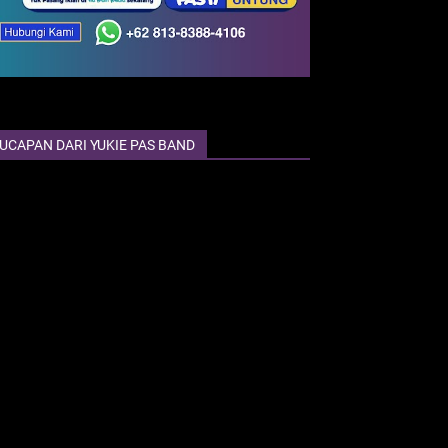
UCAPAN DARI YUKIE PAS BAND