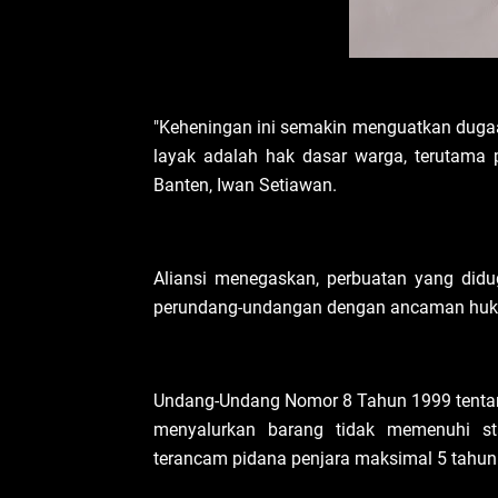
"Keheningan ini semakin menguatkan duga
layak adalah hak dasar warga, terutama 
Banten, Iwan Setiawan.
Aliansi menegaskan, perbuatan yang didug
perundang-undangan dengan ancaman huk
Undang-Undang Nomor 8 Tahun 1999 tentang
menyalurkan barang tidak memenuhi s
terancam pidana penjara maksimal 5 tahun