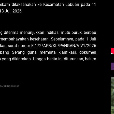
terekam dilaksanakan ke Kecamatan Labuan pada 11
3 Juli 2026.
 diterima menunjukkan indikasi mutu buruk, berbau
 membahayakan kesehatan. Sebelumnya, pada 1 Juli
angkan surat nomor E-172/APB/KL/PANGAN/VIV1/2026
ang Serang guna meminta klarifikasi, dokumen
s yang dikirimkan. Hingga berita ini diturunkan, belum
DVERTISEMENT