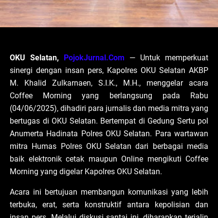
OKU Selatan,
PojokJurnal.Com
— Untuk memperkuat
sinergi dengan insan pers, Kapolres OKU Selatan AKBP
M. Khalid Zulkarnaen, S.I.K., M.H., menggelar acara
Coffee Morning yang berlangsung pada Rabu
(04/06/2025), dihadiri para jurnalis dan media mitra yang
bertugas di OKU Selatan. Bertempat di Gedung Sertu pol
Anumerta Hadinata Polres OKU Selatan. Para wartawan
mitra Humas Polres OKU Selatan dari berbagai media
baik elektronik cetak maupun Online mengikuti Coffee
Morning yang digelar Kapolres OKU Selatan.
Acara ini bertujuan membangun komunikasi yang lebih
terbuka, erat, serta konstruktif antara kepolisian dan
insan pers. Melalui diskusi santai ini, diharapkan terjalin