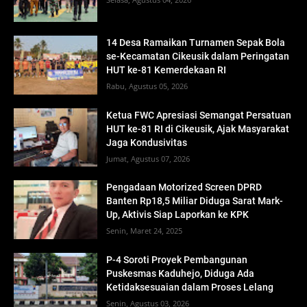
14 Desa Ramaikan Turnamen Sepak Bola
se-Kecamatan Cikeusik dalam Peringatan
HUT ke-81 Kemerdekaan RI
Rabu, Agustus 05, 2026
Ketua FWC Apresiasi Semangat Persatuan
HUT ke-81 RI di Cikeusik, Ajak Masyarakat
Jaga Kondusivitas
Jumat, Agustus 07, 2026
Pengadaan Motorized Screen DPRD
Banten Rp18,5 Miliar Diduga Sarat Mark-
Up, Aktivis Siap Laporkan ke KPK
Senin, Maret 24, 2025
P-4 Soroti Proyek Pembangunan
Puskesmas Kaduhejo, Diduga Ada
Ketidaksesuaian dalam Proses Lelang
Senin, Agustus 03, 2026