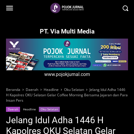
-->
PT. Via Multi Media
www.pojokjurnal.com
Beranda
Daerah
Headline
Oku Selatan
Jelang Idul Adha 1446
H Kapolres OKU Selatan Gelar Coffee Morning Bersama Jajaran dan Para
Insan Pers
Daerah
Headline
Oku Selatan
Jelang Idul Adha 1446 H
Kapolres OKU Selatan Gelar