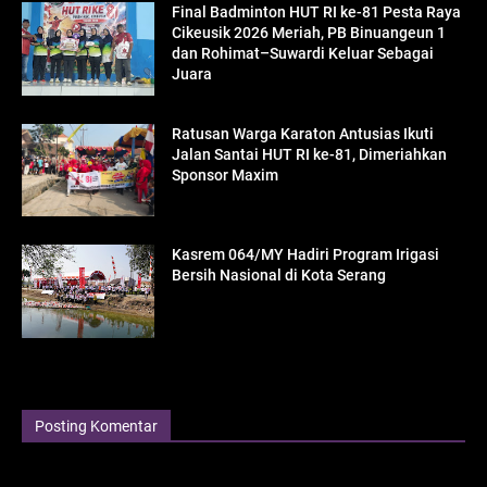
Final Badminton HUT RI ke-81 Pesta Raya
Cikeusik 2026 Meriah, PB Binuangeun 1
dan Rohimat–Suwardi Keluar Sebagai
Juara
Ratusan Warga Karaton Antusias Ikuti
Jalan Santai HUT RI ke-81, Dimeriahkan
Sponsor Maxim
Kasrem 064/MY Hadiri Program Irigasi
Bersih Nasional di Kota Serang
Posting Komentar