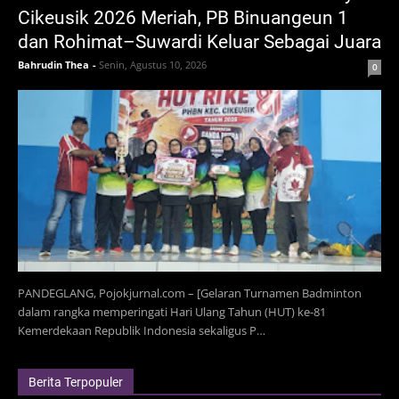
Cikeusik 2026 Meriah, PB Binuangeun 1
dan Rohimat–Suwardi Keluar Sebagai Juara
Bahrudin Thea
-
Senin, Agustus 10, 2026
0
PANDEGLANG, Pojokjurnal.com – [Gelaran Turnamen Badminton
dalam rangka memperingati Hari Ulang Tahun (HUT) ke-81
Kemerdekaan Republik Indonesia sekaligus P…
Berita Terpopuler