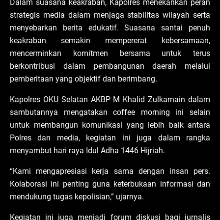
Dalam suasana keakraban, Kapolres menekankan peran
strategis media dalam menjaga stabilitas wilayah serta
menyebarkan berita edukatif. Suasana santai penuh
keakraban semakin mempererat kebersamaan,
mencerminkan komitmen bersama untuk terus
berkontribusi dalam pembangunan daerah melalui
pemberitaan yang objektif dan berimbang.
Kapolres OKU Selatan AKBP M Khalid Zulkarnain dalam
sambutannya mengatakan coffee morning ini selain
untuk membangun komunikasi yang lebih baik antara
Polres dan media, kegiatan ini juga dalam rangka
menyambut hari raya Idul Adha 1446 Hijriah.
“Kami mengapresiasi kerja sama dengan insan pers.
Kolaborasi ini penting guna keterbukaan informasi dan
mendukung tugas kepolisian,” ujarnya.
Kegiatan ini juga menjadi forum diskusi bagi jurnalis