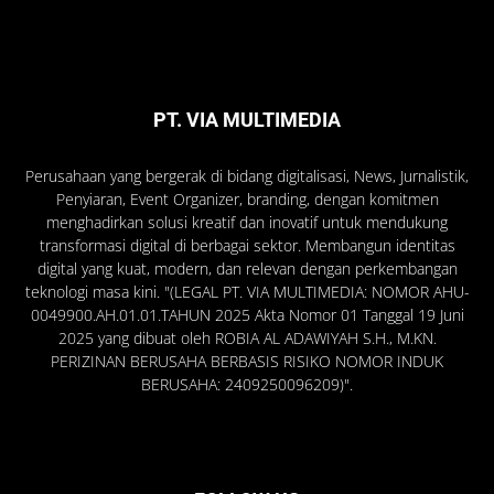
PT. VIA MULTIMEDIA
Perusahaan yang bergerak di bidang digitalisasi, News, Jurnalistik,
Penyiaran, Event Organizer, branding, dengan komitmen
menghadirkan solusi kreatif dan inovatif untuk mendukung
transformasi digital di berbagai sektor. Membangun identitas
digital yang kuat, modern, dan relevan dengan perkembangan
teknologi masa kini. "(LEGAL PT. VIA MULTIMEDIA: NOMOR AHU-
0049900.AH.01.01.TAHUN 2025 Akta Nomor 01 Tanggal 19 Juni
2025 yang dibuat oleh ROBIA AL ADAWIYAH S.H., M.KN.
PERIZINAN BERUSAHA BERBASIS RISIKO NOMOR INDUK
BERUSAHA: 2409250096209)".