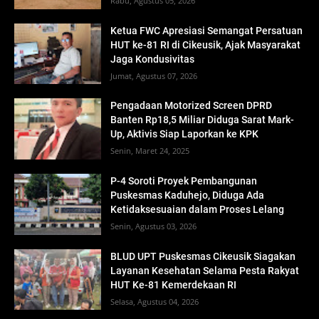
Rabu, Agustus 05, 2026
Ketua FWC Apresiasi Semangat Persatuan
HUT ke-81 RI di Cikeusik, Ajak Masyarakat
Jaga Kondusivitas
Jumat, Agustus 07, 2026
Pengadaan Motorized Screen DPRD
Banten Rp18,5 Miliar Diduga Sarat Mark-
Up, Aktivis Siap Laporkan ke KPK
Senin, Maret 24, 2025
P-4 Soroti Proyek Pembangunan
Puskesmas Kaduhejo, Diduga Ada
Ketidaksesuaian dalam Proses Lelang
Senin, Agustus 03, 2026
BLUD UPT Puskesmas Cikeusik Siagakan
Layanan Kesehatan Selama Pesta Rakyat
HUT Ke-81 Kemerdekaan RI
Selasa, Agustus 04, 2026