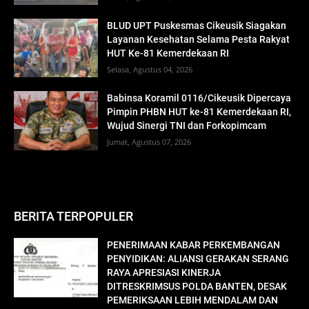
BLUD UPT Puskesmas Cikeusik Siagakan
Layanan Kesehatan Selama Pesta Rakyat
HUT Ke-81 Kemerdekaan RI
Selasa, Agustus 04, 2026
Babinsa Koramil 0116/Cikeusik Dipercaya
Pimpin PHBN HUT ke-81 Kemerdekaan RI,
Wujud Sinergi TNI dan Forkopimcam
Jumat, Agustus 07, 2026
BERITA TERPOPULER
PENERIMAAN KABAR PERKEMBANGAN
PENYIDIKAN: ALIANSI GERAKAN SERANG
RAYA APRESIASI KINERJA
DITRESKRIMSUS POLDA BANTEN, DESAK
PEMERIKSAAN LEBIH MENDALAM DAN