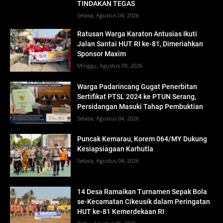
TINDAKAN TEGAS
Selasa, Agustus 04, 2026
Ratusan Warga Karaton Antusias Ikuti
Jalan Santai HUT RI ke-81, Dimeriahkan
Sponsor Maxim
Minggu, Agustus 09, 2026
Warga Padarincang Gugat Penerbitan
Sertifikat PTSL 2024 ke PTUN Serang,
Persidangan Masuki Tahap Pembuktian
Selasa, Agustus 04, 2026
Puncak Kemarau, Korem 064/MY Dukung
Kesiapsiagaan Karhutla
Selasa, Agustus 04, 2026
14 Desa Ramaikan Turnamen Sepak Bola
se-Kecamatan Cikeusik dalam Peringatan
HUT ke-81 Kemerdekaan RI