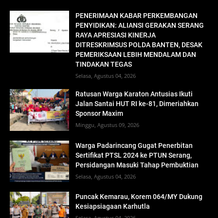
PENERIMAAN KABAR PERKEMBANGAN
PENYIDIKAN: ALIANSI GERAKAN SERANG
RAYA APRESIASI KINERJA
DITRESKRIMSUS POLDA BANTEN, DESAK
PEMERIKSAAN LEBIH MENDALAM DAN
TINDAKAN TEGAS
Selasa, Agustus 04, 2026
Ratusan Warga Karaton Antusias Ikuti
Jalan Santai HUT RI ke-81, Dimeriahkan
Sponsor Maxim
Minggu, Agustus 09, 2026
Warga Padarincang Gugat Penerbitan
Sertifikat PTSL 2024 ke PTUN Serang,
Persidangan Masuki Tahap Pembuktian
Selasa, Agustus 04, 2026
Puncak Kemarau, Korem 064/MY Dukung
Kesiapsiagaan Karhutla
Selasa, Agustus 04, 2026