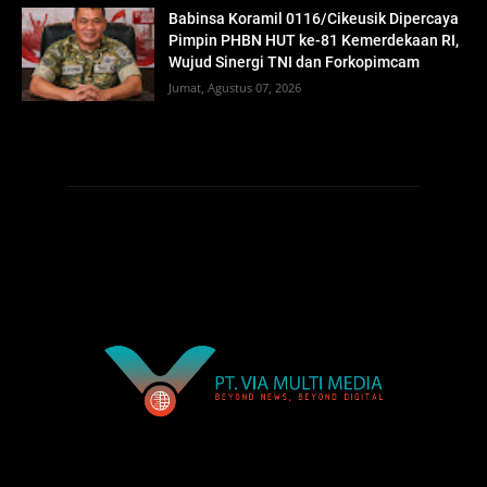
Babinsa Koramil 0116/Cikeusik Dipercaya
Pimpin PHBN HUT ke-81 Kemerdekaan RI,
Wujud Sinergi TNI dan Forkopimcam
Jumat, Agustus 07, 2026