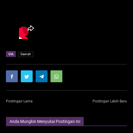
VIA
Daerah
Postingan Lama
Postingan Lebih Baru
Anda Mungkin Menyukai Postingan Ini