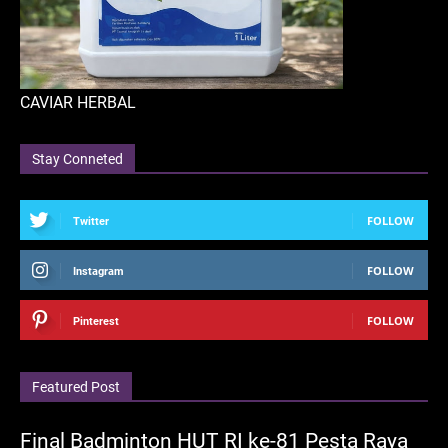
CAVIAR HERBAL
Stay Conneted
FOLLOW
Twitter
FOLLOW
Instagram
FOLLOW
Pinterest
Featured Post
Final Badminton HUT RI ke-81 Pesta Raya