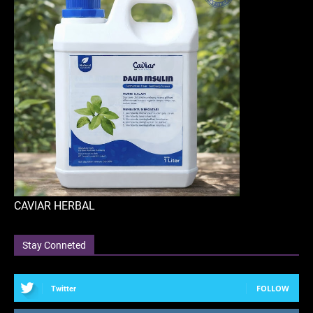
CAVIAR HERBAL
Stay Conneted
FOLLOW
Twitter