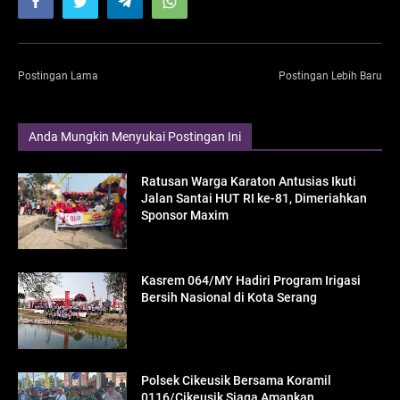
Postingan Lama
Postingan Lebih Baru
Anda Mungkin Menyukai Postingan Ini
Ratusan Warga Karaton Antusias Ikuti
Jalan Santai HUT RI ke-81, Dimeriahkan
Sponsor Maxim
Kasrem 064/MY Hadiri Program Irigasi
Bersih Nasional di Kota Serang
Polsek Cikeusik Bersama Koramil
0116/Cikeusik Siaga Amankan