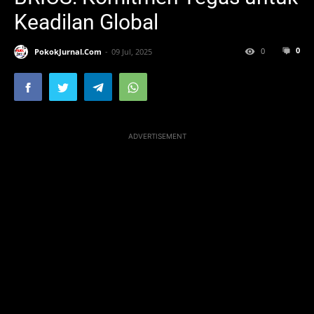
Keadilan Global
0
0
PokokJurnal.Com
09 Jul, 2025
ADVERTISEMENT