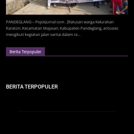
PANDEGLANG – PojokJurnal com . [Ratusan warga Kelurahan
Karaton, Kecamatan Majasari, Kabupaten Pandeglang, antusias
mengikuti kegiatan jalan santai dalam ra…
Berita Terpopuler
BERITA TERPOPULER