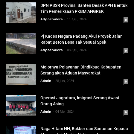
DPN PBSR Provinsi Banten Desak APH Bentuk
Tim Pemeriksaan PKBM ANGREK
Ady calvalera
11 Agu, 2024
0
Pj Kades Nagara Padang Akui Proyek Jalan
Rabat Beton Desa Tak Sesuai Spek
Ady calvalera
08 Agu, 2024
0
Molornya Pelayanan Dindikbud Kabupaten
Serang akan Aduan Masyarakat
Admin
28 Jun, 2024
0
Operasi Jagratara, Imigrasi Serang Awasi
Orang Asing
Admin
04 Mei, 2024
0
Naga Hitam NH, Bukber dan Santunan Kepada