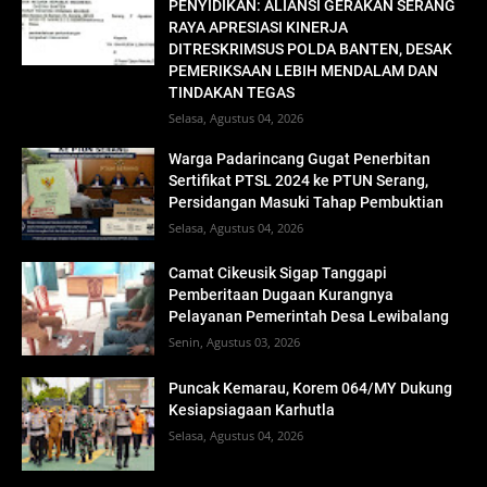
PENYIDIKAN: ALIANSI GERAKAN SERANG
RAYA APRESIASI KINERJA
DITRESKRIMSUS POLDA BANTEN, DESAK
PEMERIKSAAN LEBIH MENDALAM DAN
TINDAKAN TEGAS
Selasa, Agustus 04, 2026
Warga Padarincang Gugat Penerbitan
Sertifikat PTSL 2024 ke PTUN Serang,
Persidangan Masuki Tahap Pembuktian
Selasa, Agustus 04, 2026
Camat Cikeusik Sigap Tanggapi
Pemberitaan Dugaan Kurangnya
Pelayanan Pemerintah Desa Lewibalang
Senin, Agustus 03, 2026
Puncak Kemarau, Korem 064/MY Dukung
Kesiapsiagaan Karhutla
Selasa, Agustus 04, 2026