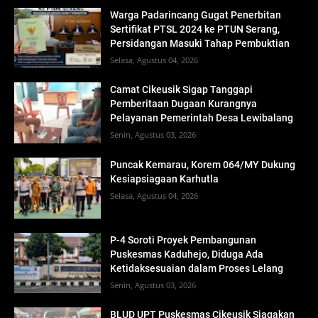
Warga Padarincang Gugat Penerbitan
Sertifikat PTSL 2024 ke PTUN Serang,
Persidangan Masuki Tahap Pembuktian
Selasa, Agustus 04, 2026
Camat Cikeusik Sigap Tanggapi
Pemberitaan Dugaan Kurangnya
Pelayanan Pemerintah Desa Lewibalang
Senin, Agustus 03, 2026
Puncak Kemarau, Korem 064/MY Dukung
Kesiapsiagaan Karhutla
Selasa, Agustus 04, 2026
P-4 Soroti Proyek Pembangunan
Puskesmas Kaduhejo, Diduga Ada
Ketidaksesuaian dalam Proses Lelang
Senin, Agustus 03, 2026
BLUD UPT Puskesmas Cikeusik Siagakan