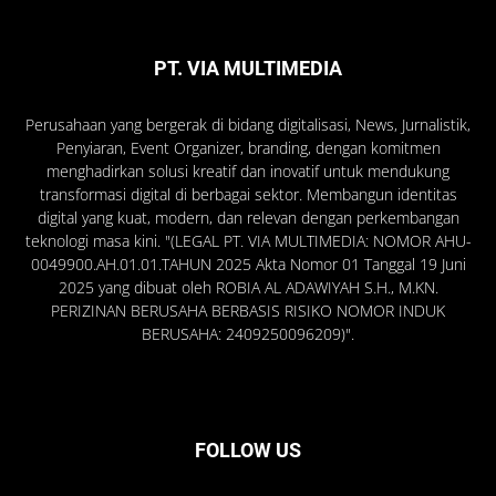
PT. VIA MULTIMEDIA
Perusahaan yang bergerak di bidang digitalisasi, News, Jurnalistik,
Penyiaran, Event Organizer, branding, dengan komitmen
menghadirkan solusi kreatif dan inovatif untuk mendukung
transformasi digital di berbagai sektor. Membangun identitas
digital yang kuat, modern, dan relevan dengan perkembangan
teknologi masa kini. "(LEGAL PT. VIA MULTIMEDIA: NOMOR AHU-
0049900.AH.01.01.TAHUN 2025 Akta Nomor 01 Tanggal 19 Juni
2025 yang dibuat oleh ROBIA AL ADAWIYAH S.H., M.KN.
PERIZINAN BERUSAHA BERBASIS RISIKO NOMOR INDUK
BERUSAHA: 2409250096209)".
FOLLOW US