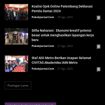
Koalisi Ojek Online Palembang Deklarasi
Pemilu Damai 2024
PokokJurnal.Com
28 Agu, 2023
0
Silfia Naharani : Ekonomi kreatif potensi
besar untuk menghasilkan lapangan kerja
baru
PokokJurnal.Com
27 Agu, 2023
0
Staf Ahli Metro Berikan Ucapan Selamat
CIVITAS Akademika IAIN Metro
PokokJurnal.Com
27 Agu, 2023
0
Postingan Lama