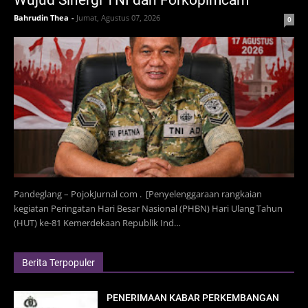
Bahrudin Thea
-
Jumat, Agustus 07, 2026
0
Pandeglang – PojokJurnal com . [Penyelenggaraan rangkaian
kegiatan Peringatan Hari Besar Nasional (PHBN) Hari Ulang Tahun
(HUT) ke-81 Kemerdekaan Republik Ind…
Berita Terpopuler
PENERIMAAN KABAR PERKEMBANGAN