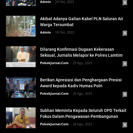
Admin
29 Okt, 2023
0
Akibat Adanya Galian Kabel PLN Saluran Air
Warga Tersumbat
Admin
18 Okt, 2023
0
Dilarang Konfirmasi Dugaan Kekerasan
Seksual, Jurnalis Melapor ke Polres Lamtim
PokokJurnal.Com
29 Agu, 2023
0
Berikan Apresiasi dan Penghargaan Presisi
Award kepada Kadiv Humas Polri
PokokJurnal.Com
29 Agu, 2023
0
Subhan Meminta Kepada Seluruh OPD Terkait
Fokus Dalam Pengawasan Pembangunan
PokokJurnal.Com
28 Agu, 2023
0