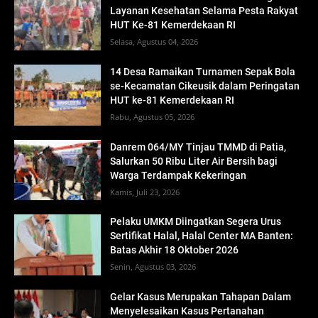
Layanan Kesehatan Selama Pesta Rakyat
HUT Ke-81 Kemerdekaan RI
Selasa, Agustus 04, 2026
14 Desa Ramaikan Turnamen Sepak Bola
se-Kecamatan Cikeusik dalam Peringatan
HUT ke-81 Kemerdekaan RI
Rabu, Agustus 05, 2026
Danrem 064/MY Tinjau TMMD di Patia,
Salurkan 50 Ribu Liter Air Bersih bagi
Warga Terdampak Kekeringan
Kamis, Juli 23, 2026
Pelaku UMKM Diingatkan Segera Urus
Sertifikat Halal, Halal Center MA Banten:
Batas Akhir 18 Oktober 2026
Senin, Agustus 03, 2026
Gelar Kasus Merupakan Tahapan Dalam
Menyelesaikan Kasus Pertanahan