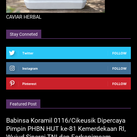
CAVIAR HERBAL
Stay Conneted
FOLLOW
Twitter
FOLLOW
Instagram
FOLLOW
Pinterest
Featured Post
Babinsa Koramil 0116/Cikeusik Dipercaya
Pimpin PHBN HUT ke-81 Kemerdekaan RI,
Wujud Sinergi TNI dan Forkopimcam