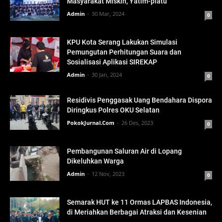
Masyarakat Miskin, Yatim-piatu
Admin
30 Mar, 2024
0
KPU Kota Serang Lakukan Simulasi
Pemungutan Perhitungan Suara dan
Sosialisasi Aplikasi SIREKAP
Admin
30 Jan, 2024
0
Residivis Penggasak Uang Bendahara Dispora
Diringkus Polres OKU Selatan
PokokJurnal.Com
26 Des, 2023
0
Pembangunan Saluran Air di Lopang
Dikeluhkan Warga
Admin
12 Nov, 2023
0
Semarak HUT ke 11 Ormas LAPBAS Indonesia,
di Meriahkan Berbagai Atraksi dan Kesenian