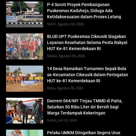
P-4 Soroti Proyek Pembangunan
Puskesmas Kaduhejo, Diduga Ada
Ketidaksesuaian dalam Proses Lelang
Senin, Agustus 03, 2026
BLUD UPT Puskesmas Cikeusik Siagakan
Layanan Kesehatan Selama Pesta Rakyat
HUT Ke-81 Kemerdekaan RI
Selasa, Agustus 04, 2026
14 Desa Ramaikan Turnamen Sepak Bola
se-Kecamatan Cikeusik dalam Peringatan
HUT ke-81 Kemerdekaan RI
Rabu, Agustus 05, 2026
Danrem 064/MY Tinjau TMMD di Patia,
Salurkan 50 Ribu Liter Air Bersih bagi
Warga Terdampak Kekeringan
Kamis, Juli 23, 2026
Pelaku UMKM Diingatkan Segera Urus