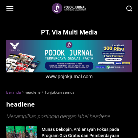
-->
PT. Via Multi Media
www.pojokjurnal.com
Beranda
headlene
Tunjukkan semua
headlene
Menampilkan postingan dengan label
headlene
Munas Dekopin, Ardiansyah Fokus pada
Program Gizi Gratis dan Pemberdayaan