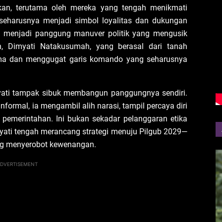
lkan, terutama oleh mereka yang tengah menikmati
seharusnya menjadi simbol loyalitas dan dukungan
u menjadi panggung manuver politik yang mengusik
en, Dimyati Natakusumah, yang berasal dari tanah
ama dan menggugat garis komando yang seharusnya
myati tampak sibuk membangun panggungnya sendiri.
formal, ia mengambil alih narasi, tampil percaya diri
pemerintahan. Ini bukan sekadar pelanggaran etika
myati tengah merancang strategi menuju Pilgub 2029—
g menyerobot kewenangan.
DVERTISEMENT