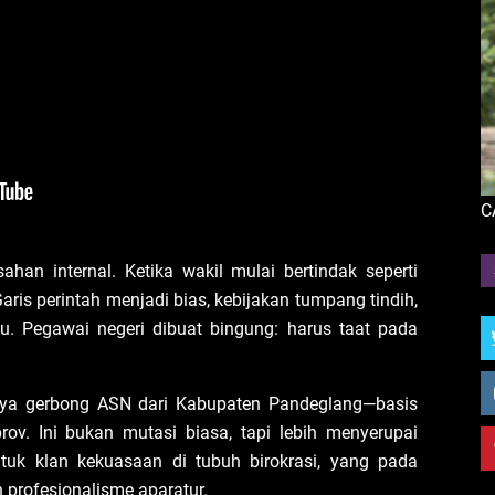
C
han internal. Ketika wakil mulai bertindak seperti
aris perintah menjadi bias, kebijakan tumpang tindih,
u. Pegawai negeri dibuat bingung: harus taat pada
nya gerbong ASN dari Kabupaten Pandeglang—basis
rov. Ini bukan mutasi biasa, tapi lebih menyerupai
ntuk klan kekuasaan di tubuh birokrasi, yang pada
n profesionalisme aparatur.