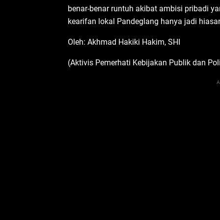
benar-benar runtuh akibat ambisi pribadi 
kearifan lokal Pandeglang hanya jadi hiasa
Oleh: Akhmad Hakiki Hakim, SHI
(Aktivis Pemerhati Kebijakan Publik dan Poli
A