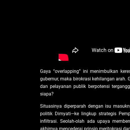
Gaya “overlapping” ini menimbulkan keresa
gubernur, maka birokrasi kehilangan arah. G
dan pelayanan publik berpotensi tergangg
siapa?
Situasinya diperparah dengan isu masuk
politik Dimyati—ke lingkup strategis Pemp
infiltrasi. Seolah-olah ada upaya membe
akhirnya mencederai prinsip meritokrasi da