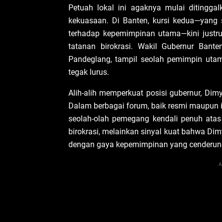
Petuah lokal ini agaknya mulai ditingga
kekuasaan. Di Banten, kursi kedua—yang 
terhadap kepemimpinan utama—kini justr
tatanan birokrasi. Wakil Gubernur Bant
Pandeglang, tampil seolah pemimpin ut
tegak lurus.
Alih-alih memperkuat posisi gubernur, Di
Dalam berbagai forum, baik resmi maupun in
seolah-olah pemegang kendali penuh atas 
birokrasi, melainkan sinyal kuat bahwa Di
dengan gaya kepemimpinan yang cenderun
A