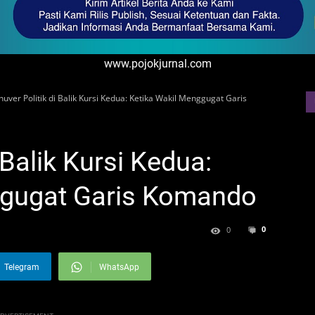
www.pojokjurnal.com
uver Politik di Balik Kursi Kedua: Ketika Wakil Menggugat Garis
 Balik Kursi Kedua:
ggugat Garis Komando
0
0
Telegram
WhatsApp