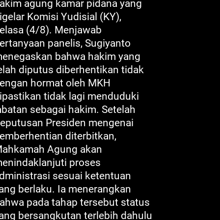
akim agung kamar pidana yang
igelar Komisi Yudisial (KY),
elasa (4/8). Menjawab
ertanyaan panelis, Sugiyanto
enegaskan bahwa hakim yang
elah diputus diberhentikan tidak
engan hormat oleh MKH
ipastikan tidak lagi menduduki
abatan sebagai hakim. Setelah
eputusan Presiden mengenai
emberhentian diterbitkan,
ahkamah Agung akan
enindaklanjuti proses
dministrasi sesuai ketentuan
ang berlaku. Ia menerangkan
ahwa pada tahap tersebut status
ang bersangkutan terlebih dahulu