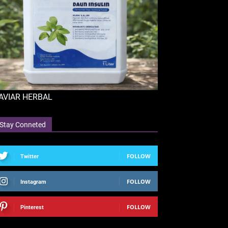
AVIAR HERBAL
Stay Conneted
FOLLOW
Twitter
FOLLOW
Instagram
FOLLOW
Pinterest