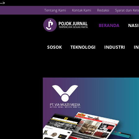
-->
Tentang Kami
Kontak Kami
Redaksi
Syarat dan Ket
BERANDA
NAS
SOSOK
TEKNOLOGI
INDUSTRI
IN