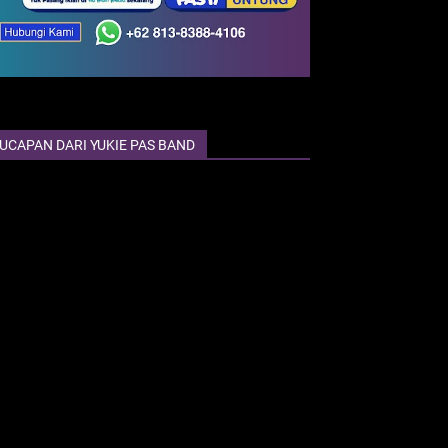
UCAPAN DARI YUKIE PAS BAND