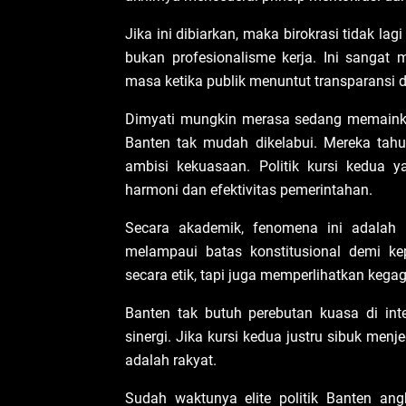
Jika ini dibiarkan, maka birokrasi tidak lagi
bukan profesionalisme kerja. Ini sangat m
masa ketika publik menuntut transparansi da
Dimyati mungkin merasa sedang memainkan
Banten tak mudah dikelabui. Mereka tahu
ambisi kekuasaan. Politik kursi kedua
harmoni dan efektivitas pemerintahan.
Secara akademik, fenomena ini adalah be
melampaui batas konstitusional demi kepe
secara etik, tapi juga memperlihatkan keg
Banten tak butuh perebutan kuasa di int
sinergi. Jika kursi kedua justru sibuk me
adalah rakyat.
Sudah waktunya elite politik Banten ang