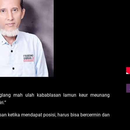
glang mah ulah kabablasan lamun keur meunang
i.”
n ketika mendapat posisi, harus bisa bercermin dan