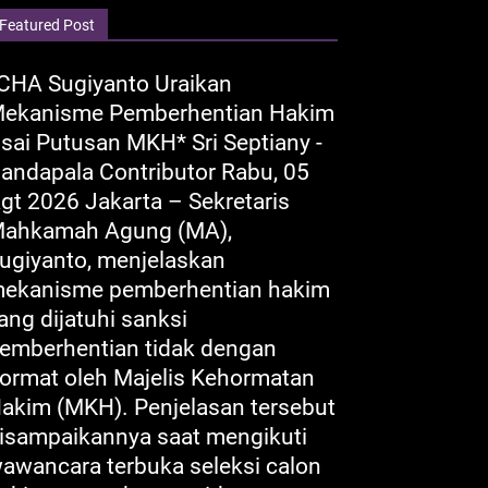
Featured Post
CHA Sugiyanto Uraikan
ekanisme Pemberhentian Hakim
sai Putusan MKH* Sri Septiany -
andapala Contributor Rabu, 05
gt 2026 Jakarta – Sekretaris
ahkamah Agung (MA),
ugiyanto, menjelaskan
ekanisme pemberhentian hakim
ang dijatuhi sanksi
emberhentian tidak dengan
ormat oleh Majelis Kehormatan
akim (MKH). Penjelasan tersebut
isampaikannya saat mengikuti
awancara terbuka seleksi calon