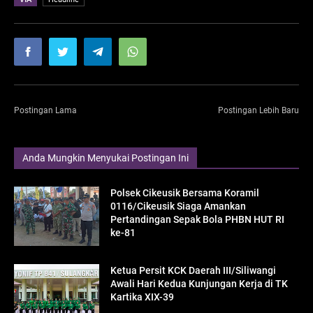
Postingan Lama
Postingan Lebih Baru
Anda Mungkin Menyukai Postingan Ini
Polsek Cikeusik Bersama Koramil
0116/Cikeusik Siaga Amankan
Pertandingan Sepak Bola PHBN HUT RI
ke-81
Ketua Persit KCK Daerah III/Siliwangi
Awali Hari Kedua Kunjungan Kerja di TK
Kartika XIX-39