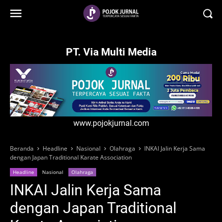
-->
PT. Via Multi Media
www.pojokjurnal.com
Beranda
Headline
Nasional
Olahraga
INKAI Jalin Kerja Sama
dengan Japan Traditional Karate Association
Headline
Nasional
Olahraga
INKAI Jalin Kerja Sama
dengan Japan Traditional