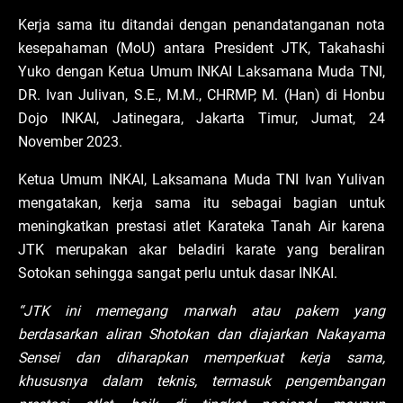
Kerja sama itu ditandai dengan penandatanganan nota
kesepahaman (MoU) antara President JTK, Takahashi
Yuko dengan Ketua Umum INKAI Laksamana Muda TNI,
DR. Ivan Julivan, S.E., M.M., CHRMP, M. (Han) di Honbu
Dojo INKAI, Jatinegara, Jakarta Timur, Jumat, 24
November 2023.
Ketua Umum INKAI, Laksamana Muda TNI Ivan Yulivan
mengatakan, kerja sama itu sebagai bagian untuk
meningkatkan prestasi atlet Karateka Tanah Air karena
JTK merupakan akar beladiri karate yang beraliran
Sotokan sehingga sangat perlu untuk dasar INKAI.
“JTK ini memegang marwah atau pakem yang
berdasarkan aliran Shotokan dan diajarkan Nakayama
Sensei dan diharapkan memperkuat kerja sama,
khususnya dalam teknis, termasuk pengembangan