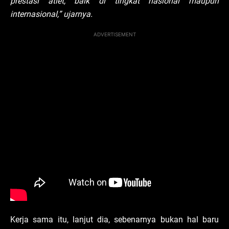
prestasi atlet, baik di tingkat nasional maupun
internasional,” ujarnya.
ADVERTISEMENT
Kerja sama itu, lanjut dia, sebenarnya bukan hal baru