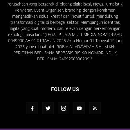
Perusahaan yang bergerak di bidang digitalisasi, News, Jurnalistik,
Penyiaran, Event Organizer, branding, dengan komitmen
menghadirkan solusi kreatif dan inovatif untuk mendukung
transformasi digital di berbagai sektor. Membangun identitas
digital yang kuat, modern, dan relevan dengan perkembangan
teknologi masa kini. "(LEGAL PT. VIA MULTIMEDIA: NOMOR AHU-
0049900.AH.01.01.TAHUN 2025 Akta Nomor 01 Tanggal 19 Juni
2025 yang dibuat oleh ROBIA AL ADAWIYAH S.H., M.KN.
PERIZINAN BERUSAHA BERBASIS RISIKO NOMOR INDUK
BERUSAHA: 2409250096209)".
FOLLOW US