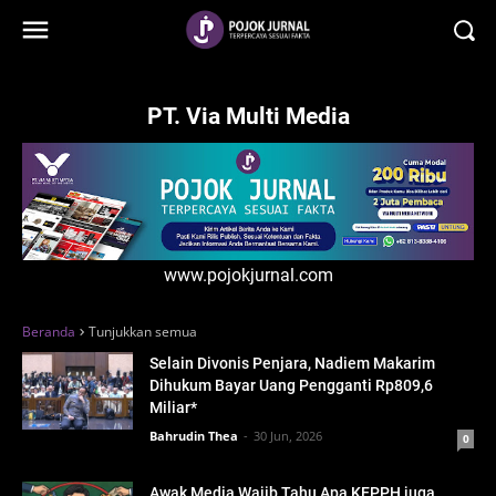
-->
PT. Via Multi Media
www.pojokjurnal.com
Beranda
Tunjukkan semua
Selain Divonis Penjara, Nadiem Makarim
Dihukum Bayar Uang Pengganti Rp809,6
Miliar*
Bahrudin Thea
30 Jun, 2026
0
Awak Media Wajib Tahu Apa KEPPH juga