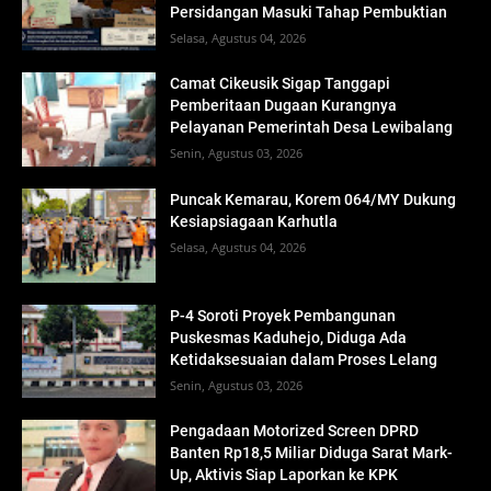
Persidangan Masuki Tahap Pembuktian
Selasa, Agustus 04, 2026
Camat Cikeusik Sigap Tanggapi
Pemberitaan Dugaan Kurangnya
Pelayanan Pemerintah Desa Lewibalang
Senin, Agustus 03, 2026
Puncak Kemarau, Korem 064/MY Dukung
Kesiapsiagaan Karhutla
Selasa, Agustus 04, 2026
P-4 Soroti Proyek Pembangunan
Puskesmas Kaduhejo, Diduga Ada
Ketidaksesuaian dalam Proses Lelang
Senin, Agustus 03, 2026
Pengadaan Motorized Screen DPRD
Banten Rp18,5 Miliar Diduga Sarat Mark-
Up, Aktivis Siap Laporkan ke KPK