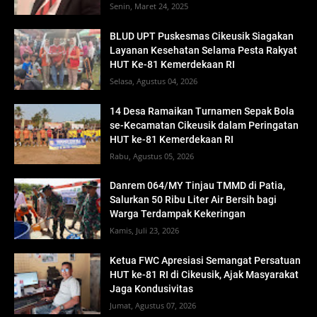
Senin, Maret 24, 2025
BLUD UPT Puskesmas Cikeusik Siagakan
Layanan Kesehatan Selama Pesta Rakyat
HUT Ke-81 Kemerdekaan RI
Selasa, Agustus 04, 2026
14 Desa Ramaikan Turnamen Sepak Bola
se-Kecamatan Cikeusik dalam Peringatan
HUT ke-81 Kemerdekaan RI
Rabu, Agustus 05, 2026
Danrem 064/MY Tinjau TMMD di Patia,
Salurkan 50 Ribu Liter Air Bersih bagi
Warga Terdampak Kekeringan
Kamis, Juli 23, 2026
Ketua FWC Apresiasi Semangat Persatuan
HUT ke-81 RI di Cikeusik, Ajak Masyarakat
Jaga Kondusivitas
Jumat, Agustus 07, 2026