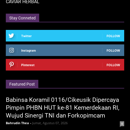
CAVIAR HERBAL
Stay Conneted
FOLLOW
Twitter
FOLLOW
Instagram
FOLLOW
Pinterest
Featured Post
Babinsa Koramil 0116/Cikeusik Dipercaya
Pimpin PHBN HUT ke-81 Kemerdekaan RI,
Wujud Sinergi TNI dan Forkopimcam
Bahrudin Thea
-
Jumat, Agustus 07, 2026
0