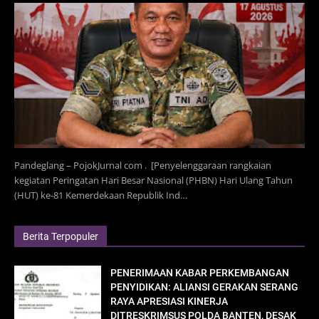
Pandeglang – PojokJurnal com . [Penyelenggaraan rangkaian
kegiatan Peringatan Hari Besar Nasional (PHBN) Hari Ulang Tahun
(HUT) ke-81 Kemerdekaan Republik Ind…
Berita Terpopuler
PENERIMAAN KABAR PERKEMBANGAN
PENYIDIKAN: ALIANSI GERAKAN SERANG
RAYA APRESIASI KINERJA
DITRESKRIMSUS POLDA BANTEN, DESAK