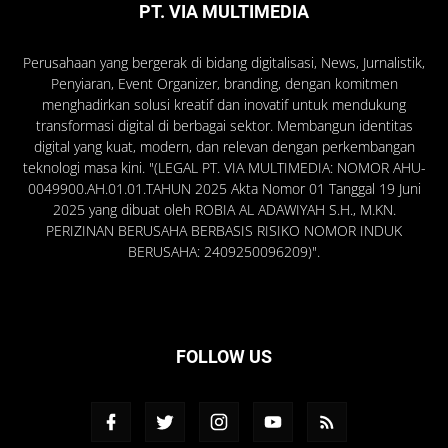
PT. VIA MULTIMEDIA
Perusahaan yang bergerak di bidang digitalisasi, News, Jurnalistik,
Penyiaran, Event Organizer, branding, dengan komitmen
menghadirkan solusi kreatif dan inovatif untuk mendukung
transformasi digital di berbagai sektor. Membangun identitas
digital yang kuat, modern, dan relevan dengan perkembangan
teknologi masa kini. "(LEGAL PT. VIA MULTIMEDIA: NOMOR AHU-
0049900.AH.01.01.TAHUN 2025 Akta Nomor 01 Tanggal 19 Juni
2025 yang dibuat oleh ROBIA AL ADAWIYAH S.H., M.KN.
PERIZINAN BERUSAHA BERBASIS RISIKO NOMOR INDUK
BERUSAHA: 2409250096209)".
FOLLOW US