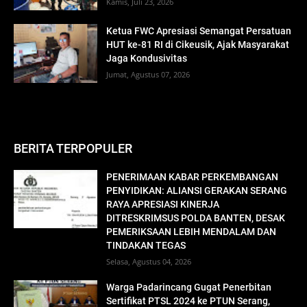
Kamis, Juli 23, 2026
Ketua FWC Apresiasi Semangat Persatuan
HUT ke-81 RI di Cikeusik, Ajak Masyarakat
Jaga Kondusivitas
Jumat, Agustus 07, 2026
BERITA TERPOPULER
PENERIMAAN KABAR PERKEMBANGAN
PENYIDIKAN: ALIANSI GERAKAN SERANG
RAYA APRESIASI KINERJA
DITRESKRIMSUS POLDA BANTEN, DESAK
PEMERIKSAAN LEBIH MENDALAM DAN
TINDAKAN TEGAS
Selasa, Agustus 04, 2026
Warga Padarincang Gugat Penerbitan
Sertifikat PTSL 2024 ke PTUN Serang,