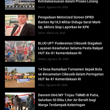
Ketidaksesuaian dalam Proses Lelang
Senin, Agustus 03, 2026
Pengadaan Motorized Screen DPRD
Banten Rp18,5 Miliar Diduga Sarat Mark-
Up, Aktivis Siap Laporkan ke KPK
Senin, Maret 24, 2025
BLUD UPT Puskesmas Cikeusik Siagakan
Layanan Kesehatan Selama Pesta Rakyat
HUT Ke-81 Kemerdekaan RI
Selasa, Agustus 04, 2026
14 Desa Ramaikan Turnamen Sepak Bola
se-Kecamatan Cikeusik dalam Peringatan
HUT ke-81 Kemerdekaan RI
Rabu, Agustus 05, 2026
Danrem 064/MY Tinjau TMMD di Patia,
Salurkan 50 Ribu Liter Air Bersih bagi
Warga Terdampak Kekeringan