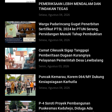
PEMERIKSAAN LEBIH MENDALAM DAN
TINDAKAN TEGAS
Selasa, Agustus 04, 2026
Warga Padarincang Gugat Penerbitan
Sertifikat PTSL 2024 ke PTUN Serang,
Persidangan Masuki Tahap Pembuktian
Selasa, Agustus 04, 2026
Camat Cikeusik Sigap Tanggapi
Pemberitaan Dugaan Kurangnya
Pelayanan Pemerintah Desa Lewibalang
Senin, Agustus 03, 2026
Puncak Kemarau, Korem 064/MY Dukung
Kesiapsiagaan Karhutla
Selasa, Agustus 04, 2026
P-4 Soroti Proyek Pembangunan
Puskesmas Kaduhejo, Diduga Ada