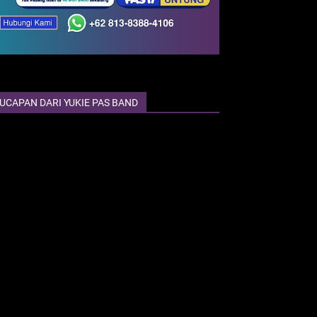
UCAPAN DARI YUKIE PAS BAND