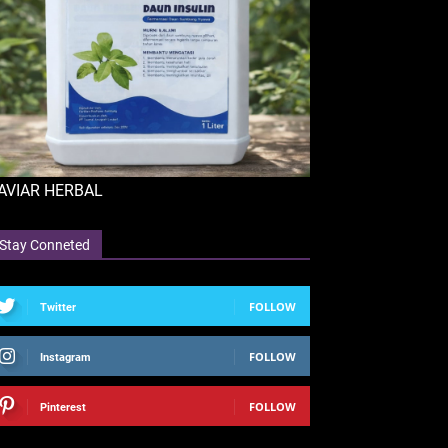
AVIAR HERBAL
Stay Conneted
FOLLOW
Twitter
FOLLOW
Instagram
FOLLOW
Pinterest