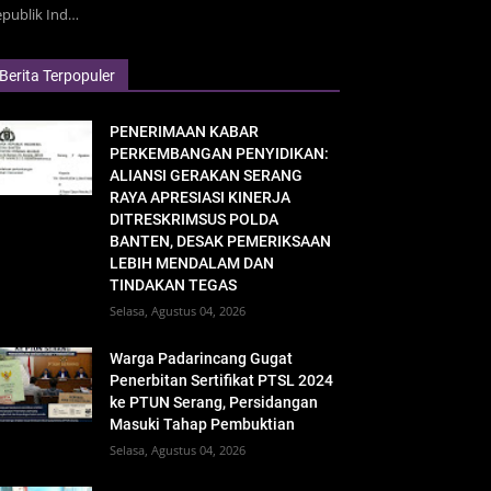
epublik Ind…
Berita Terpopuler
PENERIMAAN KABAR
PERKEMBANGAN PENYIDIKAN:
ALIANSI GERAKAN SERANG
RAYA APRESIASI KINERJA
DITRESKRIMSUS POLDA
BANTEN, DESAK PEMERIKSAAN
LEBIH MENDALAM DAN
TINDAKAN TEGAS
Selasa, Agustus 04, 2026
Warga Padarincang Gugat
Penerbitan Sertifikat PTSL 2024
ke PTUN Serang, Persidangan
Masuki Tahap Pembuktian
Selasa, Agustus 04, 2026