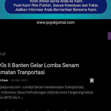
www.pojokjurnal.com
nal
ls II Banten Gelar Lomba Senam
matan Tranportasi
l.Com
06 Des, 2023
0
jokjurnal.com - Lomba Senam Keselamatan Transportasi,
 Indonesia. Dinas Perhubungan (Dishub) Kota Tangerang keluar
ra BPTD Kls II …